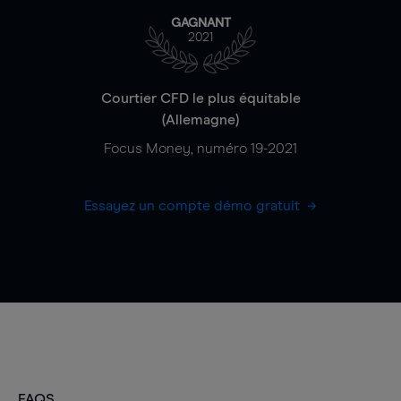
GAGNANT
2021
Courtier CFD le plus équitable
(Allemagne)
Focus Money, numéro 19-2021
Essayez un compte démo gratuit
FAQS