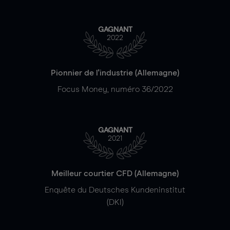
GAGNANT
2022
Pionnier de l'industrie (Allemagne)
Focus Money, numéro 36/2022
GAGNANT
2021
Meilleur courtier CFD (Allemagne)
Enquête du Deutsches Kundeninstitut
(DKI)