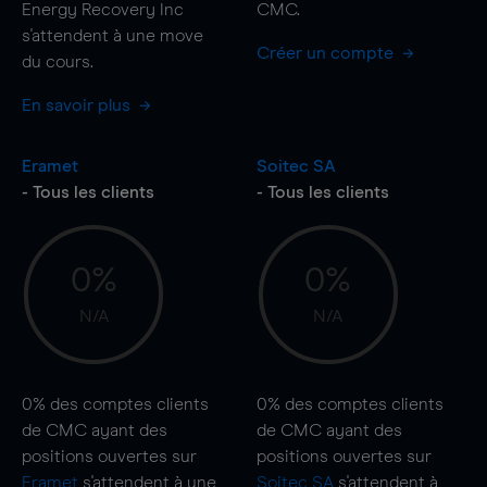
Energy Recovery Inc
CMC.
s'attendent à une
move
Créer un compte
du cours.
En savoir plus
Eramet
Soitec SA
- Tous les clients
- Tous les clients
0%
0%
N/A
N/A
0%
des comptes clients
0%
des comptes clients
de CMC ayant des
de CMC ayant des
positions ouvertes sur
positions ouvertes sur
Eramet
s'attendent à une
Soitec SA
s'attendent à