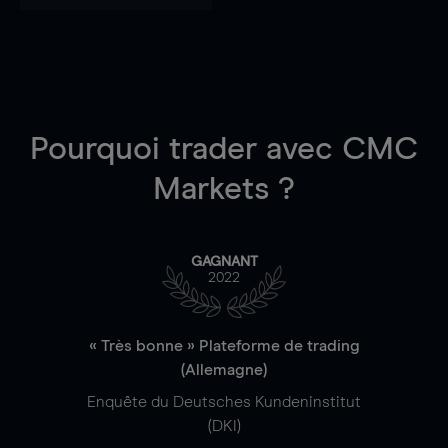
Pourquoi trader
avec CMC
Markets ?
GAGNANT
2022
« Très bonne » Plateforme de trading
(Allemagne)
Enquête du Deutsches Kundeninstitut
(DKI)