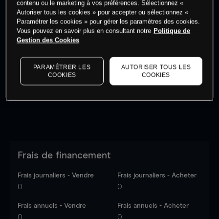
contenu ou le marketing à vos préférences. Sélectionnez «
Autoriser tous les cookies » pour accepter ou sélectionnez «
Paramétrer les cookies » pour gérer les paramètres des cookies.
Vous pouvez en savoir plus en consultant notre
Politique de
Gestion des Cookies
Les prix sont indicatifs.
Connectez-vous
pour voir les
dernières données du marché.
Log in
to see latest
PARAMÉTRER LES
AUTORISER TOUS LES
market data
COOKIES
COOKIES
Frais de financement
Frais journaliers - Vendre
Frais journaliers - Acheter
0
0
Frais annuels - Vendre
Frais annuels - Acheter
0
0