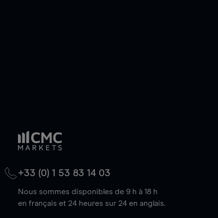
de votre choix, que le prix soit en hausse ou en
baisse.
+33 (0) 1 53 83 14 03
Nous sommes disponibles de 9 h à 18 h
en français et 24 heures sur 24 en anglais.