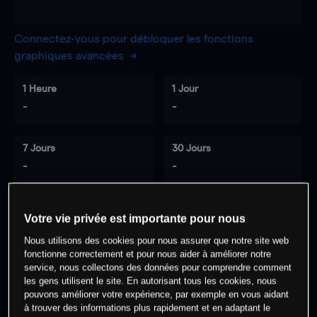
Connectez-vous pour débloquer les fonctions
graphiques avancées
1 Heure
1 Jour
-
-
7 Jours
30 Jours
-
-
Votre vie privée est importante pour nous
0
% des clients ont une position à
sur
Nous utilisons des cookies pour nous assurer que notre site web
cet actif
fonctionne correctement et pour nous aider à améliorer notre
service, nous collectons des données pour comprendre comment
les gens utilisent le site. En autorisant tous les cookies, nous
Commencez à trader
pouvons améliorer votre expérience, par exemple en vous aidant
à trouver des informations plus rapidement et en adaptant le