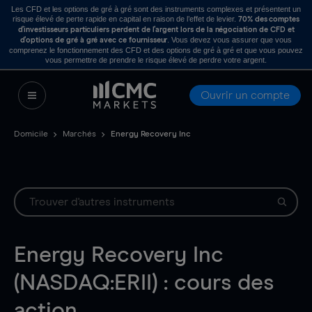
Les CFD et les options de gré à gré sont des instruments complexes et présentent un
risque élevé de perte rapide en capital en raison de l’effet de levier.
70% des comptes
d’investisseurs particuliers perdent de l’argent lors de la négociation de CFD et
. Vous devez vous assurer que vous
d’options de gré à gré avec ce fournisseur
comprenez le fonctionnement des CFD et des options de gré à gré et que vous pouvez
vous permettre de prendre le risque élevé de perdre votre argent.
Ouvrir un compte
Domicile
Marchés
Energy Recovery Inc
Energy Recovery Inc
(NASDAQ:ERII) : cours des
action