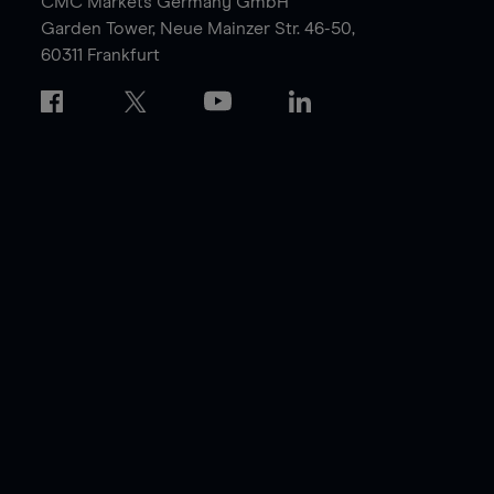
CMC Markets Germany GmbH
Garden Tower,
Neue Mainzer Str. 46-50,
60311 Frankfurt