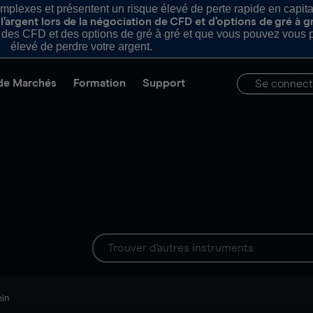
plexes et présentent un risque élevé de perte rapide en capital e
’argent lors de la négociation de CFD et d’options de gré à g
es CFD et des options de gré à gré et que vous pouvez vous pe
élevé de perdre votre argent.
de Marchés
Formation
Support
Se connect
min