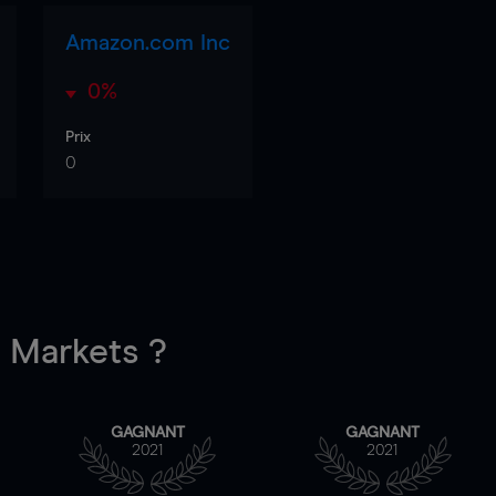
Amazon.com Inc
0%
Prix
0
Markets ?
GAGNANT
GAGNANT
2021
2021