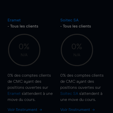
Eramet
Soitec SA
- Tous les clients
- Tous les clients
0%
0%
N/A
N/A
0%
des comptes clients
0%
des comptes clients
de CMC ayant des
de CMC ayant des
positions ouvertes sur
positions ouvertes sur
Eramet
s'attendent à une
Soitec SA
s'attendent à
move
du cours.
une
move
du cours.
Voir l'instrument
Voir l'instrument