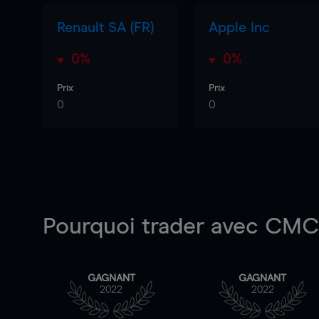
Renault SA (FR)
Apple Inc
0%
0%
Prix
Prix
0
0
Pourquoi trader
avec CMC 
GAGNANT
GAGNANT
2022
2022