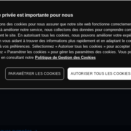
e privée est importante pour nous
sons des cookies pour nous assurer que notre site web fonctionne correctemen
 à améliorer notre service, nous collectons des données pour comprendre co
ent le site. En autorisant tous les cookies, nous pouvons améliorer votre expé
 vous aidant à trouver des informations plus rapidement et en adaptant le co
à vos préférences. Sélectionnez « Autoriser tous les cookies » pour accepter
ez « Paramétrer les cookies » pour gérer les paramètres des cookies. Vous 
s en consultant notre
Politique de Gestion des Cookies
PARAMÉTRER LES COOKIES
AUTORISER TOUS LES COOKIES