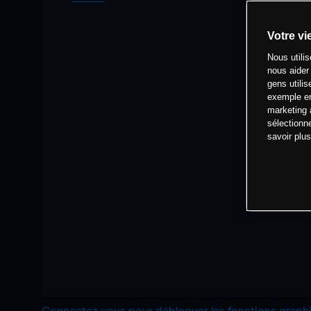
Votre vi
Nous utili
nous aider
gens utilis
exemple en
marketing 
sélectionn
savoir plu