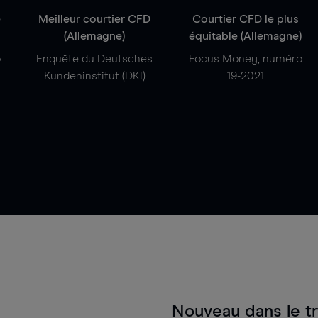
e
Meilleur courtier CFD
Courtier CFD le plus
(Allemagne)
équitable (Allemagne)
o
Enquête du Deutsches
Focus Money, numéro
Kundeninstitut (DKI)
19-2021
Nouveau dans le t