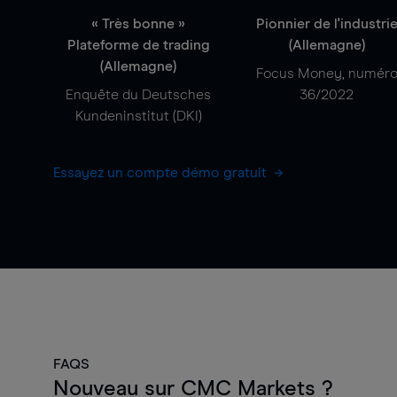
« Très bonne »
Pionnier de l'industri
Plateforme de trading
(Allemagne)
(Allemagne)
Focus Money, numér
Enquête du Deutsches
36/2022
Kundeninstitut (DKI)
Essayez un compte démo gratuit
FAQS
Nouveau sur CMC Markets ?