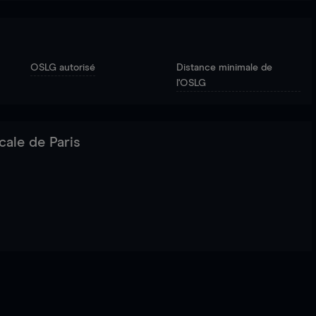
OSLG autorisé
Distance minimale de
l'OSLG
cale de Paris