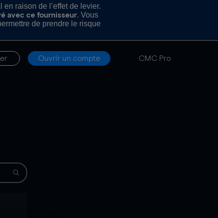
n raison de l’effet de levier.
. Vous
ré avec ce fournisseur
rmettre de prendre le risque
er
Ouvrir un compte
CMC Pro