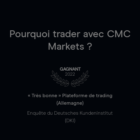
Pourquoi trader
avec CMC
Markets ?
GAGNANT
2022
« Très bonne » Plateforme de trading
(Allemagne)
Enquête du Deutsches Kundeninstitut
(DKI)