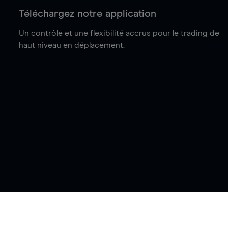
Téléchargez notre application
Un contrôle et une flexibilité accrus pour le trading de
haut niveau en déplacement.