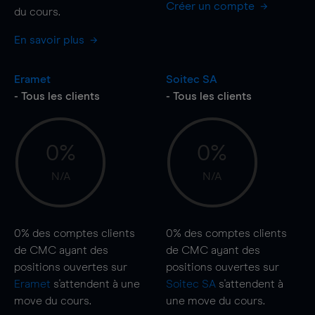
Créer un compte
du cours.
En savoir plus
Eramet
Soitec SA
- Tous les clients
- Tous les clients
0%
0%
N/A
N/A
0%
des comptes clients
0%
des comptes clients
de CMC ayant des
de CMC ayant des
positions ouvertes sur
positions ouvertes sur
Eramet
s'attendent à une
Soitec SA
s'attendent à
move
du cours.
une
move
du cours.