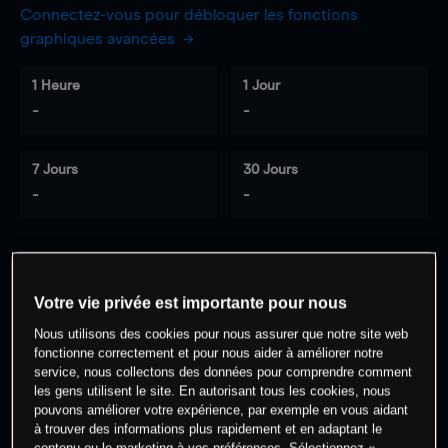
Connectez-vous pour débloquer les fonctions
graphiques avancées
1 Heure
1 Jour
-
-
7 Jours
30 Jours
-
-
0
% des clients ont une position à
sur
Votre vie privée est importante pour nous
cet actif
Nous utilisons des cookies pour nous assurer que notre site web
fonctionne correctement et pour nous aider à améliorer notre
service, nous collectons des données pour comprendre comment
Commencez à trader
les gens utilisent le site. En autorisant tous les cookies, nous
pouvons améliorer votre expérience, par exemple en vous aidant
à trouver des informations plus rapidement et en adaptant le
contenu ou le marketing à vos préférences. Sélectionnez «