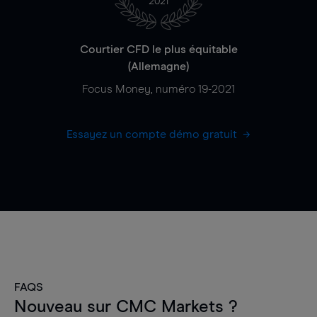
2021
Courtier CFD le plus équitable
(Allemagne)
Focus Money, numéro 19-2021
Essayez un compte démo gratuit
FAQS
Nouveau sur CMC Markets ?