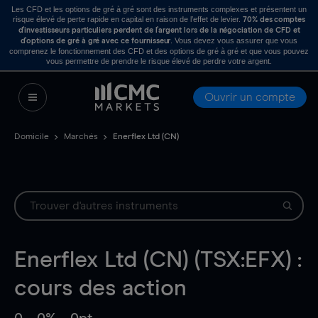
Les CFD et les options de gré à gré sont des instruments complexes et présentent un
risque élevé de perte rapide en capital en raison de l’effet de levier.
70% des comptes
d’investisseurs particuliers perdent de l’argent lors de la négociation de CFD et
. Vous devez vous assurer que vous
d’options de gré à gré avec ce fournisseur
comprenez le fonctionnement des CFD et des options de gré à gré et que vous pouvez
vous permettre de prendre le risque élevé de perdre votre argent.
Ouvrir un compte
Domicile
Marchés
Enerflex Ltd (CN)
Enerflex Ltd (CN) (TSX:EFX) :
cours des action