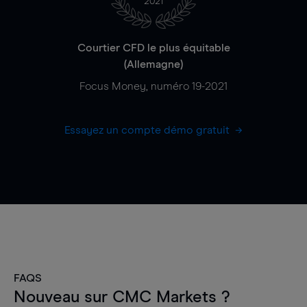
2021
Courtier CFD le plus équitable
(Allemagne)
Focus Money, numéro 19-2021
Essayez un compte démo gratuit
FAQS
Nouveau sur CMC Markets ?