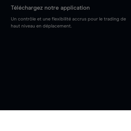
Téléchargez notre application
Un contrôle et une flexibilité accrus pour le trading de
haut niveau en déplacement.