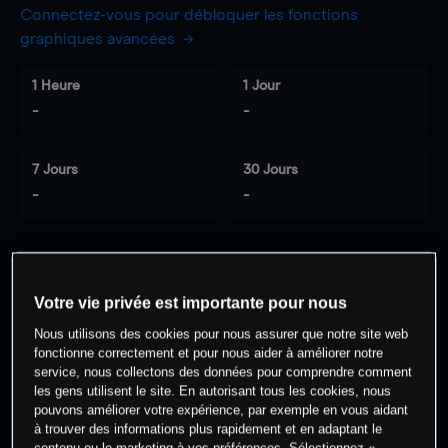
Connectez-vous pour débloquer les fonctions
graphiques avancées
1 Heure
1 Jour
-
-
7 Jours
30 Jours
-
-
0
% des clients ont une position à
sur
Votre vie privée est importante pour nous
cet actif
Nous utilisons des cookies pour nous assurer que notre site web
fonctionne correctement et pour nous aider à améliorer notre
service, nous collectons des données pour comprendre comment
Commencez à trader
les gens utilisent le site. En autorisant tous les cookies, nous
pouvons améliorer votre expérience, par exemple en vous aidant
à trouver des informations plus rapidement et en adaptant le
contenu ou le marketing à vos préférences. Sélectionnez «