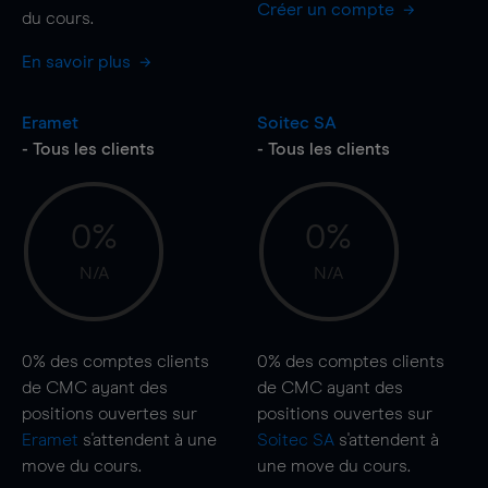
Créer un compte
du cours.
En savoir plus
Eramet
Soitec SA
- Tous les clients
- Tous les clients
0%
0%
N/A
N/A
0%
des comptes clients
0%
des comptes clients
de CMC ayant des
de CMC ayant des
positions ouvertes sur
positions ouvertes sur
Eramet
s'attendent à une
Soitec SA
s'attendent à
move
du cours.
une
move
du cours.