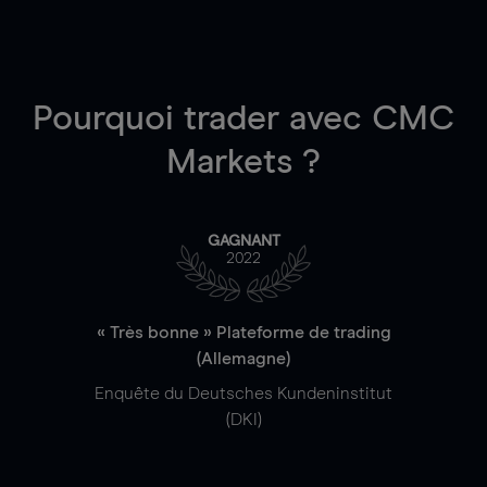
Pourquoi trader
avec CMC
Markets ?
GAGNANT
2022
« Très bonne » Plateforme de trading
(Allemagne)
Enquête du Deutsches Kundeninstitut
(DKI)