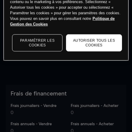
contenu ou le marketing à vos préférences. Sélectionnez «
Autoriser tous les cookies » pour accepter ou sélectionnez «
Paramétrer les cookies » pour gérer les paramètres des cookies.
Vous pouvez en savoir plus en consultant notre
Politique de
Gestion des Cookies
Les prix sont indicatifs.
Connectez-vous
pour voir les
dernières données du marché.
Log in
to see latest
PARAMÉTRER LES
AUTORISER TOUS LES
market data
COOKIES
COOKIES
Frais de financement
Frais journaliers - Vendre
Frais journaliers - Acheter
0
0
Frais annuels - Vendre
Frais annuels - Acheter
0
0