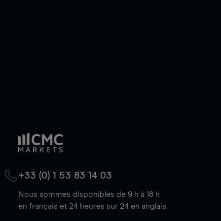
de votre choix, que le prix soit en hausse ou en
baisse.
+33 (0) 1 53 83 14 03
Nous sommes disponibles de 9 h à 18 h
en français et 24 heures sur 24 en anglais.