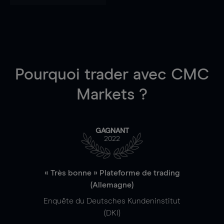
Pourquoi trader
avec CMC
Markets ?
GAGNANT
2022
« Très bonne » Plateforme de trading
(Allemagne)
Enquête du Deutsches Kundeninstitut
(DKI)