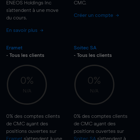
ENEOS Holdings Inc
CMC.
s'attendent à une
move
Créer un compte
du cours.
En savoir plus
Eramet
Soitec SA
- Tous les clients
- Tous les clients
0%
0%
N/A
N/A
0%
des comptes clients
0%
des comptes clients
de CMC ayant des
de CMC ayant des
positions ouvertes sur
positions ouvertes sur
Eramet
s'attendent à une
Soitec SA
s'attendent à