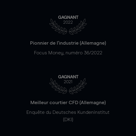
GAGNANT
2022
Pionnier de l'industrie (Allemagne)
Focus Money, numéro 36/2022
GAGNANT
2021
Meilleur courtier CFD (Allemagne)
Enquête du Deutsches Kundeninstitut
(DKI)