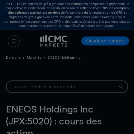
Les CFD et les options de gré à gré sont des instruments complexes et présentent un
risque élevé de perte rapide en capital en raison de l’effet de levier.
70% des comptes
d’investisseurs particuliers perdent de l’argent lors de la négociation de CFD et
. Vous devez vous assurer que vous
d’options de gré à gré avec ce fournisseur
comprenez le fonctionnement des CFD et des options de gré à gré et que vous pouvez
vous permettre de prendre le risque élevé de perdre votre argent.
Ouvrir un compte
Domicile
Marchés
ENEOS Holdings Inc
ENEOS Holdings Inc
(JPX:5020) : cours des
action