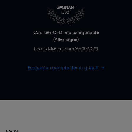
GAGNANT
2021
Courtier CFD le plus équitable
(Allemagne)
Focus Money, numéro 19-2021
Essayez un compte démo gratuit
FAQS