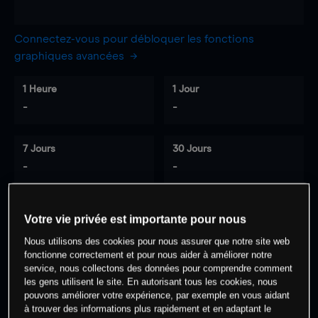
Connectez-vous pour débloquer les fonctions
graphiques avancées
1 Heure
1 Jour
-
-
7 Jours
30 Jours
-
-
Votre vie privée est importante pour nous
0
% des clients ont une position à
sur
Nous utilisons des cookies pour nous assurer que notre site web
cet actif
fonctionne correctement et pour nous aider à améliorer notre
service, nous collectons des données pour comprendre comment
les gens utilisent le site. En autorisant tous les cookies, nous
Commencez à trader
pouvons améliorer votre expérience, par exemple en vous aidant
à trouver des informations plus rapidement et en adaptant le