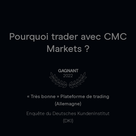
Pourquoi trader
avec CMC
Markets ?
GAGNANT
2022
« Très bonne » Plateforme de trading
(Allemagne)
Enquête du Deutsches Kundeninstitut
(DKI)