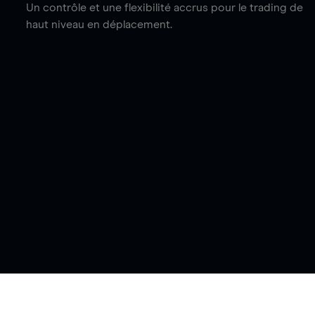
Un contrôle et une flexibilité accrus pour le trading de
haut niveau en déplacement.