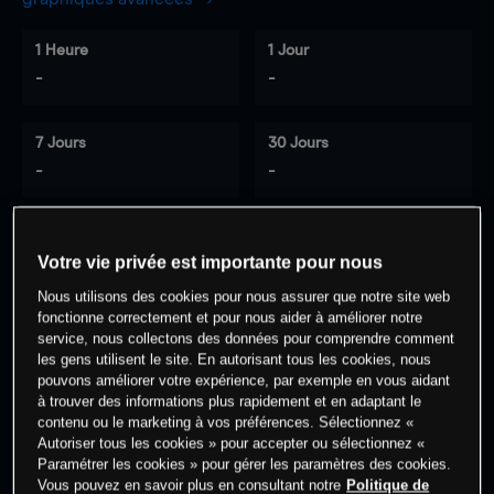
1 Heure
1 Jour
-
-
7 Jours
30 Jours
-
-
Votre vie privée est importante pour nous
0
% des clients ont une position à
sur
cet actif
Nous utilisons des cookies pour nous assurer que notre site web
fonctionne correctement et pour nous aider à améliorer notre
service, nous collectons des données pour comprendre comment
les gens utilisent le site. En autorisant tous les cookies, nous
Commencez à trader
pouvons améliorer votre expérience, par exemple en vous aidant
à trouver des informations plus rapidement et en adaptant le
contenu ou le marketing à vos préférences. Sélectionnez «
Autoriser tous les cookies » pour accepter ou sélectionnez «
Paramétrer les cookies » pour gérer les paramètres des cookies.
Vous pouvez en savoir plus en consultant notre
Politique de