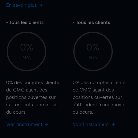
En savoir plus
- Tous les clients
- Tous les clients
0%
0%
N/A
N/A
0%
des comptes clients
0%
des comptes clients
de CMC ayant des
de CMC ayant des
positions ouvertes sur
positions ouvertes sur
s'attendent à une
move
s'attendent à une
move
du cours.
du cours.
Voir l'instrument
Voir l'instrument