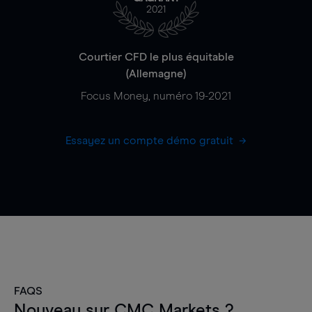
2021
Courtier CFD le plus équitable
(Allemagne)
Focus Money, numéro 19-2021
Essayez un compte démo gratuit
FAQS
Nouveau sur CMC Markets ?