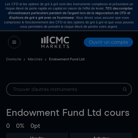
Les CFD et les options de gré à gré sont des instruments complexes et présentent un
risque élevé de perte rapide en capital en raison de l’effet de levier.
70% des comptes
d’investisseurs particuliers perdent de l’argent lors de la négociation de CFD et
. Vous devez vous assurer que vous
d’options de gré à gré avec ce fournisseur
comprenez le fonctionnement des CFD et des options de gré à gré et que vous pouvez
vous permettre de prendre le risque élevé de perdre votre argent.
Ouvrir un compte
Domicile
Marchés
Endowment Fund Ltd
Endowment Fund Ltd
cours
0
0%
0pt