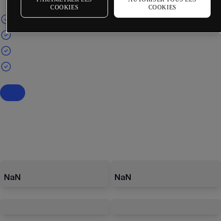
COOKIES
COOKIES
NaN
NaN