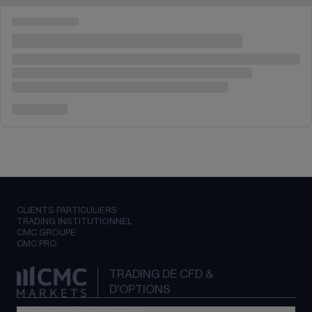
CLIENTS PARTICULIERS
TRADING INSTITUTIONNEL
CMC GROUPE
CMC PRO
TRADING DE CFD &
D'OPTIONS