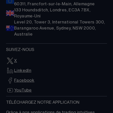
60311, Francfort-sur-le-Main, Allemagne
133 Houndsditch, Londres, EC3A 7BX,
Royaume-Uni
Level 20, Tower 3, International Towers 300,
Barangaroo Avenue, Sydney, NSW 2000,
Australie
SUIVEZ-NOUS
X
LinkedIn
Facebook
YouTube
TÉLÉCHARGEZ NOTRE APPLICATION
Grâce à nos applications de trading intuitives, 