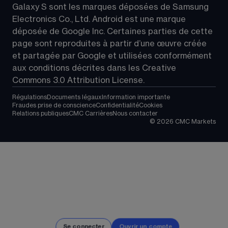
Galaxy S sont les marques déposées de Samsung 
Electronics Co., Ltd. Android est une marque 
déposée de Google Inc. Certaines parties de cette 
page sont reproduites à partir d’une œuvre créée 
et partagée par Google et utilisées conformément 
aux conditions décrites dans les 
Creative 
Commons 3.0 Attribution License
.
Régulations
Documents légaux
Information importante
Fraudes prise de conscience
Confidentialité
Cookies
Relations publiques
CMC Carrières
Nous contacter
©
2026
CMC Markets
Se connecter
Ouvrir un compte