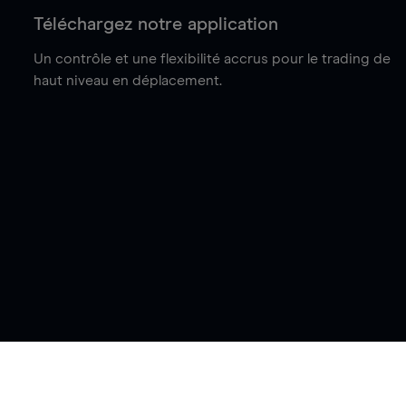
Téléchargez notre application
Un contrôle et une flexibilité accrus pour le trading de
haut niveau en déplacement.