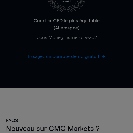
2021
Courtier CFD le plus équitable
(Allemagne)
Focus Money, numéro 19-2021
Essayez un compte démo gratuit
FAQS
Nouveau sur CMC Markets ?