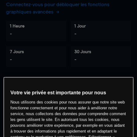
Connectez-vous pour débloquer les fonctions
graphiques avancées
1 Heure
1 Jour
-
-
7 Jours
30 Jours
-
-
0
% des clients ont une position à
sur
Votre vie privée est importante pour nous
cet actif
Nous utilisons des cookies pour nous assurer que notre site web
fonctionne correctement et pour nous aider à améliorer notre
service, nous collectons des données pour comprendre comment
Commencez à trader
les gens utilisent le site. En autorisant tous les cookies, nous
pouvons améliorer votre expérience, par exemple en vous aidant
à trouver des informations plus rapidement et en adaptant le
contenu ou le marketing à vos préférences. Sélectionnez «