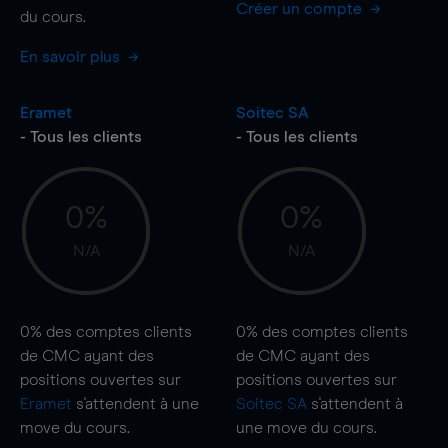
Créer un compte
du cours.
En savoir plus
Eramet
Soitec SA
- Tous les clients
- Tous les clients
0%
0%
N/A
N/A
0%
des comptes clients
0%
des comptes clients
de CMC ayant des
de CMC ayant des
positions ouvertes sur
positions ouvertes sur
Eramet
s'attendent à une
Soitec SA
s'attendent à
move
du cours.
une
move
du cours.