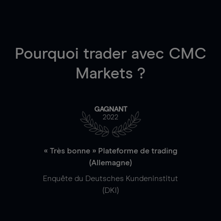
Pourquoi trader
avec CMC
Markets ?
GAGNANT
2022
« Très bonne » Plateforme de trading
(Allemagne)
Enquête du Deutsches Kundeninstitut
(DKI)