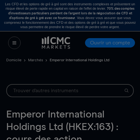
Les CFD et les options de gré à gré sont des instruments complexes et présentent un
risque élevé de perte rapide en capital en raison de l’effet de levier.
70% des comptes
d’investisseurs particuliers perdent de l’argent lors de la négociation de CFD et
. Vous devez vous assurer que vous
d’options de gré à gré avec ce fournisseur
comprenez le fonctionnement des CFD et des options de gré à gré et que vous pouvez
vous permettre de prendre le risque élevé de perdre votre argent.
Ouvrir un compte
Domicile
Marchés
Emperor International Holdings Ltd
Emperor International
Holdings Ltd (HKEX:163) :
cours des action