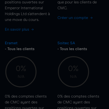
positions ouvertes sur
que pour les clients de
Emperor International
CMC.
Holdings Ltd s'attendent à
Créer un compte
une
move
du cours.
En savoir plus
Eramet
Soitec SA
- Tous les clients
- Tous les clients
0%
0%
N/A
N/A
0%
des comptes clients
0%
des comptes clients
de CMC ayant des
de CMC ayant des
positions ouvertes sur
positions ouvertes sur