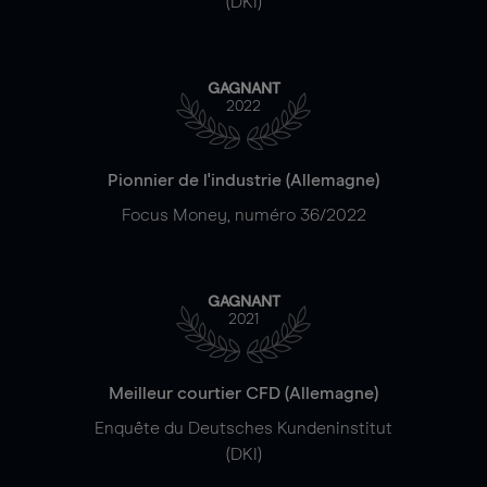
(DKI)
GAGNANT
2022
Pionnier de l'industrie (Allemagne)
Focus Money, numéro 36/2022
GAGNANT
2021
Meilleur courtier CFD (Allemagne)
Enquête du Deutsches Kundeninstitut
(DKI)