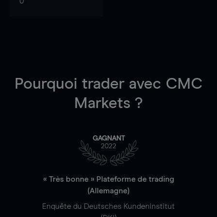
0
Pourquoi trader
avec CMC
Markets ?
GAGNANT
2022
« Très bonne » Plateforme de trading
(Allemagne)
Enquête du Deutsches Kundeninstitut