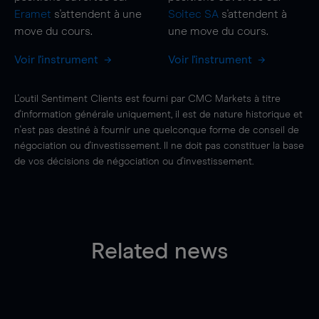
Eramet
s'attendent à une
Soitec SA
s'attendent à
move
du cours.
une
move
du cours.
Voir l'instrument
Voir l'instrument
L'outil Sentiment Clients est fourni par CMC Markets à titre
d'information générale uniquement, il est de nature historique et
n'est pas destiné à fournir une quelconque forme de conseil de
négociation ou d'investissement. Il ne doit pas constituer la base
de vos décisions de négociation ou d'investissement.
Related news