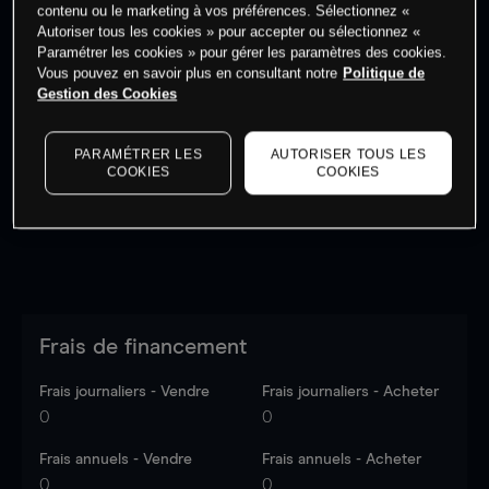
contenu ou le marketing à vos préférences. Sélectionnez «
Autoriser tous les cookies » pour accepter ou sélectionnez «
Paramétrer les cookies » pour gérer les paramètres des cookies.
Vous pouvez en savoir plus en consultant notre
Politique de
Gestion des Cookies
Les prix sont indicatifs.
Connectez-vous
pour voir les
dernières données du marché.
Log in
to see latest
market data
PARAMÉTRER LES
AUTORISER TOUS LES
COOKIES
COOKIES
Frais de financement
Frais journaliers - Vendre
Frais journaliers - Acheter
0
0
Frais annuels - Vendre
Frais annuels - Acheter
0
0