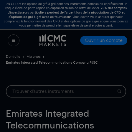
Les CFD et les options de gré à gré sont des instruments complexes et présentent un
risque élevé de perte rapide en capital en raison de l’effet de levier.
70% des comptes
d’investisseurs particuliers perdent de l’argent lors de la négociation de CFD et
. Vous devez vous assurer que vous
d’options de gré à gré avec ce fournisseur
comprenez le fonctionnement des CFD et des options de gré à gré et que vous pouvez
vous permettre de prendre le risque élevé de perdre votre argent.
Ouvrir un compte
Domicile
Marchés
Emirates Integrated Telecommunications Company PJSC
Emirates Integrated
Telecommunications