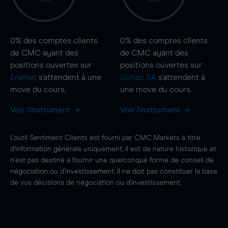
0%
des comptes clients
0%
des comptes clients
de CMC ayant des
de CMC ayant des
positions ouvertes sur
positions ouvertes sur
Eramet
s'attendent à une
Soitec SA
s'attendent à
move
du cours.
une
move
du cours.
Voir l'instrument
Voir l'instrument
L'outil Sentiment Clients est fourni par CMC Markets à titre
d'information générale uniquement, il est de nature historique et
n'est pas destiné à fournir une quelconque forme de conseil de
négociation ou d'investissement. Il ne doit pas constituer la base
de vos décisions de négociation ou d'investissement.