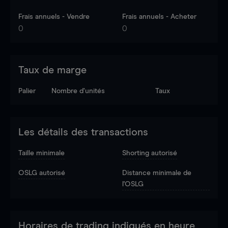
Frais annuels - Vendre
Frais annuels - Acheter
0
0
Taux de marge
Palier
Nombre d’unités
Taux
Les détails des transactions
Taille minimale
Shorting autorisé
OSLG autorisé
Distance minimale de
l'OSLG
Horaires de trading indiqués en heure