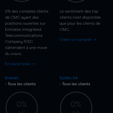
0%
des comptes clients
Le sentiment des top
de CMC ayant des
clients n'est disponible
positions ouvertes sur
que pour les clients de
Emirates Integrated
CMC.
Telecommunications
Créer un compte
Company PJSC
s'attendent à une
move
du cours.
En savoir plus
Eramet
Soitec SA
- Tous les clients
- Tous les clients
0%
0%
N/A
N/A