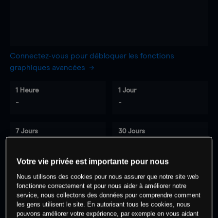
Connectez-vous pour débloquer les fonctions
graphiques avancées
1 Heure
1 Jour
-
-
7 Jours
30 Jours
-
-
Votre vie privée est importante pour nous
Nous utilisons des cookies pour nous assurer que notre site web
0
% des clients ont une position à
sur
fonctionne correctement et pour nous aider à améliorer notre
service, nous collectons des données pour comprendre comment
cet actif
les gens utilisent le site. En autorisant tous les cookies, nous
pouvons améliorer votre expérience, par exemple en vous aidant