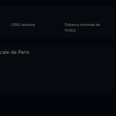
OSLG autorisé
Distance minimale de
l'OSLG
cale de Paris