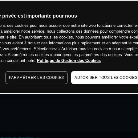
e privée est importante pour nous
sons des cookies pour nous assurer que notre site web fonctionne correctemen
 à améliorer notre service, nous collectons des données pour comprendre co
ent le site. En autorisant tous les cookies, nous pouvons améliorer votre expé
 vous aidant à trouver des informations plus rapidement et en adaptant le co
à vos préférences. Sélectionnez « Autoriser tous les cookies » pour accepter
ez « Paramétrer les cookies » pour gérer les paramètres des cookies. Vous 
s en consultant notre
Politique de Gestion des Cookies
PARAMÉTRER LES COOKIES
AUTORISER TOUS LES COOKIES