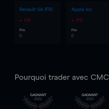
Renault SA (FR)
Apple Inc
0%
0%
Prix
Prix
0
0
Pourquoi trader
avec CMC 
GAGNANT
GAGNANT
2022
2022