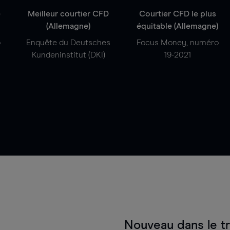
e
Meilleur courtier CFD
Courtier CFD le plus
(Allemagne)
équitable (Allemagne)
o
Enquête du Deutsches
Focus Money, numéro
Kundeninstitut (DKI)
19-2021
Nouveau dans le t