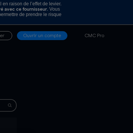
n raison de l’effet de levier.
. Vous
ré avec ce fournisseur
rmettre de prendre le risque
er
Ouvrir un compte
CMC Pro