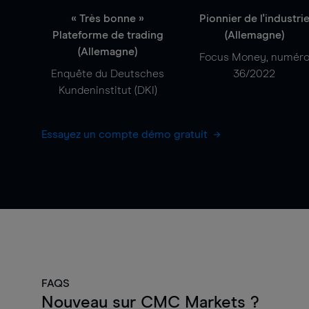
« Très bonne »
Pionnier de l'industri
Plateforme de trading
(Allemagne)
(Allemagne)
Focus Money, numér
Enquête du Deutsches
36/2022
Kundeninstitut (DKI)
Essayez un compte démo gratuit
FAQS
Nouveau sur CMC Markets ?