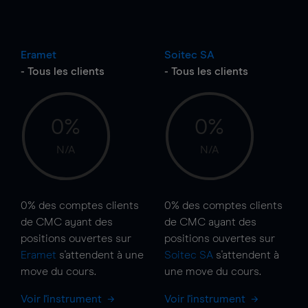
Eramet
Soitec SA
- Tous les clients
- Tous les clients
0%
0%
N/A
N/A
0%
des comptes clients
0%
des comptes clients
de CMC ayant des
de CMC ayant des
positions ouvertes sur
positions ouvertes sur
Eramet
s'attendent à une
Soitec SA
s'attendent à
move
du cours.
une
move
du cours.
Voir l'instrument
Voir l'instrument