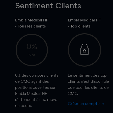
Sentiment Clients
Embla Medical HF
Embla Medical HF
- Tous les clients
- Top clients
0%
N/A
0%
des comptes clients
Le sentiment des top
de CMC ayant des
clients n'est disponible
positions ouvertes sur
que pour les clients de
Embla Medical HF
CMC.
s'attendent à une
move
Créer un compte
du cours.