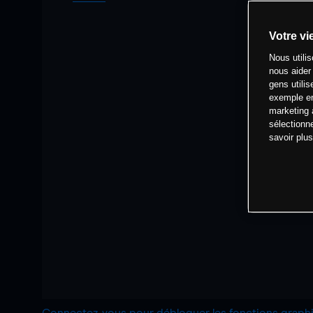
Votre vi
Nous utili
nous aider
gens utilis
exemple en
marketing 
sélectionn
savoir plu