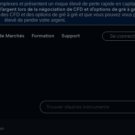
plexes et présentent un risque élevé de perte rapide en capital e
’argent lors de la négociation de CFD et d’options de gré à g
es CFD et des options de gré à gré et que vous pouvez vous pe
élevé de perdre votre argent.
de Marchés
Formation
Support
Se connect
min