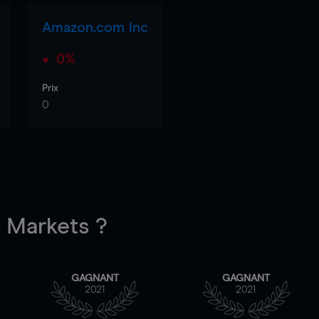
Amazon.com Inc
0%
Prix
0
Markets ?
GAGNANT
GAGNANT
2021
2021