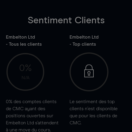
Sentiment Clients
Embelton Ltd
Embelton Ltd
- Tous les clients
- Top clients
0%
N/A
0%
des comptes clients
Le sentiment des top
de CMC ayant des
clients n'est disponible
positions ouvertes sur
que pour les clients de
Embelton Ltd s'attendent
CMC.
à une
move
du cours.