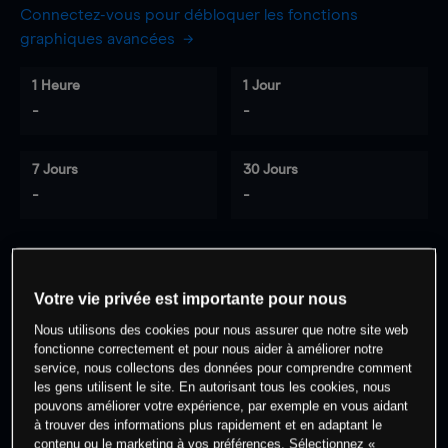
Connectez-vous pour débloquer les fonctions
graphiques avancées
1 Heure
1 Jour
-
-
7 Jours
30 Jours
-
-
0
% des clients ont une position à
sur
Votre vie privée est importante pour nous
cet actif
Nous utilisons des cookies pour nous assurer que notre site web
fonctionne correctement et pour nous aider à améliorer notre
service, nous collectons des données pour comprendre comment
Commencez à trader
les gens utilisent le site. En autorisant tous les cookies, nous
pouvons améliorer votre expérience, par exemple en vous aidant
à trouver des informations plus rapidement et en adaptant le
contenu ou le marketing à vos préférences. Sélectionnez «