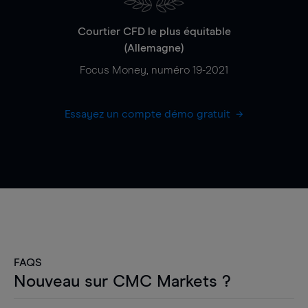
Courtier CFD le plus équitable
(Allemagne)
Focus Money, numéro 19-2021
Essayez un compte démo gratuit
FAQS
Nouveau sur CMC Markets ?