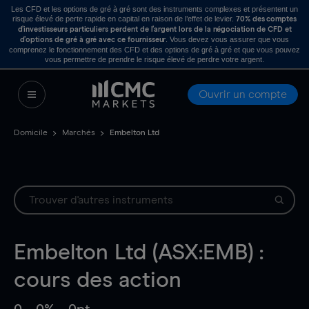
Les CFD et les options de gré à gré sont des instruments complexes et présentent un
risque élevé de perte rapide en capital en raison de l’effet de levier.
70% des comptes
d’investisseurs particuliers perdent de l’argent lors de la négociation de CFD et
. Vous devez vous assurer que vous
d’options de gré à gré avec ce fournisseur
comprenez le fonctionnement des CFD et des options de gré à gré et que vous pouvez
vous permettre de prendre le risque élevé de perdre votre argent.
Ouvrir un compte
Domicile
Marchés
Embelton Ltd
Embelton Ltd (ASX:EMB) :
cours des action