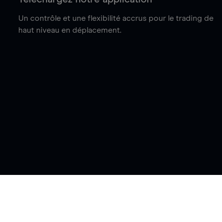
Un contrôle et une flexibilité accrus pour le trading de
haut niveau en déplacement.