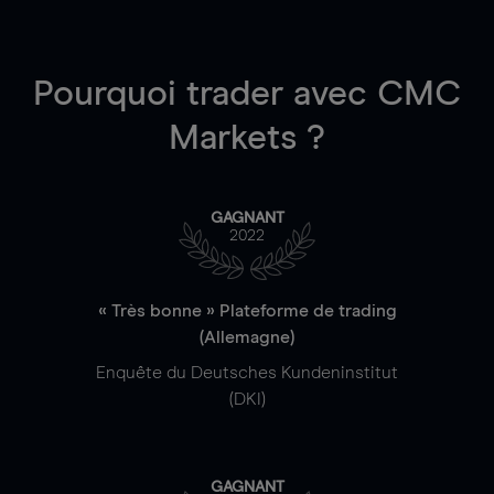
Pourquoi trader
avec CMC
Markets ?
GAGNANT
2022
« Très bonne » Plateforme de trading
(Allemagne)
Enquête du Deutsches Kundeninstitut
(DKI)
GAGNANT