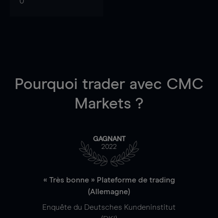
0
Pourquoi trader
avec CMC
Markets ?
GAGNANT
2022
« Très bonne » Plateforme de trading
(Allemagne)
Enquête du Deutsches Kundeninstitut