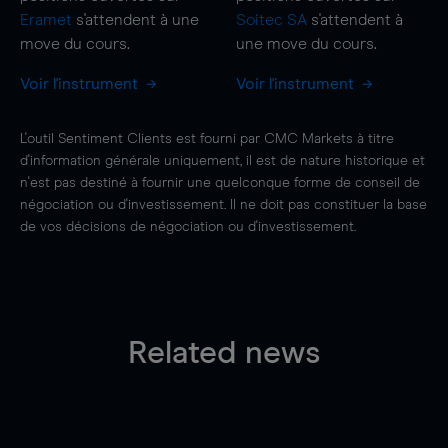
Eramet
s'attendent à une
Soitec SA
s'attendent à
move
du cours.
une
move
du cours.
Voir l'instrument
Voir l'instrument
L'outil Sentiment Clients est fourni par CMC Markets à titre
d'information générale uniquement, il est de nature historique et
n'est pas destiné à fournir une quelconque forme de conseil de
négociation ou d'investissement. Il ne doit pas constituer la base
de vos décisions de négociation ou d'investissement.
Related news