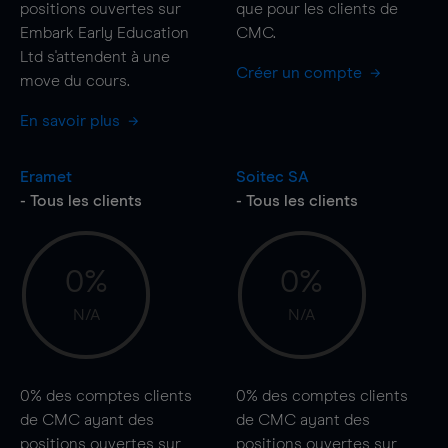
positions ouvertes sur
que pour les clients de
Embark Early Education
CMC.
Ltd s'attendent à une
Créer un compte
move
du cours.
En savoir plus
Eramet
Soitec SA
- Tous les clients
- Tous les clients
0%
0%
N/A
N/A
0%
des comptes clients
0%
des comptes clients
de CMC ayant des
de CMC ayant des
positions ouvertes sur
positions ouvertes sur