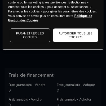
contenu ou le marketing à vos préférences. Sélectionnez «
Autoriser tous les cookies » pour accepter ou sélectionnez «
Paramétrer les cookies » pour gérer les paramètres des cookies.
Vous pouvez en savoir plus en consultant notre
Politique de
Gestion des Cookies
Les prix sont indicatifs.
Connectez-vous
pour voir les
dernières données du marché.
Log in
to see latest
market data
PARAMÉTRER LES
AUTORISER TOUS LES
COOKIES
COOKIES
Frais de financement
Frais journaliers - Vendre
Frais journaliers - Acheter
0
0
Frais annuels - Vendre
Frais annuels - Acheter
0
0