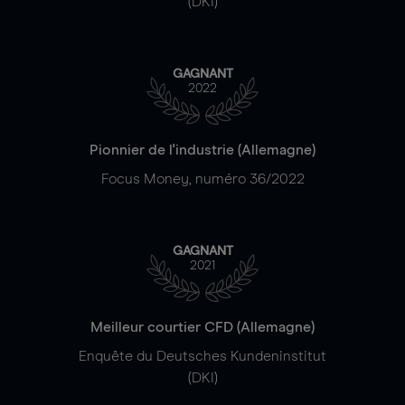
(DKI)
GAGNANT
2022
Pionnier de l'industrie (Allemagne)
Focus Money, numéro 36/2022
GAGNANT
2021
Meilleur courtier CFD (Allemagne)
Enquête du Deutsches Kundeninstitut
(DKI)