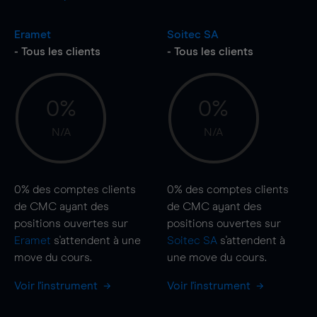
Eramet
Soitec SA
- Tous les clients
- Tous les clients
0%
0%
N/A
N/A
0%
des comptes clients
0%
des comptes clients
de CMC ayant des
de CMC ayant des
positions ouvertes sur
positions ouvertes sur
Eramet
s'attendent à une
Soitec SA
s'attendent à
move
du cours.
une
move
du cours.
Voir l'instrument
Voir l'instrument