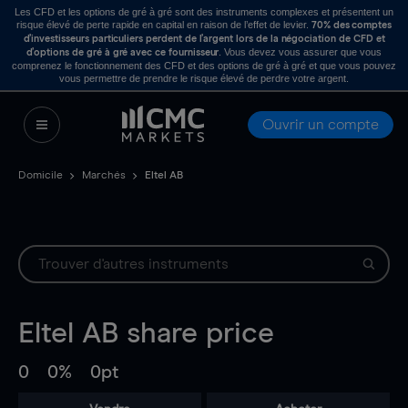
Les CFD et les options de gré à gré sont des instruments complexes et présentent un
risque élevé de perte rapide en capital en raison de l’effet de levier.
70% des comptes
d’investisseurs particuliers perdent de l’argent lors de la négociation de CFD et
. Vous devez vous assurer que vous
d’options de gré à gré avec ce fournisseur
comprenez le fonctionnement des CFD et des options de gré à gré et que vous pouvez
vous permettre de prendre le risque élevé de perdre votre argent.
Ouvrir un compte
Domicile
Marchés
Eltel AB
Eltel AB
share price
0
0%
0pt