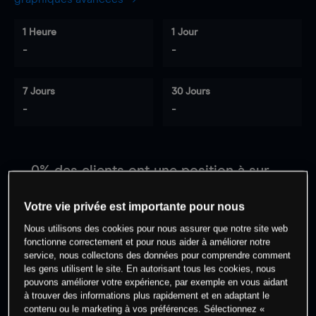
1 Heure
1 Jour
-
-
7 Jours
30 Jours
-
-
0
% des clients ont une position à
sur
cet actif
Votre vie privée est importante pour nous
Nous utilisons des cookies pour nous assurer que notre site web
Commencez à trader
fonctionne correctement et pour nous aider à améliorer notre
service, nous collectons des données pour comprendre comment
les gens utilisent le site. En autorisant tous les cookies, nous
pouvons améliorer votre expérience, par exemple en vous aidant
à trouver des informations plus rapidement et en adaptant le
contenu ou le marketing à vos préférences. Sélectionnez «