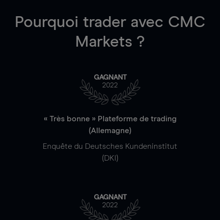
Pourquoi trader
avec CMC
Markets ?
GAGNANT
2022
« Très bonne » Plateforme de trading
(Allemagne)
Enquête du Deutsches Kundeninstitut
(DKI)
GAGNANT
2022