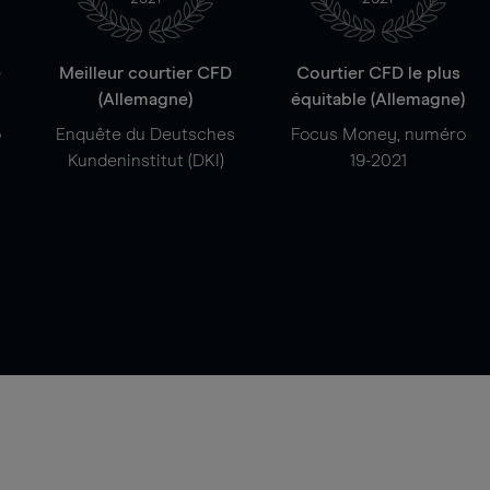
e
Meilleur courtier CFD
Courtier CFD le plus
(Allemagne)
équitable (Allemagne)
o
Enquête du Deutsches
Focus Money, numéro
Kundeninstitut (DKI)
19-2021