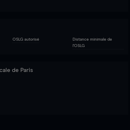
OSLG autorisé
Distance minimale de
l'OSLG
cale de Paris