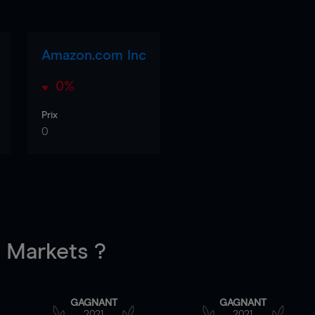
Amazon.com Inc
0%
Prix
0
Markets ?
GAGNANT
GAGNANT
2021
2021