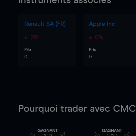
Instruments associés
Renault SA (FR)
Apple Inc
0%
0%
Prix
Prix
0
0
Pourquoi trader
avec CMC 
GAGNANT
GAGNANT
2022
2022