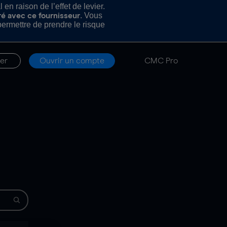
n raison de l’effet de levier.
. Vous
ré avec ce fournisseur
rmettre de prendre le risque
er
Ouvrir un compte
CMC Pro