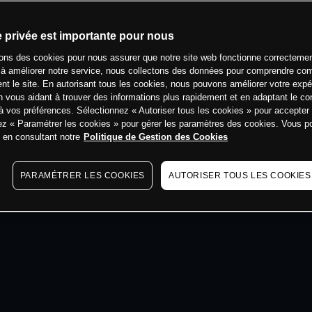
min
e privée est importante pour nous
sons des cookies pour nous assurer que notre site web fonctionne correctemen
 à améliorer notre service, nous collectons des données pour comprendre co
ent le site. En autorisant tous les cookies, nous pouvons améliorer votre expé
 vous aidant à trouver des informations plus rapidement et en adaptant le co
à vos préférences. Sélectionnez « Autoriser tous les cookies » pour accepter
ez « Paramétrer les cookies » pour gérer les paramètres des cookies. Vous 
s en consultant notre
Politique de Gestion des Cookies
PARAMÉTRER LES COOKIES
AUTORISER TOUS LES COOKIES