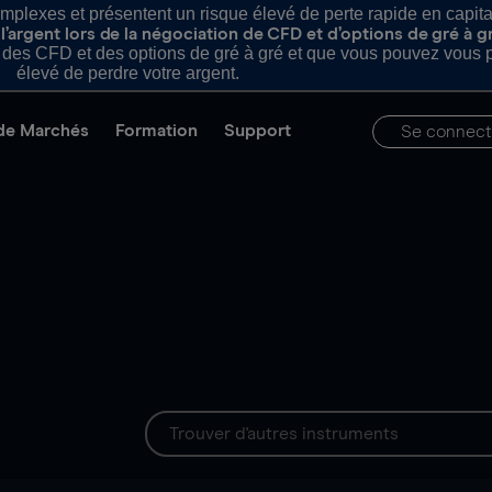
plexes et présentent un risque élevé de perte rapide en capital e
’argent lors de la négociation de CFD et d’options de gré à g
es CFD et des options de gré à gré et que vous pouvez vous pe
élevé de perdre votre argent.
de Marchés
Formation
Support
Se connect