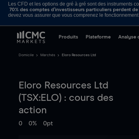
Les CFD et les options de gré à gré sont des instruments com
70% des comptes d’investisseurs particuliers perdent de l
devez vous assurer que vous comprenez le fonctionnement d
Produits
Plateforme
Analyse 
Domicile
Marchés
Eloro Resources Ltd
Eloro Resources Ltd
(TSX:ELO) : cours des
action
0
0%
0pt