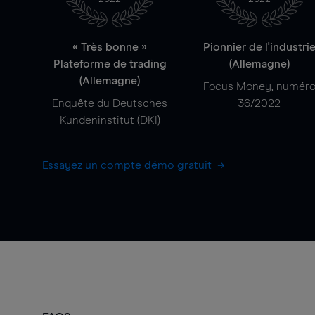
« Très bonne »
Pionnier de l'industri
Plateforme de trading
(Allemagne)
(Allemagne)
Focus Money, numér
Enquête du Deutsches
36/2022
Kundeninstitut (DKI)
Essayez un compte démo gratuit