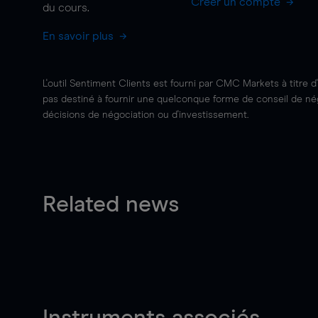
Créer un compte
du cours.
En savoir plus
L'outil Sentiment Clients est fourni par CMC Markets à titre d
pas destiné à fournir une quelconque forme de conseil de négo
décisions de négociation ou d'investissement.
Related news