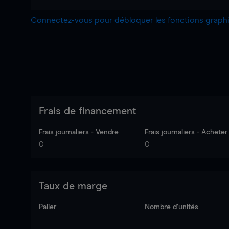
Connectez-vous pour débloquer les fonctions grap
Frais de financement
Frais journaliers - Vendre
Frais journaliers - Acheter
0
0
Taux de marge
Palier
Nombre d’unités