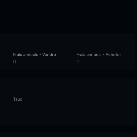
Frais annuels - Vendre
Frais annuels - Acheter
0
0
Taux