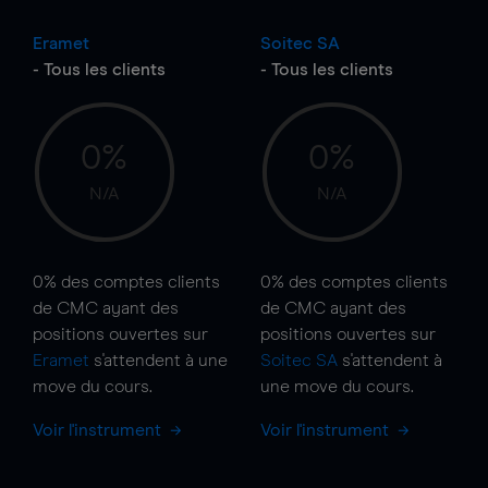
Eramet
Soitec SA
- Tous les clients
- Tous les clients
0%
0%
N/A
N/A
0%
des comptes clients
0%
des comptes clients
de CMC ayant des
de CMC ayant des
positions ouvertes sur
positions ouvertes sur
Eramet
s'attendent à une
Soitec SA
s'attendent à
move
du cours.
une
move
du cours.
Voir l'instrument
Voir l'instrument