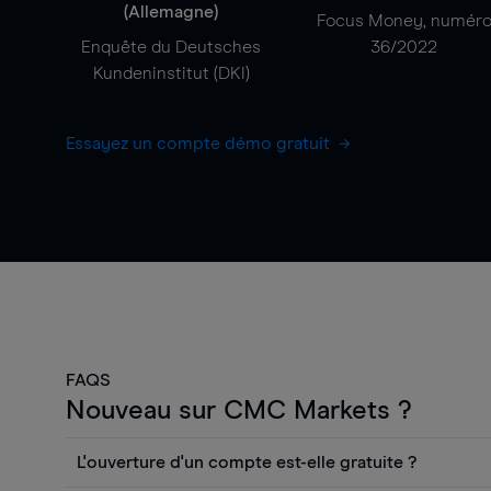
(Allemagne)
Focus Money, numér
Enquête du Deutsches
36/2022
Kundeninstitut (DKI)
Essayez un compte démo gratuit
FAQS
Nouveau sur CMC Markets ?
L'ouverture d'un compte est-elle gratuite ?