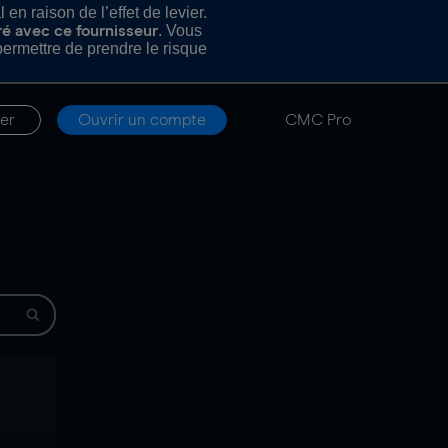
n raison de l’effet de levier.
. Vous
ré avec ce fournisseur
rmettre de prendre le risque
er
Ouvrir un compte
CMC Pro