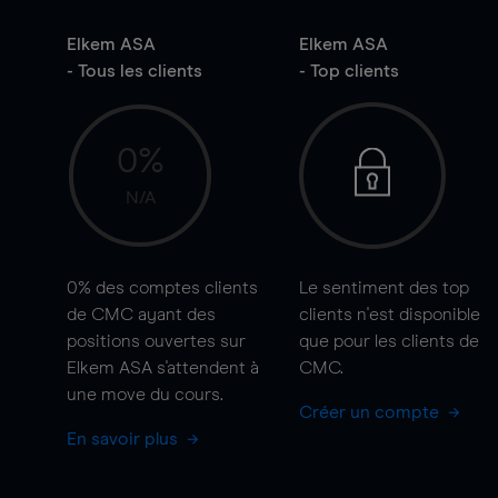
Elkem ASA
Elkem ASA
- Tous les clients
- Top clients
0%
N/A
0%
des comptes clients
Le sentiment des top
de CMC ayant des
clients n'est disponible
positions ouvertes sur
que pour les clients de
Elkem ASA s'attendent à
CMC.
une
move
du cours.
Créer un compte
En savoir plus