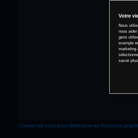
Votre vi
Nous utili
nous aider
gens utilis
exemple en
marketing 
sélectionn
savoir plu
Connectez-vous pour débloquer les fonctions grap