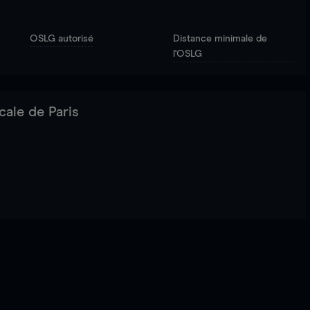
OSLG autorisé
Distance minimale de
l'OSLG
cale de Paris