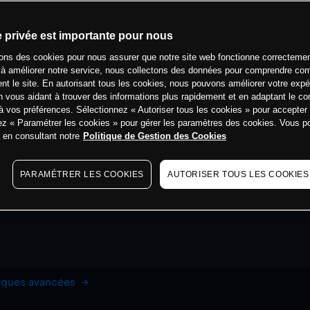
e privée est importante pour nous
sons des cookies pour nous assurer que notre site web fonctionne correctemen
 à améliorer notre service, nous collectons des données pour comprendre co
ent le site. En autorisant tous les cookies, nous pouvons améliorer votre expé
 vous aidant à trouver des informations plus rapidement et en adaptant le co
à vos préférences. Sélectionnez « Autoriser tous les cookies » pour accepter
ez « Paramétrer les cookies » pour gérer les paramètres des cookies. Vous 
s en consultant notre
Politique de Gestion des Cookies
PARAMÉTRER LES COOKIES
AUTORISER TOUS LES COOKIES
hiques avancées