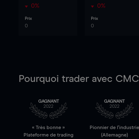
0%
0%
Prix
Prix
0
0
Pourquoi trader
avec CMC 
GAGNANT
GAGNANT
2022
2022
« Très bonne »
Pionnier de l'industri
Plateforme de trading
(Allemagne)