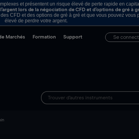
plexes et présentent un risque élevé de perte rapide en capital e
’argent lors de la négociation de CFD et d’options de gré à g
es CFD et des options de gré à gré et que vous pouvez vous pe
élevé de perdre votre argent.
de Marchés
Formation
Support
Se connect
min