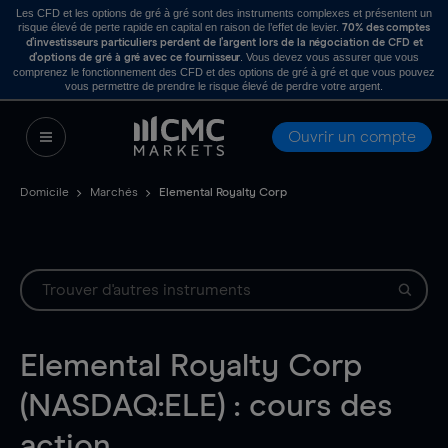
Les CFD et les options de gré à gré sont des instruments complexes et présentent un
risque élevé de perte rapide en capital en raison de l’effet de levier.
70% des comptes
d’investisseurs particuliers perdent de l’argent lors de la négociation de CFD et
. Vous devez vous assurer que vous
d’options de gré à gré avec ce fournisseur
comprenez le fonctionnement des CFD et des options de gré à gré et que vous pouvez
vous permettre de prendre le risque élevé de perdre votre argent.
Ouvrir un compte
Domicile
Marchés
Elemental Royalty Corp
Elemental Royalty Corp
(NASDAQ:ELE) : cours des
action