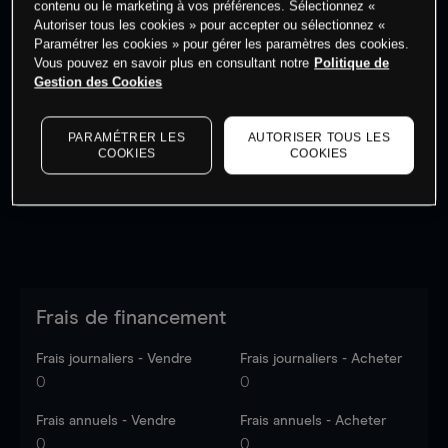
contenu ou le marketing à vos préférences. Sélectionnez «
Autoriser tous les cookies » pour accepter ou sélectionnez «
Paramétrer les cookies » pour gérer les paramètres des cookies.
Vous pouvez en savoir plus en consultant notre
Politique de
Gestion des Cookies
Les prix sont indicatifs.
Connectez-vous
pour voir les
dernières données du marché.
Log in
to see latest
PARAMÉTRER LES
AUTORISER TOUS LES
market data
COOKIES
COOKIES
Frais de financement
Frais journaliers - Vendre
Frais journaliers - Acheter
0
0
Frais annuels - Vendre
Frais annuels - Acheter
0
0