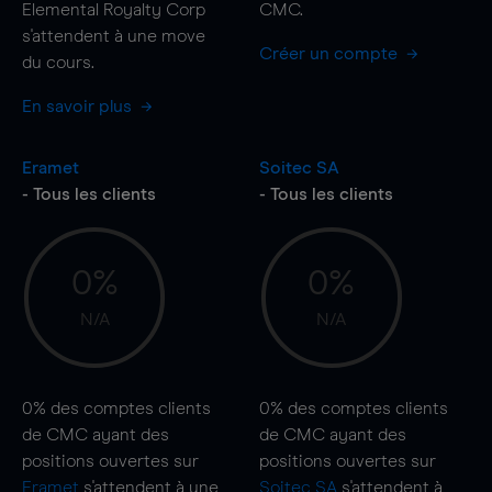
Elemental Royalty Corp
CMC.
s'attendent à une
move
Créer un compte
du cours.
En savoir plus
Eramet
Soitec SA
- Tous les clients
- Tous les clients
0%
0%
N/A
N/A
0%
des comptes clients
0%
des comptes clients
de CMC ayant des
de CMC ayant des
positions ouvertes sur
positions ouvertes sur
Eramet
s'attendent à une
Soitec SA
s'attendent à