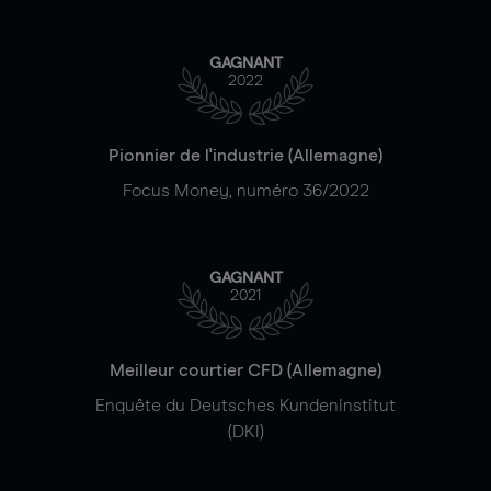
GAGNANT
2022
Pionnier de l'industrie (Allemagne)
Focus Money, numéro 36/2022
GAGNANT
2021
Meilleur courtier CFD (Allemagne)
Enquête du Deutsches Kundeninstitut
(DKI)