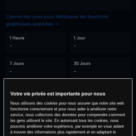
Connectez-vous pour débloquer les fonctions
graphiques avancées
1 Heure
1 Jour
-
-
7 Jours
30 Jours
-
-
Votre vie privée est importante pour nous
0
% des clients ont une position à
sur
Nous utilisons des cookies pour nous assurer que notre site web
cet actif
fonctionne correctement et pour nous aider à améliorer notre
service, nous collectons des données pour comprendre comment
les gens utilisent le site. En autorisant tous les cookies, nous
Commencez à trader
pouvons améliorer votre expérience, par exemple en vous aidant
à trouver des informations plus rapidement et en adaptant le