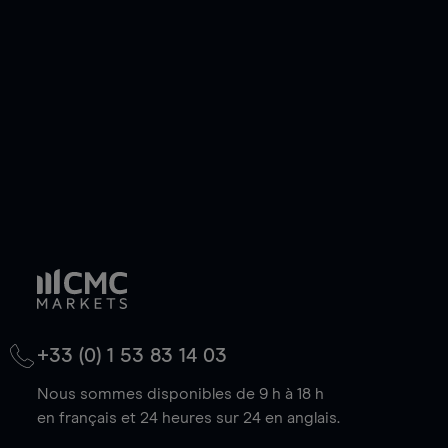
de votre choix, que le prix soit en hausse ou en
baisse.
+33 (0) 1 53 83 14 03
Nous sommes disponibles de 9 h à 18 h
en français et 24 heures sur 24 en anglais.