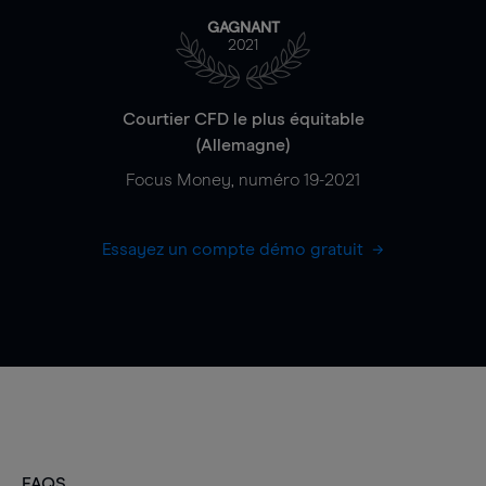
GAGNANT
2021
Courtier CFD le plus équitable
(Allemagne)
Focus Money, numéro 19-2021
Essayez un compte démo gratuit
FAQS