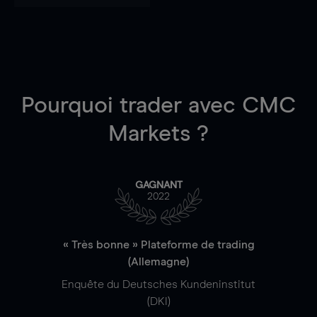
Pourquoi trader
avec CMC
Markets ?
GAGNANT
2022
« Très bonne » Plateforme de trading
(Allemagne)
Enquête du Deutsches Kundeninstitut
(DKI)