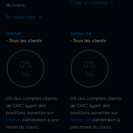
Créer un compte
du cours.
En savoir plus
Eramet
Soitec SA
- Tous les clients
- Tous les clients
0%
0%
N/A
N/A
0%
des comptes clients
0%
des comptes clients
de CMC ayant des
de CMC ayant des
positions ouvertes sur
positions ouvertes sur
Eramet
s'attendent à une
Soitec SA
s'attendent à
move
du cours.
une
move
du cours.