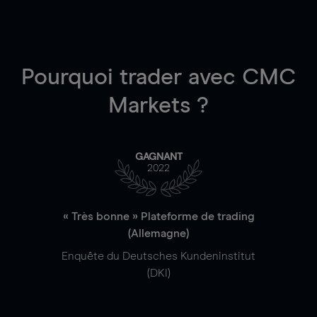
Pourquoi trader
avec CMC
Markets ?
GAGNANT
2022
« Très bonne » Plateforme de trading
(Allemagne)
Enquête du Deutsches Kundeninstitut
(DKI)