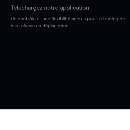
Téléchargez notre application
Un contrôle et une flexibilité accrus pour le trading de
haut niveau en déplacement.