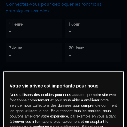
Connectez-vous pour débloquer les fonctions
graphiques avancées
1 Heure
1 Jour
-
-
7 Jours
30 Jours
-
-
0
% des clients ont une position à
sur
Votre vie privée est importante pour nous
cet actif
Nous utilisons des cookies pour nous assurer que notre site web
fonctionne correctement et pour nous aider à améliorer notre
service, nous collectons des données pour comprendre comment
Commencez à trader
les gens utilisent le site. En autorisant tous les cookies, nous
pouvons améliorer votre expérience, par exemple en vous aidant
à trouver des informations plus rapidement et en adaptant le
contenu ou le marketing à vos préférences. Sélectionnez «