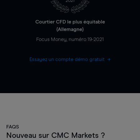
2021
Courtier CFD le plus équitable
(Allemagne)
Focus Money, numéro 19-2021
Essayez un compte démo gratuit
FAQS
Nouveau sur CMC Markets ?