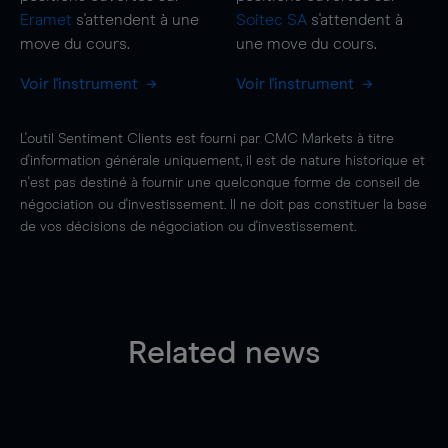
Eramet
s'attendent à une
Soitec SA
s'attendent à
move
du cours.
une
move
du cours.
Voir l'instrument
Voir l'instrument
L'outil Sentiment Clients est fourni par CMC Markets à titre
d'information générale uniquement, il est de nature historique et
n'est pas destiné à fournir une quelconque forme de conseil de
négociation ou d'investissement. Il ne doit pas constituer la base
de vos décisions de négociation ou d'investissement.
Related news