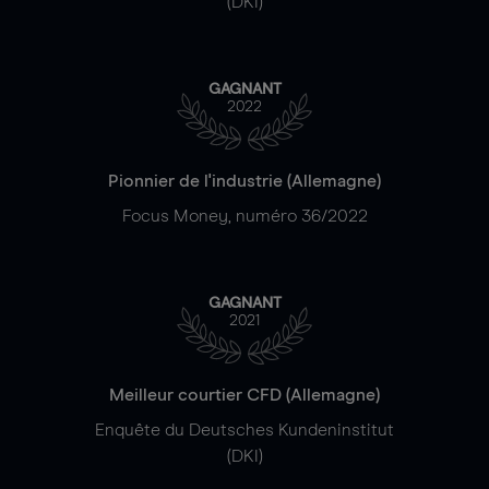
(DKI)
GAGNANT
2022
Pionnier de l'industrie (Allemagne)
Focus Money, numéro 36/2022
GAGNANT
2021
Meilleur courtier CFD (Allemagne)
Enquête du Deutsches Kundeninstitut
(DKI)