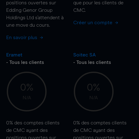
positions ouvertes sur
que pour les clients de
Edding Genor Group
CMC.
Holdings Ltd s'attendent à
Créer un compte
une
move
du cours.
En savoir plus
Eramet
Soitec SA
- Tous les clients
- Tous les clients
0%
0%
N/A
N/A
0%
des comptes clients
0%
des comptes clients
de CMC ayant des
de CMC ayant des
positions ouvertes sur
positions ouvertes sur