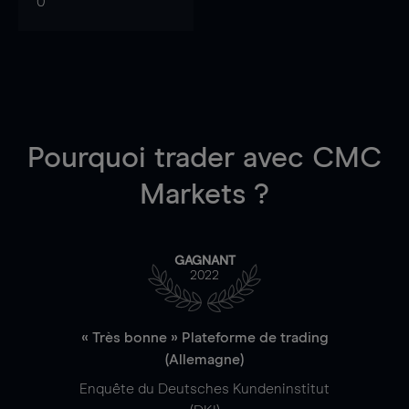
0
Pourquoi trader
avec CMC
Markets ?
GAGNANT
2022
« Très bonne » Plateforme de trading
(Allemagne)
Enquête du Deutsches Kundeninstitut