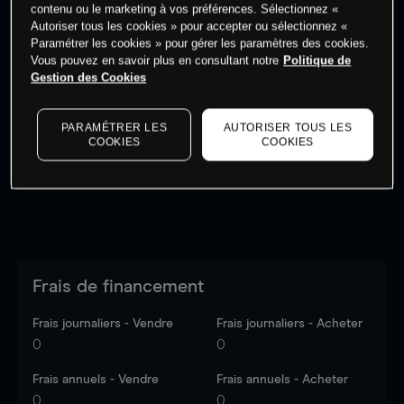
contenu ou le marketing à vos préférences. Sélectionnez «
Autoriser tous les cookies » pour accepter ou sélectionnez «
Paramétrer les cookies » pour gérer les paramètres des cookies.
Vous pouvez en savoir plus en consultant notre
Politique de
Gestion des Cookies
Les prix sont indicatifs.
Connectez-vous
pour voir les
dernières données du marché.
Log in
to see latest
market data
PARAMÉTRER LES
AUTORISER TOUS LES
COOKIES
COOKIES
Frais de financement
Frais journaliers - Vendre
Frais journaliers - Acheter
0
0
Frais annuels - Vendre
Frais annuels - Acheter
0
0