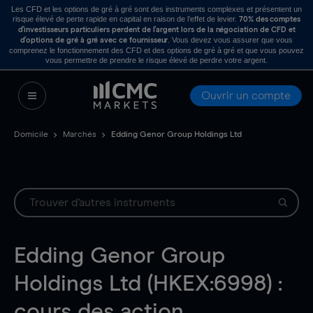
Les CFD et les options de gré à gré sont des instruments complexes et présentent un
risque élevé de perte rapide en capital en raison de l’effet de levier.
70% des comptes
d’investisseurs particuliers perdent de l’argent lors de la négociation de CFD et
. Vous devez vous assurer que vous
d’options de gré à gré avec ce fournisseur
comprenez le fonctionnement des CFD et des options de gré à gré et que vous pouvez
vous permettre de prendre le risque élevé de perdre votre argent.
Ouvrir un compte
Domicile
Marchés
Edding Genor Group Holdings Ltd
Edding Genor Group
Holdings Ltd (HKEX:6998) :
cours des action