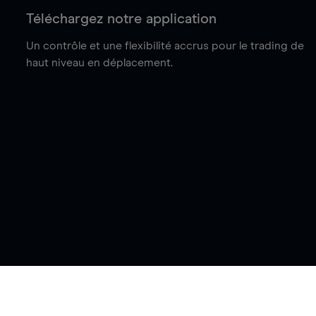
Téléchargez notre application
Un contrôle et une flexibilité accrus pour le trading de
haut niveau en déplacement.