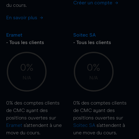
Créer un compte
du cours.
En savoir plus
Eramet
Soitec SA
- Tous les clients
- Tous les clients
0%
0%
N/A
N/A
0%
des comptes clients
0%
des comptes clients
de CMC ayant des
de CMC ayant des
positions ouvertes sur
positions ouvertes sur
Eramet
s'attendent à une
Soitec SA
s'attendent à
move
du cours.
une
move
du cours.