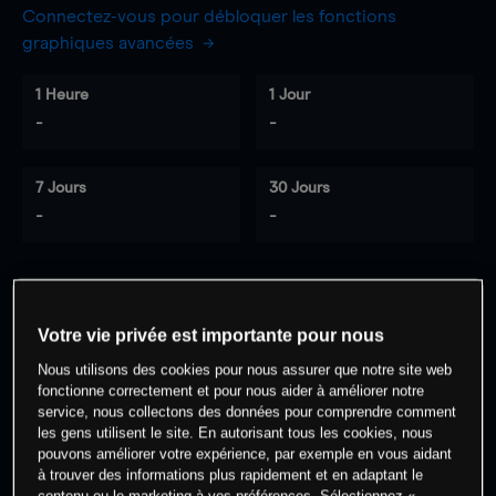
Connectez-vous pour débloquer les fonctions
graphiques avancées
1 Heure
1 Jour
-
-
7 Jours
30 Jours
-
-
0
% des clients ont une position à
sur
Votre vie privée est importante pour nous
cet actif
Nous utilisons des cookies pour nous assurer que notre site web
fonctionne correctement et pour nous aider à améliorer notre
service, nous collectons des données pour comprendre comment
Commencez à trader
les gens utilisent le site. En autorisant tous les cookies, nous
pouvons améliorer votre expérience, par exemple en vous aidant
à trouver des informations plus rapidement et en adaptant le
contenu ou le marketing à vos préférences. Sélectionnez «