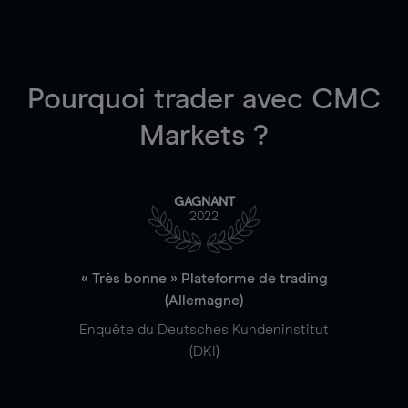
Pourquoi trader
avec CMC
Markets ?
GAGNANT
2022
« Très bonne » Plateforme de trading
(Allemagne)
Enquête du Deutsches Kundeninstitut
(DKI)