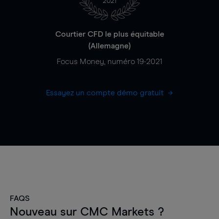
2021
Courtier CFD le plus équitable
(Allemagne)
Focus Money, numéro 19-2021
Essayez un compte démo gratuit
FAQS
Nouveau sur CMC Markets ?