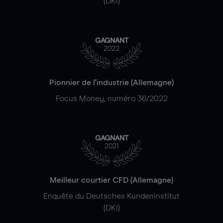
(DKI)
GAGNANT
2022
Pionnier de l'industrie (Allemagne)
Focus Money, numéro 36/2022
GAGNANT
2021
Meilleur courtier CFD (Allemagne)
Enquête du Deutsches Kundeninstitut
(DKI)