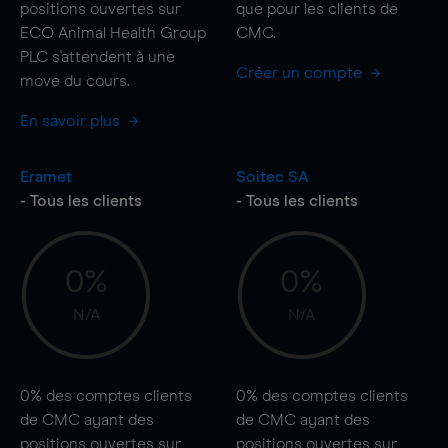
positions ouvertes sur
que pour les clients de
ECO Animal Health Group
CMC.
PLC s'attendent à une
Créer un compte
move
du cours.
En savoir plus
Eramet
Soitec SA
- Tous les clients
- Tous les clients
0%
0%
N/A
N/A
0%
des comptes clients
0%
des comptes clients
de CMC ayant des
de CMC ayant des
positions ouvertes sur
positions ouvertes sur