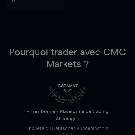
0
Pourquoi trader
avec CMC
Markets ?
GAGNANT
2022
« Très bonne » Plateforme de trading
(Allemagne)
Enquête du Deutsches Kundeninstitut