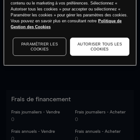
contenu ou le marketing à vos préférences. Sélectionnez «
Autoriser tous les cookies » pour accepter ou sélectionnez «
Paramétrer les cookies » pour gérer les paramètres des cookies.
Vous pouvez en savoir plus en consultant notre
Politique de
Gestion des Cookies
Les prix sont indicatifs.
Connectez-vous
pour voir les
dernières données du marché.
Log in
to see latest
market data
PARAMÉTRER LES
AUTORISER TOUS LES
COOKIES
COOKIES
Frais de financement
Frais journaliers - Vendre
Frais journaliers - Acheter
0
0
Frais annuels - Vendre
Frais annuels - Acheter
0
0