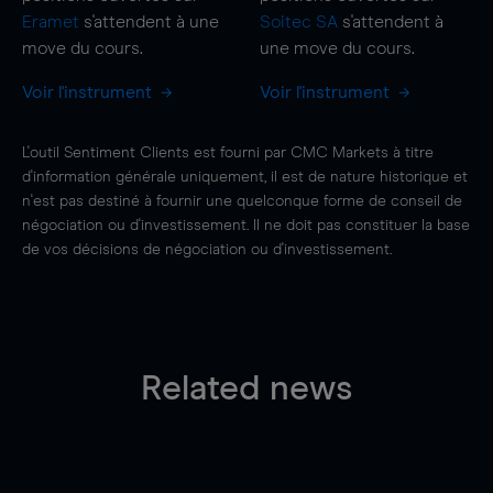
Eramet
s'attendent à une
Soitec SA
s'attendent à
move
du cours.
une
move
du cours.
Voir l'instrument
Voir l'instrument
L'outil Sentiment Clients est fourni par CMC Markets à titre
d'information générale uniquement, il est de nature historique et
n'est pas destiné à fournir une quelconque forme de conseil de
négociation ou d'investissement. Il ne doit pas constituer la base
de vos décisions de négociation ou d'investissement.
Related news