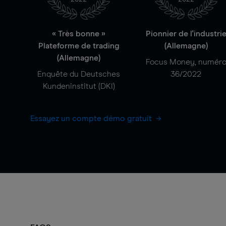
« Très bonne »
Pionnier de l'industri
Plateforme de trading
(Allemagne)
(Allemagne)
Focus Money, numér
Enquête du Deutsches
36/2022
Kundeninstitut (DKI)
Essayez un compte démo gratuit