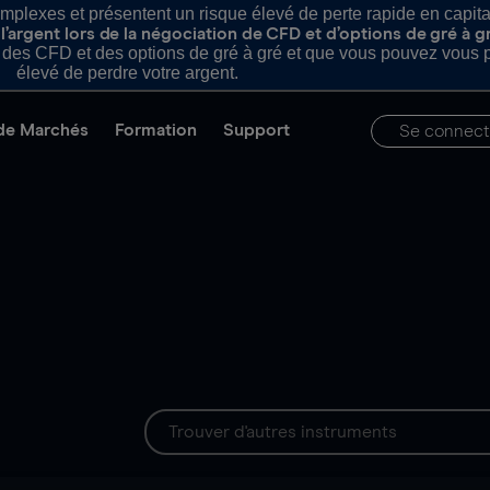
plexes et présentent un risque élevé de perte rapide en capital e
’argent lors de la négociation de CFD et d’options de gré à g
es CFD et des options de gré à gré et que vous pouvez vous pe
élevé de perdre votre argent.
de Marchés
Formation
Support
Se connect