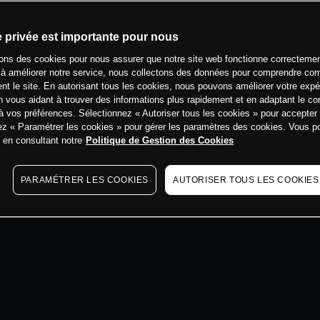
min
e privée est importante pour nous
sons des cookies pour nous assurer que notre site web fonctionne correctemen
 à améliorer notre service, nous collectons des données pour comprendre co
ent le site. En autorisant tous les cookies, nous pouvons améliorer votre expé
 vous aidant à trouver des informations plus rapidement et en adaptant le co
à vos préférences. Sélectionnez « Autoriser tous les cookies » pour accepter
ez « Paramétrer les cookies » pour gérer les paramètres des cookies. Vous 
s en consultant notre
Politique de Gestion des Cookies
PARAMÉTRER LES COOKIES
AUTORISER TOUS LES COOKIES