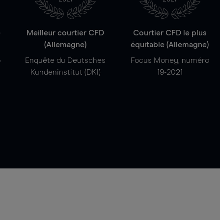
e
Meilleur courtier CFD
Courtier CFD le plus
(Allemagne)
équitable (Allemagne)
o
Enquête du Deutsches
Focus Money, numéro
Kundeninstitut (DKI)
19-2021