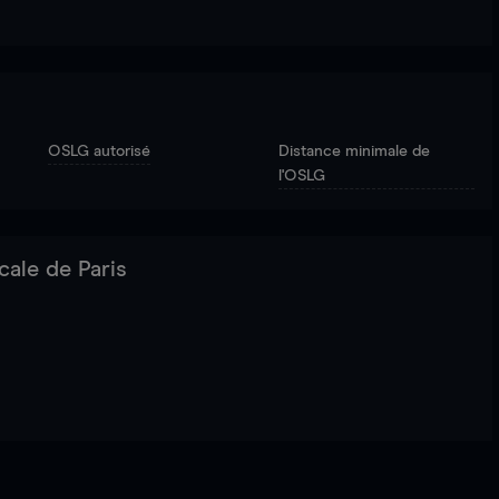
OSLG autorisé
Distance minimale de
l'OSLG
cale de Paris