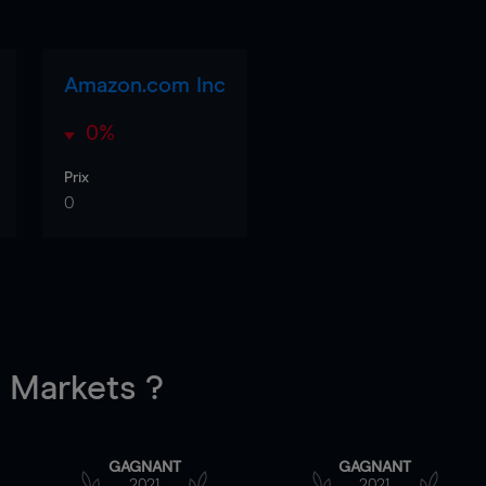
Amazon.com Inc
0%
Prix
0
Markets ?
GAGNANT
GAGNANT
2021
2021