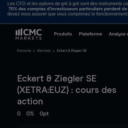
Les CFD et les options de gré à gré sont des instruments com
70% des comptes d’investisseurs particuliers perdent de l
devez vous assurer que vous comprenez le fonctionnement d
Produits
Plateforme
Analyse 
Domicile
Marchés
Eckert & Ziegler SE
Eckert & Ziegler SE
(XETRA:EUZ) : cours des
action
0
0%
0pt