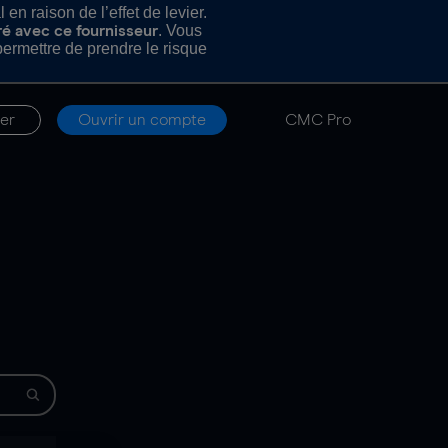
n raison de l’effet de levier.
. Vous
ré avec ce fournisseur
rmettre de prendre le risque
er
Ouvrir un compte
CMC Pro