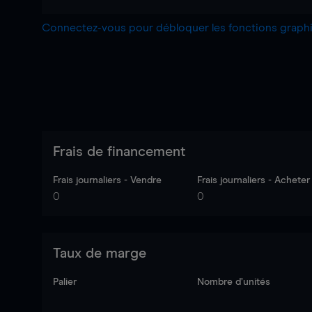
Connectez-vous pour débloquer les fonctions grap
Frais de financement
Frais journaliers - Vendre
Frais journaliers - Acheter
0
0
Taux de marge
Palier
Nombre d’unités