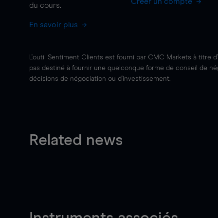
Créer un compte
du cours.
En savoir plus
L'outil Sentiment Clients est fourni par CMC Markets à titre d
pas destiné à fournir une quelconque forme de conseil de négo
décisions de négociation ou d'investissement.
Related news