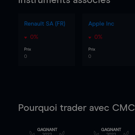
Instruments associés
Renault SA (FR)
Apple Inc
0%
0%
Prix
Prix
0
0
Pourquoi trader
avec CMC 
GAGNANT
GAGNANT
2022
2022