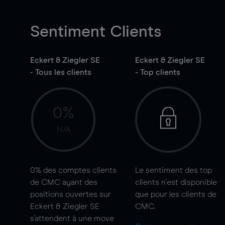
Sentiment Clients
Eckert & Ziegler SE
Eckert & Ziegler SE
- Tous les clients
- Top clients
0%
N/A
0%
des comptes clients
Le sentiment des top
de CMC ayant des
clients n'est disponible
positions ouvertes sur
que pour les clients de
Eckert & Ziegler SE
CMC.
s'attendent à une
move