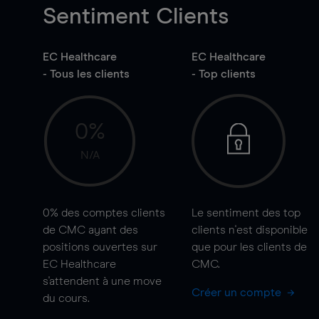
Sentiment Clients
EC Healthcare
EC Healthcare
- Tous les clients
- Top clients
0%
N/A
0%
des comptes clients
Le sentiment des top
de CMC ayant des
clients n'est disponible
positions ouvertes sur
que pour les clients de
EC Healthcare
CMC.
s'attendent à une
move
Créer un compte
du cours.