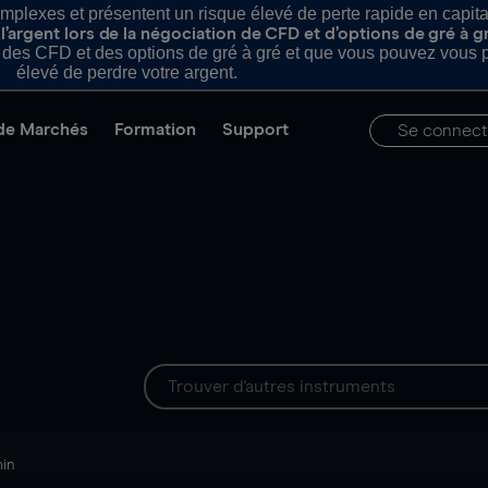
plexes et présentent un risque élevé de perte rapide en capital e
’argent lors de la négociation de CFD et d’options de gré à g
es CFD et des options de gré à gré et que vous pouvez vous pe
élevé de perdre votre argent.
de Marchés
Formation
Support
Se connect
min