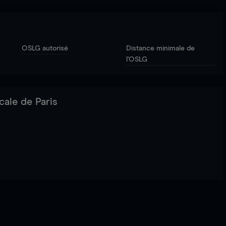
OSLG autorisé
Distance minimale de
l'OSLG
cale de Paris