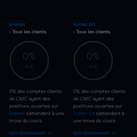
Eramet
Soitec SA
- Tous les clients
- Tous les clients
0%
0%
N/A
N/A
0%
des comptes clients
0%
des comptes clients
de CMC ayant des
de CMC ayant des
positions ouvertes sur
positions ouvertes sur
Eramet
s'attendent à une
Soitec SA
s'attendent à
move
du cours.
une
move
du cours.
Voir l'instrument
Voir l'instrument