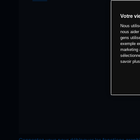
Votre vi
Nous utili
nous aider
gens utilis
exemple en
marketing 
sélectionn
savoir plu