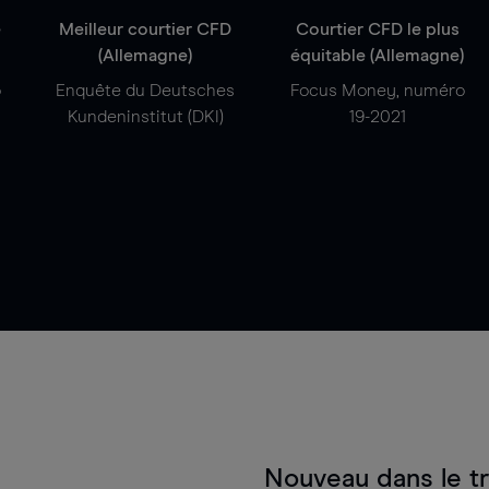
e
Meilleur courtier CFD
Courtier CFD le plus
(Allemagne)
équitable (Allemagne)
o
Enquête du Deutsches
Focus Money, numéro
Kundeninstitut (DKI)
19-2021
Nouveau dans le t