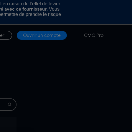
n raison de l’effet de levier.
. Vous
ré avec ce fournisseur
rmettre de prendre le risque
er
Ouvrir un compte
CMC Pro