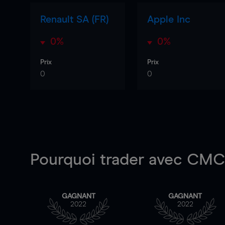
Renault SA (FR)
Apple Inc
0%
0%
Prix
Prix
0
0
Pourquoi trader
avec CMC 
GAGNANT
GAGNANT
2022
2022