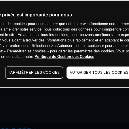
e privée est importante pour nous
sons des cookies pour nous assurer que notre site web fonctionne correctemen
 à améliorer notre service, nous collectons des données pour comprendre co
ent le site. En autorisant tous les cookies, nous pouvons améliorer votre expé
 vous aidant à trouver des informations plus rapidement et en adaptant le co
à vos préférences. Sélectionnez « Autoriser tous les cookies » pour accepter
ez « Paramétrer les cookies » pour gérer les paramètres des cookies. Vous 
s en consultant notre
Politique de Gestion des Cookies
PARAMÉTRER LES COOKIES
AUTORISER TOUS LES COOKIES