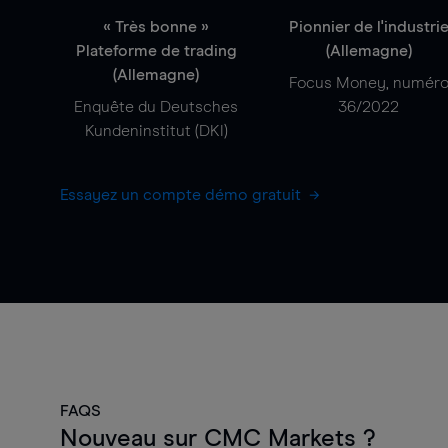
« Très bonne »
Pionnier de l'industri
Plateforme de trading
(Allemagne)
(Allemagne)
Focus Money, numér
Enquête du Deutsches
36/2022
Kundeninstitut (DKI)
Essayez un compte démo gratuit
FAQS
Nouveau sur CMC Markets ?