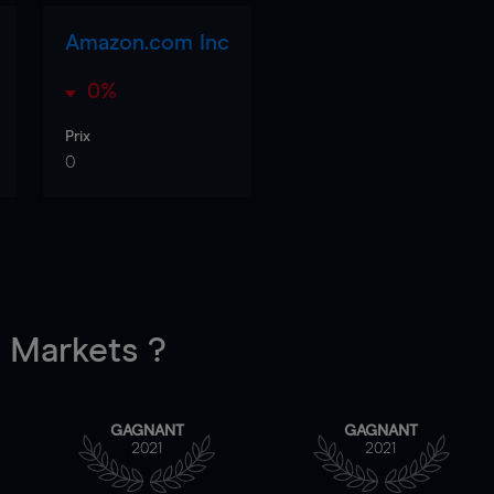
Amazon.com Inc
0%
Prix
0
Markets ?
GAGNANT
GAGNANT
2021
2021