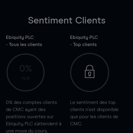
Sentiment Clients
Ebiquity PLC
Ebiquity PLC
- Tous les clients
- Top clients
0%
N/A
0%
des comptes clients
Le sentiment des top
de CMC ayant des
clients n'est disponible
positions ouvertes sur
que pour les clients de
Ebiquity PLC s'attendent à
CMC.
une
move
du cours.