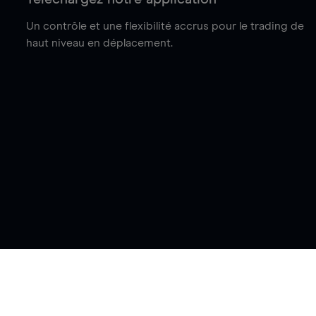
Un contrôle et une flexibilité accrus pour le trading de
haut niveau en déplacement.