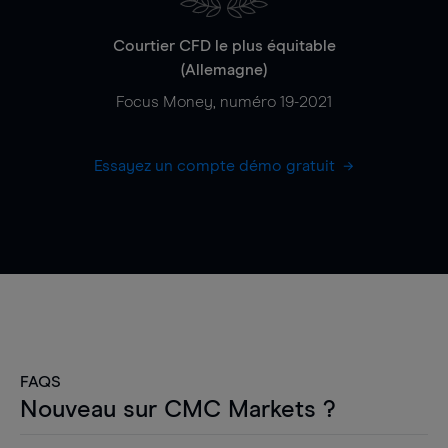
Courtier CFD le plus équitable
(Allemagne)
Focus Money, numéro 19-2021
Essayez un compte démo gratuit
FAQS
Nouveau sur CMC Markets ?