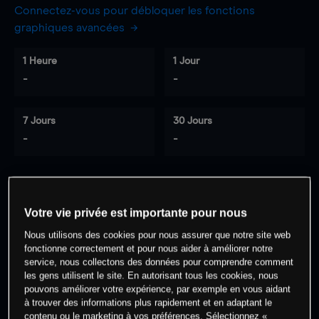
Connectez-vous pour débloquer les fonctions
graphiques avancées
1 Heure
1 Jour
-
-
7 Jours
30 Jours
-
-
0
% des clients ont une position à
sur
Votre vie privée est importante pour nous
cet actif
Nous utilisons des cookies pour nous assurer que notre site web
fonctionne correctement et pour nous aider à améliorer notre
service, nous collectons des données pour comprendre comment
Commencez à trader
les gens utilisent le site. En autorisant tous les cookies, nous
pouvons améliorer votre expérience, par exemple en vous aidant
à trouver des informations plus rapidement et en adaptant le
contenu ou le marketing à vos préférences. Sélectionnez «