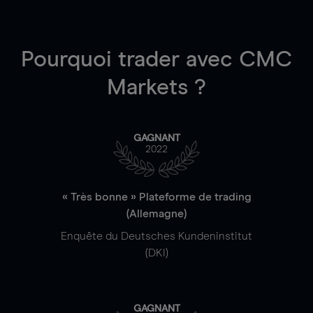
Pourquoi trader
avec CMC
Markets ?
GAGNANT
2022
« Très bonne » Plateforme de trading
(Allemagne)
Enquête du Deutsches Kundeninstitut
(DKI)
GAGNANT