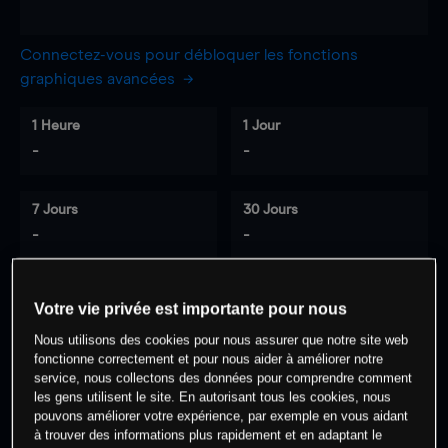
Connectez-vous pour débloquer les fonctions
graphiques avancées
1 Heure
1 Jour
-
-
7 Jours
30 Jours
-
-
Votre vie privée est importante pour nous
0
% des clients ont une position à
sur
Nous utilisons des cookies pour nous assurer que notre site web
cet actif
fonctionne correctement et pour nous aider à améliorer notre
service, nous collectons des données pour comprendre comment
les gens utilisent le site. En autorisant tous les cookies, nous
Commencez à trader
pouvons améliorer votre expérience, par exemple en vous aidant
à trouver des informations plus rapidement et en adaptant le