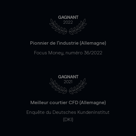
GAGNANT
2022
Pionnier de l'industrie (Allemagne)
Focus Money, numéro 36/2022
GAGNANT
2021
Meilleur courtier CFD (Allemagne)
Enquête du Deutsches Kundeninstitut
(DKI)