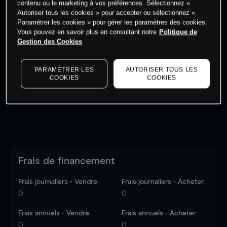
contenu ou le marketing à vos préférences. Sélectionnez «
Autoriser tous les cookies » pour accepter ou sélectionnez «
Paramétrer les cookies » pour gérer les paramètres des cookies.
Vous pouvez en savoir plus en consultant notre
Politique de
Gestion des Cookies
Les prix sont indicatifs.
Connectez-vous
pour voir les
dernières données du marché.
Log in
to see latest
PARAMÉTRER LES
AUTORISER TOUS LES
market data
COOKIES
COOKIES
Frais de financement
Frais journaliers - Vendre
Frais journaliers - Acheter
0
0
Frais annuels - Vendre
Frais annuels - Acheter
0
0