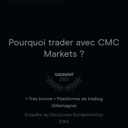
Pourquoi trader
avec CMC
Markets ?
GAGNANT
2022
« Très bonne » Plateforme de trading
(Allemagne)
Enquête du Deutsches Kundeninstitut
(DKI)