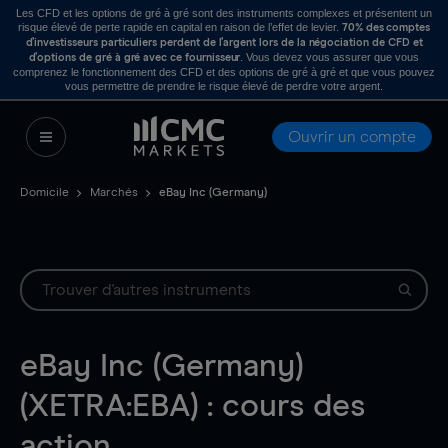
Les CFD et les options de gré à gré sont des instruments complexes et présentent un
risque élevé de perte rapide en capital en raison de l’effet de levier.
70% des comptes
d’investisseurs particuliers perdent de l’argent lors de la négociation de CFD et
. Vous devez vous assurer que vous
d’options de gré à gré avec ce fournisseur
comprenez le fonctionnement des CFD et des options de gré à gré et que vous pouvez
vous permettre de prendre le risque élevé de perdre votre argent.
Ouvrir un compte
Domicile
Marchés
eBay Inc (Germany)
eBay Inc (Germany)
(XETRA:EBA) : cours des
action