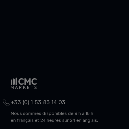
de votre choix, que le prix soit en hausse ou en
baisse.
+33 (0) 1 53 83 14 03
Nous sommes disponibles de 9 h à 18 h
en français et 24 heures sur 24 en anglais.