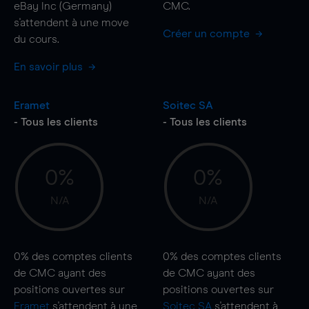
eBay Inc (Germany)
CMC.
s'attendent à une
move
Créer un compte
du cours.
En savoir plus
Eramet
Soitec SA
- Tous les clients
- Tous les clients
0%
0%
N/A
N/A
0%
des comptes clients
0%
des comptes clients
de CMC ayant des
de CMC ayant des
positions ouvertes sur
positions ouvertes sur
Eramet
s'attendent à une
Soitec SA
s'attendent à