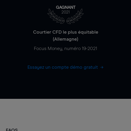
GAGNANT
2021
Courtier CFD le plus équitable
(Allemagne)
Focus Money, numéro 19-2021
Essayez un compte démo gratuit
FAQS