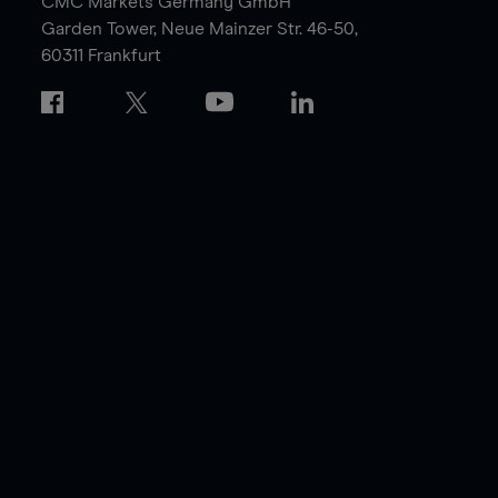
CMC Markets Germany GmbH
Garden Tower,
Neue Mainzer Str. 46-50,
60311 Frankfurt