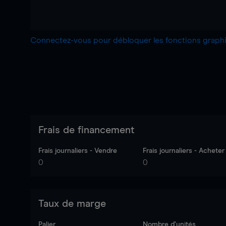
Connectez-vous pour débloquer les fonctions grap
Frais de financement
Frais journaliers - Vendre
Frais journaliers - Acheter
0
0
Taux de marge
Palier
Nombre d’unités