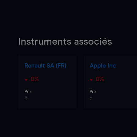
Instruments associés
Renault SA (FR)
Apple Inc
0%
0%
Prix
Prix
0
0