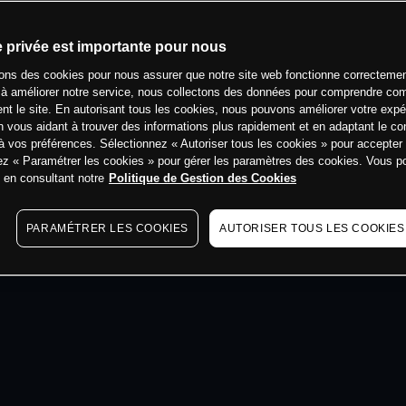
e privée est importante pour nous
min
sons des cookies pour nous assurer que notre site web fonctionne correctemen
 à améliorer notre service, nous collectons des données pour comprendre co
ent le site. En autorisant tous les cookies, nous pouvons améliorer votre expé
 vous aidant à trouver des informations plus rapidement et en adaptant le co
à vos préférences. Sélectionnez « Autoriser tous les cookies » pour accepter
ez « Paramétrer les cookies » pour gérer les paramètres des cookies. Vous 
s en consultant notre
Politique de Gestion des Cookies
PARAMÉTRER LES COOKIES
AUTORISER TOUS LES COOKIES