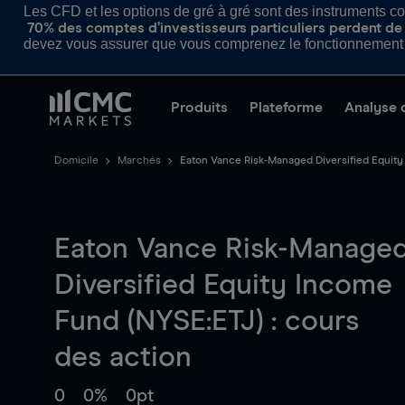
Les CFD et les options de gré à gré sont des instruments com
70% des comptes d’investisseurs particuliers perdent de l
devez vous assurer que vous comprenez le fonctionnement d
Produits
Plateforme
Analyse 
Domicile
Marchés
Eaton Vance Risk-Managed Diversified Equit
Eaton Vance Risk-Manage
Diversified Equity Income
Fund (NYSE:ETJ) : cours
des action
0
0%
0pt