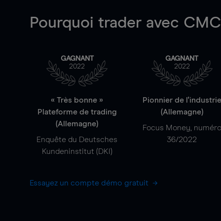
Pourquoi trader
avec CMC 
GAGNANT
GAGNANT
2022
2022
« Très bonne »
Pionnier de l'industri
Plateforme de trading
(Allemagne)
(Allemagne)
Focus Money, numér
Enquête du Deutsches
36/2022
Kundeninstitut (DKI)
Essayez un compte démo gratuit