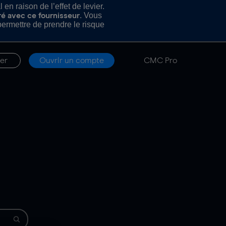
n raison de l’effet de levier.
. Vous
ré avec ce fournisseur
rmettre de prendre le risque
er
Ouvrir un compte
CMC Pro