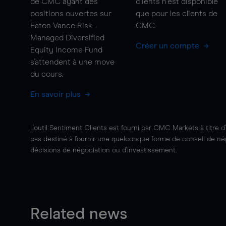
de CMC ayant des
clients n'est disponible
positions ouvertes sur
que pour les clients de
Eaton Vance Risk-
CMC.
Managed Diversified
Créer un compte
Equity Income Fund
s'attendent à une
move
du cours.
En savoir plus
L'outil Sentiment Clients est fourni par CMC Markets à titre d
pas destiné à fournir une quelconque forme de conseil de négo
décisions de négociation ou d'investissement.
Related news