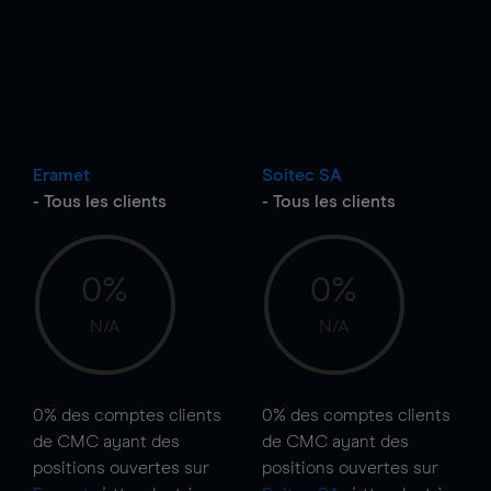
Eramet
Soitec SA
- Tous les clients
- Tous les clients
0%
0%
N/A
N/A
0%
des comptes clients
0%
des comptes clients
de CMC ayant des
de CMC ayant des
positions ouvertes sur
positions ouvertes sur