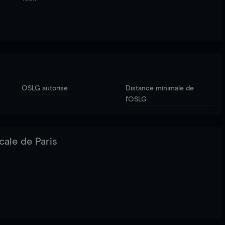
OSLG autorisé
Distance minimale de
l'OSLG
cale de Paris