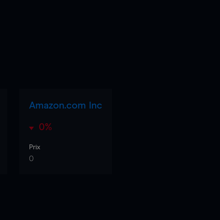
Amazon.com Inc
0%
Prix
0