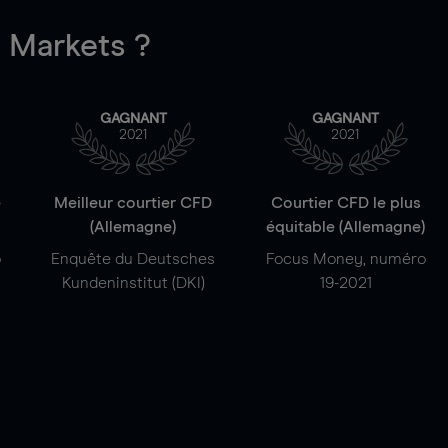
Markets ?
GAGNANT
GAGNANT
2021
2021
e
Meilleur courtier CFD
Courtier CFD le plus
(Allemagne)
équitable (Allemagne)
o
Enquête du Deutsches
Focus Money, numéro
Kundeninstitut (DKI)
19-2021