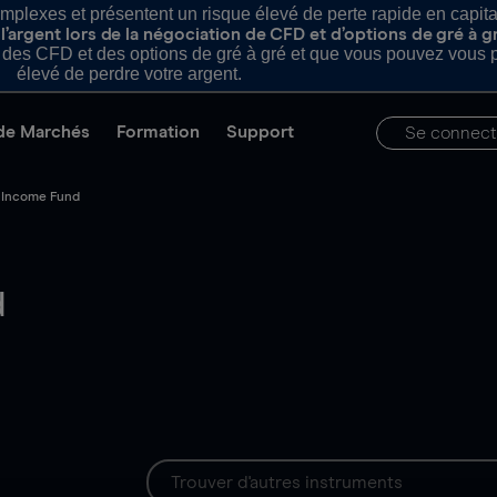
plexes et présentent un risque élevé de perte rapide en capital e
’argent lors de la négociation de CFD et d’options de gré à g
es CFD et des options de gré à gré et que vous pouvez vous pe
élevé de perdre votre argent.
de Marchés
Formation
Support
Se connect
y Income Fund
d