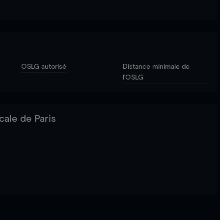
OSLG autorisé
Distance minimale de
l'OSLG
cale de Paris