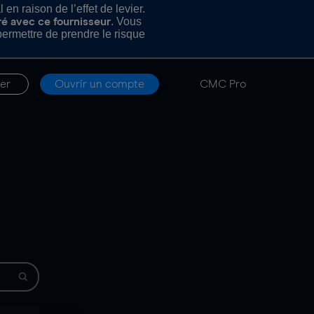
n raison de l’effet de levier.
. Vous
ré avec ce fournisseur
rmettre de prendre le risque
er
Ouvrir un compte
CMC Pro