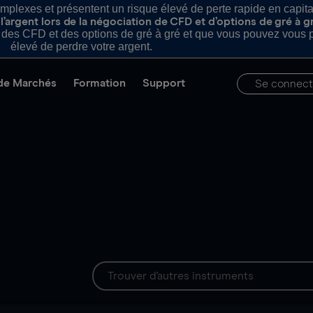
plexes et présentent un risque élevé de perte rapide en capital e
’argent lors de la négociation de CFD et d’options de gré à g
es CFD et des options de gré à gré et que vous pouvez vous pe
élevé de perdre votre argent.
de Marchés
Formation
Support
Se connect