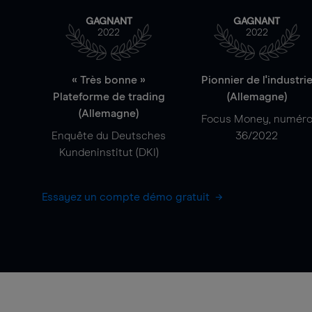
GAGNANT
GAGNANT
2022
2022
« Très bonne »
Pionnier de l'industri
Plateforme de trading
(Allemagne)
(Allemagne)
Focus Money, numér
Enquête du Deutsches
36/2022
Kundeninstitut (DKI)
Essayez un compte démo gratuit