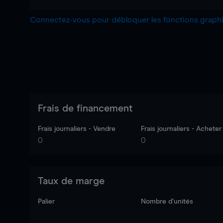
Connectez-vous pour débloquer les fonctions grap
Frais de financement
Frais journaliers - Vendre
Frais journaliers - Acheter
0
0
Taux de marge
Palier
Nombre d’unités