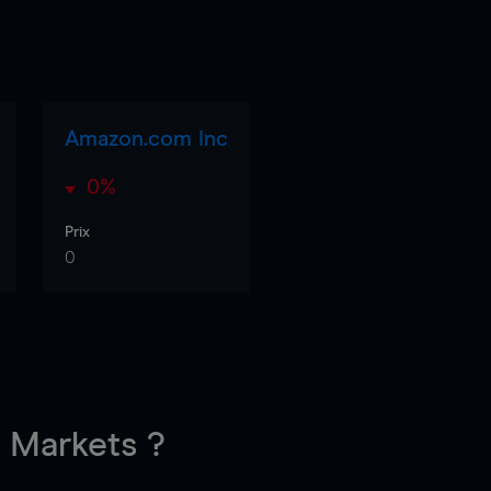
Amazon.com Inc
0%
Prix
0
Markets ?