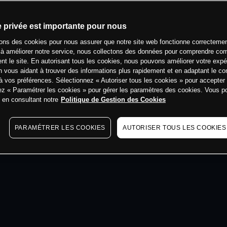
min
e privée est importante pour nous
sons des cookies pour nous assurer que notre site web fonctionne correctemen
 à améliorer notre service, nous collectons des données pour comprendre co
ent le site. En autorisant tous les cookies, nous pouvons améliorer votre expé
 vous aidant à trouver des informations plus rapidement et en adaptant le co
à vos préférences. Sélectionnez « Autoriser tous les cookies » pour accepter
ez « Paramétrer les cookies » pour gérer les paramètres des cookies. Vous 
s en consultant notre
Politique de Gestion des Cookies
PARAMÉTRER LES COOKIES
AUTORISER TOUS LES COOKIES