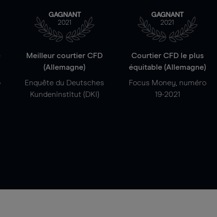
GAGNANT
GAGNANT
2021
2021
e
Meilleur courtier CFD
Courtier CFD le plus
(Allemagne)
équitable (Allemagne)
o
Enquête du Deutsches
Focus Money, numéro
Kundeninstitut (DKI)
19-2021