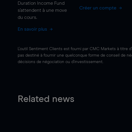
Duration Income Fund
Créer un compte
s'attendent à une
move
du cours.
En savoir plus
L'outil Sentiment Clients est fourni par CMC Markets à titre d
pas destiné à fournir une quelconque forme de conseil de négo
décisions de négociation ou d'investissement.
Related news