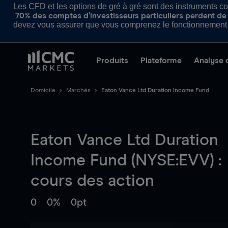
Les CFD et les options de gré à gré sont des instruments com
70% des comptes d’investisseurs particuliers perdent de l
devez vous assurer que vous comprenez le fonctionnement d
Produits
Plateforme
Analyse 
Domicile
Marchés
Eaton Vance Ltd Duration Income Fund
Eaton Vance Ltd Duration
Income Fund (NYSE:EVV) :
cours des action
0
0%
0pt