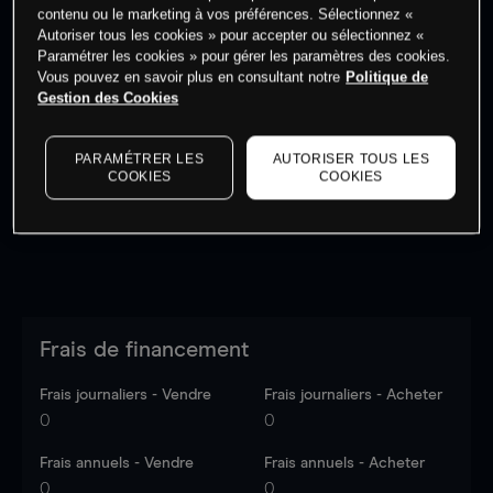
contenu ou le marketing à vos préférences. Sélectionnez «
Autoriser tous les cookies » pour accepter ou sélectionnez «
Paramétrer les cookies » pour gérer les paramètres des cookies.
Vous pouvez en savoir plus en consultant notre
Politique de
Gestion des Cookies
Les prix sont indicatifs.
Connectez-vous
pour voir les
dernières données du marché.
Log in
to see latest
market data
PARAMÉTRER LES
AUTORISER TOUS LES
COOKIES
COOKIES
Frais de financement
Frais journaliers - Vendre
Frais journaliers - Acheter
0
0
Frais annuels - Vendre
Frais annuels - Acheter
0
0