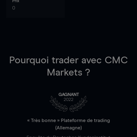
Prix
0
Pourquoi trader
avec CMC
Markets ?
GAGNANT
2022
« Très bonne » Plateforme de trading
(Allemagne)