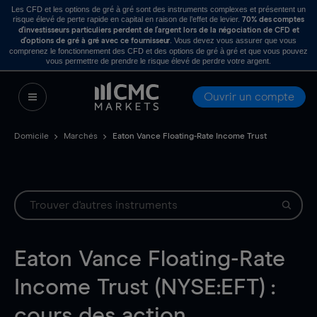
Les CFD et les options de gré à gré sont des instruments complexes et présentent un
risque élevé de perte rapide en capital en raison de l’effet de levier.
70% des comptes
d’investisseurs particuliers perdent de l’argent lors de la négociation de CFD et
. Vous devez vous assurer que vous
d’options de gré à gré avec ce fournisseur
comprenez le fonctionnement des CFD et des options de gré à gré et que vous pouvez
vous permettre de prendre le risque élevé de perdre votre argent.
Ouvrir un compte
Domicile
Marchés
Eaton Vance Floating-Rate Income Trust
Eaton Vance Floating-Rate
Income Trust (NYSE:EFT) :
cours des action