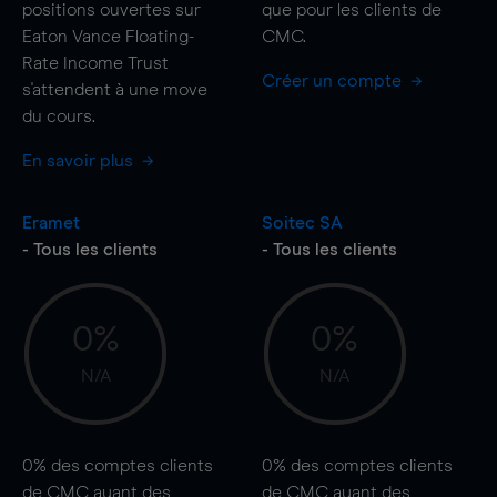
positions ouvertes sur
que pour les clients de
Eaton Vance Floating-
CMC.
Rate Income Trust
Créer un compte
s'attendent à une
move
du cours.
En savoir plus
Eramet
Soitec SA
- Tous les clients
- Tous les clients
0%
0%
N/A
N/A
0%
des comptes clients
0%
des comptes clients
de CMC ayant des
de CMC ayant des