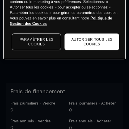
contenu ou le marketing à vos préférences. Sélectionnez «
Autoriser tous les cookies » pour accepter ou sélectionnez «
Paramétrer les cookies » pour gérer les paramètres des cookies.
Vous pouvez en savoir plus en consultant notre
Politique de
Gestion des Cookies
Les prix sont indicatifs.
Connectez-vous
pour voir les
dernières données du marché.
Log in
to see latest
PARAMÉTRER LES
AUTORISER TOUS LES
market data
COOKIES
COOKIES
Frais de financement
Frais journaliers - Vendre
Frais journaliers - Acheter
0
0
Frais annuels - Vendre
Frais annuels - Acheter
0
0