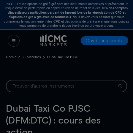
Les CFD et les options de gré à gré sont des instruments complexes et présentent un
risque élevé de perte rapide en capital en raison de l’effet de levier.
70% des comptes
d’investisseurs particuliers perdent de l’argent lors de la négociation de CFD et
. Vous devez vous assurer que vous
d’options de gré à gré avec ce fournisseur
comprenez le fonctionnement des CFD et des options de gré à gré et que vous pouvez
vous permettre de prendre le risque élevé de perdre votre argent.
Ouvrir un compte
Domicile
Marchés
Dubai Taxi Co PJSC
Dubai Taxi Co PJSC
(DFM:DTC) : cours des
action