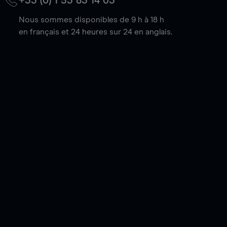
+33 (0) 1 53 83 14 03
Nous sommes disponibles de 9 h à 18 h
en français et 24 heures sur 24 en anglais.