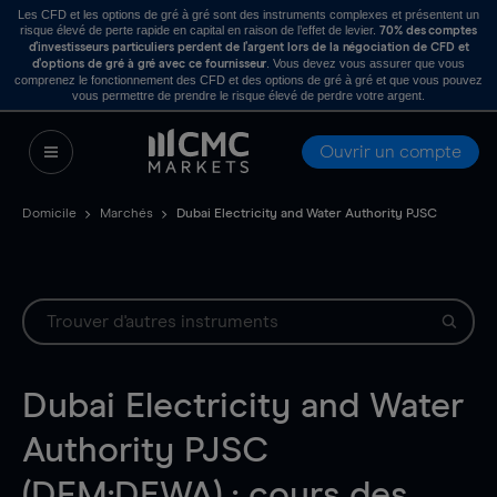
Les CFD et les options de gré à gré sont des instruments complexes et présentent un
risque élevé de perte rapide en capital en raison de l’effet de levier.
70% des comptes
d’investisseurs particuliers perdent de l’argent lors de la négociation de CFD et
. Vous devez vous assurer que vous
d’options de gré à gré avec ce fournisseur
comprenez le fonctionnement des CFD et des options de gré à gré et que vous pouvez
vous permettre de prendre le risque élevé de perdre votre argent.
Ouvrir un compte
Domicile
Marchés
Dubai Electricity and Water Authority PJSC
Dubai Electricity and Water
Authority PJSC
(DFM:DEWA) : cours des