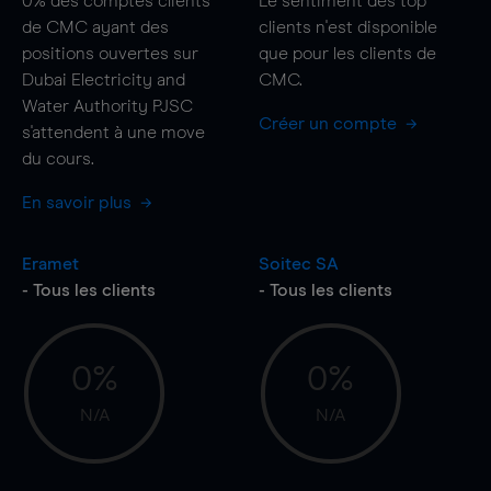
0%
des comptes clients
Le sentiment des top
de CMC ayant des
clients n'est disponible
positions ouvertes sur
que pour les clients de
Dubai Electricity and
CMC.
Water Authority PJSC
Créer un compte
s'attendent à une
move
du cours.
En savoir plus
Eramet
Soitec SA
- Tous les clients
- Tous les clients
0%
0%
N/A
N/A