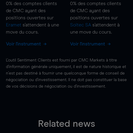
0%
des comptes clients
0%
des comptes clients
de CMC ayant des
de CMC ayant des
positions ouvertes sur
positions ouvertes sur
Eramet
s'attendent à une
Soitec SA
s'attendent à
move
du cours.
une
move
du cours.
Voir l'instrument
Voir l'instrument
L'outil Sentiment Clients est fourni par CMC Markets à titre
d'information générale uniquement, il est de nature historique et
n'est pas destiné à fournir une quelconque forme de conseil de
négociation ou d'investissement. Il ne doit pas constituer la base
de vos décisions de négociation ou d'investissement.
Related news