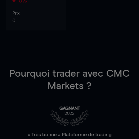
0%
Prix
0
Pourquoi trader
avec CMC
Markets ?
GAGNANT
2022
« Très bonne » Plateforme de trading