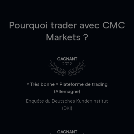
Pourquoi trader
avec CMC
Markets ?
GAGNANT
2022
« Très bonne » Plateforme de trading
(Allemagne)
Enquête du Deutsches Kundeninstitut
(DKI)
GAGNANT