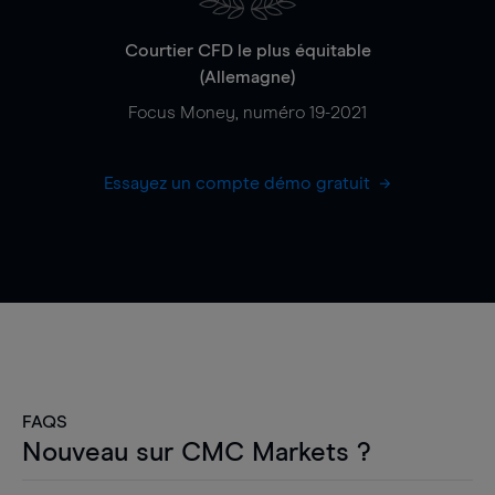
Courtier CFD le plus équitable
(Allemagne)
Focus Money, numéro 19-2021
Essayez un compte démo gratuit
FAQS
Nouveau sur CMC Markets ?