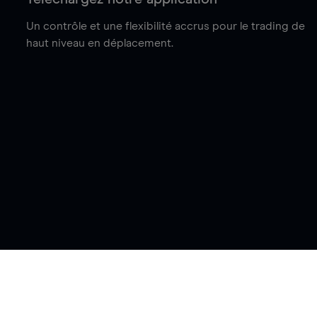
Un contrôle et une flexibilité accrus pour le trading de
haut niveau en déplacement.