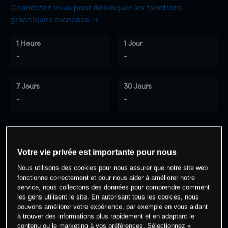
Connectez-vous pour débloquer les fonctions
graphiques avancées
1 Heure
1 Jour
-
-
7 Jours
30 Jours
-
-
0
% des clients ont une position à
sur
Votre vie privée est importante pour nous
cet actif
Nous utilisons des cookies pour nous assurer que notre site web
fonctionne correctement et pour nous aider à améliorer notre
service, nous collectons des données pour comprendre comment
Commencez à trader
les gens utilisent le site. En autorisant tous les cookies, nous
pouvons améliorer votre expérience, par exemple en vous aidant
à trouver des informations plus rapidement et en adaptant le
contenu ou le marketing à vos préférences. Sélectionnez «