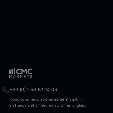
de votre choix, que le prix soit en hausse ou en
baisse.
+33 (0) 1 53 83 14 03
Nous sommes disponibles de 9 h à 18 h
en français et 24 heures sur 24 en anglais.