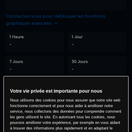
Connectez-vous pour débloquer les fonctions
graphiques avancées
1 Heure
1 Jour
-
-
7 Jours
30 Jours
-
-
Votre vie privée est importante pour nous
0
% des clients ont une position à
sur
Nous utilisons des cookies pour nous assurer que notre site web
cet actif
fonctionne correctement et pour nous aider à améliorer notre
service, nous collectons des données pour comprendre comment
les gens utilisent le site. En autorisant tous les cookies, nous
Commencez à trader
pouvons améliorer votre expérience, par exemple en vous aidant
à trouver des informations plus rapidement et en adaptant le