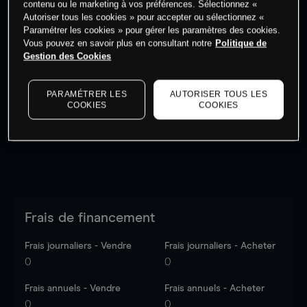
contenu ou le marketing à vos préférences. Sélectionnez «
Autoriser tous les cookies » pour accepter ou sélectionnez «
Paramétrer les cookies » pour gérer les paramètres des cookies.
Vous pouvez en savoir plus en consultant notre
Politique de
Gestion des Cookies
Les prix sont indicatifs.
Connectez-vous
pour voir les
dernières données du marché.
Log in
to see latest
PARAMÉTRER LES
AUTORISER TOUS LES
market data
COOKIES
COOKIES
Frais de financement
Frais journaliers - Vendre
Frais journaliers - Acheter
0
0
Frais annuels - Vendre
Frais annuels - Acheter
0
0