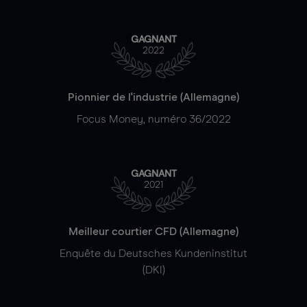
GAGNANT
2022
Pionnier de l'industrie (Allemagne)
Focus Money, numéro 36/2022
GAGNANT
2021
Meilleur courtier CFD (Allemagne)
Enquête du Deutsches Kundeninstitut
(DKI)