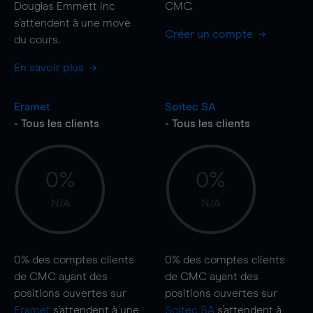
Douglas Emmett Inc
CMC.
s'attendent à une
move
Créer un compte
du cours.
En savoir plus
Eramet
Soitec SA
- Tous les clients
- Tous les clients
0%
0%
N/A
N/A
0%
des comptes clients
0%
des comptes clients
de CMC ayant des
de CMC ayant des
positions ouvertes sur
positions ouvertes sur
Eramet
s'attendent à une
Soitec SA
s'attendent à