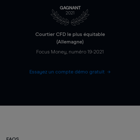
GAGNANT
2021
Courtier CFD le plus équitable
(Allemagne)
Focus Money, numéro 19-2021
Essayez un compte démo gratuit
FAQS