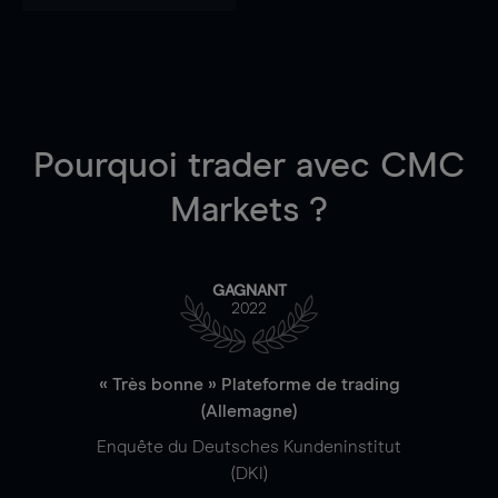
Pourquoi trader
avec CMC
Markets ?
GAGNANT
2022
« Très bonne » Plateforme de trading
(Allemagne)
Enquête du Deutsches Kundeninstitut
(DKI)