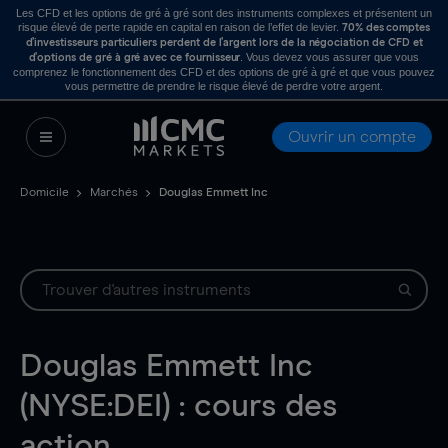
Les CFD et les options de gré à gré sont des instruments complexes et présentent un
risque élevé de perte rapide en capital en raison de l’effet de levier.
70% des comptes
d’investisseurs particuliers perdent de l’argent lors de la négociation de CFD et
. Vous devez vous assurer que vous
d’options de gré à gré avec ce fournisseur
comprenez le fonctionnement des CFD et des options de gré à gré et que vous pouvez
vous permettre de prendre le risque élevé de perdre votre argent.
Ouvrir un compte
Domicile
Marchés
Douglas Emmett Inc
Douglas Emmett Inc
(NYSE:DEI) : cours des
action