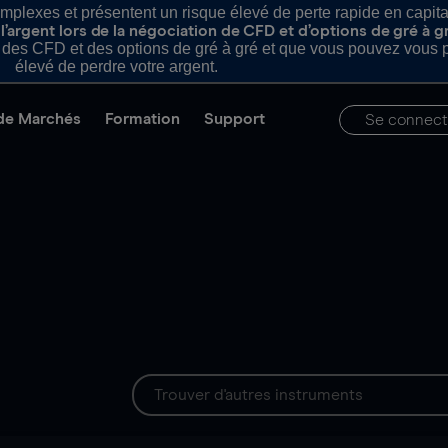
plexes et présentent un risque élevé de perte rapide en capital e
’argent lors de la négociation de CFD et d’options de gré à g
es CFD et des options de gré à gré et que vous pouvez vous pe
élevé de perdre votre argent.
de Marchés
Formation
Support
Se connect