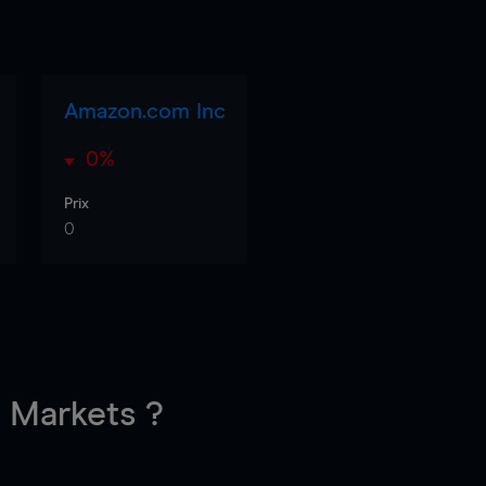
Amazon.com Inc
0%
Prix
0
Markets ?