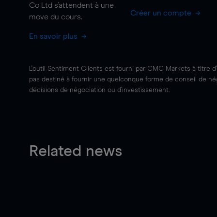
Co Ltd s'attendent à une
Créer un compte
move
du cours.
En savoir plus
L'outil Sentiment Clients est fourni par CMC Markets à titre d
pas destiné à fournir une quelconque forme de conseil de négo
décisions de négociation ou d'investissement.
Related news