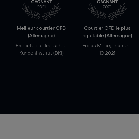
GAGNANT
GAGNANT
2021
2021
e
Meilleur courtier CFD
Courtier CFD le plus
(Allemagne)
équitable (Allemagne)
o
Enquête du Deutsches
Focus Money, numéro
Kundeninstitut (DKI)
19-2021