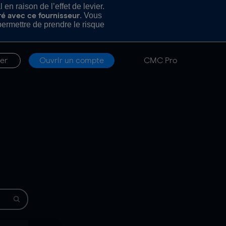
n raison de l’effet de levier.
. Vous
ré avec ce fournisseur
rmettre de prendre le risque
er
Ouvrir un compte
CMC Pro