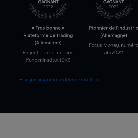
GAGNANT
GAGNANT
2022
2022
« Très bonne »
Pionnier de l'industri
Plateforme de trading
(Allemagne)
(Allemagne)
Focus Money, numér
Enquête du Deutsches
36/2022
Kundeninstitut (DKI)
Essayez un compte démo gratuit