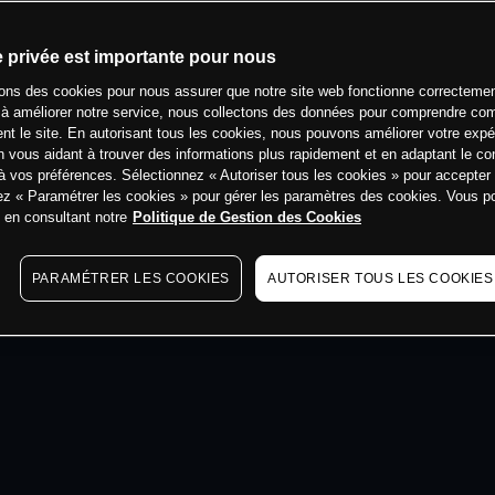
min
e privée est importante pour nous
sons des cookies pour nous assurer que notre site web fonctionne correctemen
 à améliorer notre service, nous collectons des données pour comprendre co
ent le site. En autorisant tous les cookies, nous pouvons améliorer votre expé
 vous aidant à trouver des informations plus rapidement et en adaptant le co
à vos préférences. Sélectionnez « Autoriser tous les cookies » pour accepter
ez « Paramétrer les cookies » pour gérer les paramètres des cookies. Vous 
s en consultant notre
Politique de Gestion des Cookies
PARAMÉTRER LES COOKIES
AUTORISER TOUS LES COOKIES