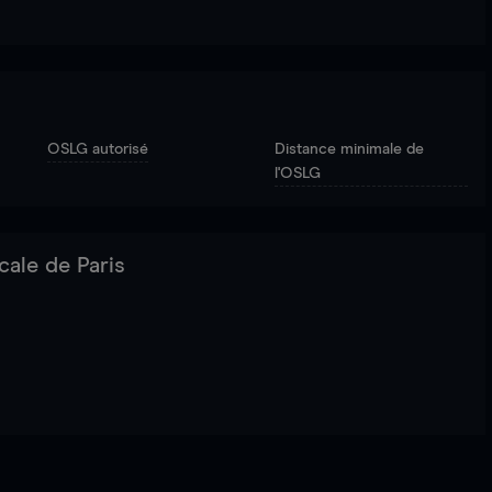
OSLG autorisé
Distance minimale de
l'OSLG
cale de Paris