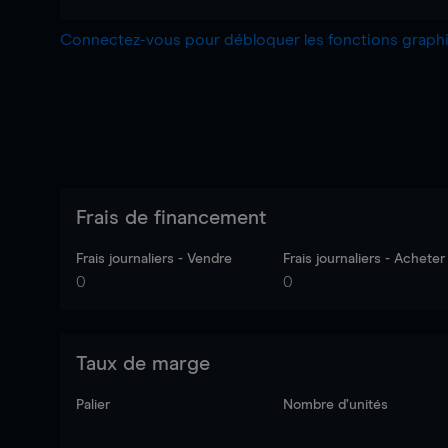
Connectez-vous pour débloquer les fonctions grap
Frais de financement
Frais journaliers - Vendre
Frais journaliers - Acheter
0
0
Taux de marge
Palier
Nombre d’unités