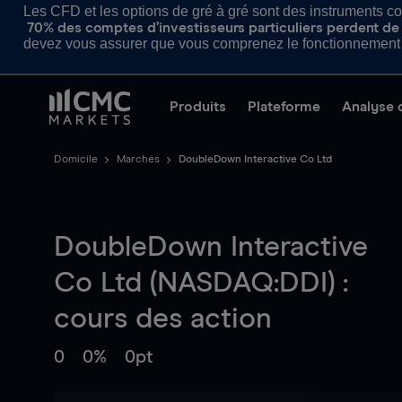
Les CFD et les options de gré à gré sont des instruments com
70% des comptes d’investisseurs particuliers perdent de l
devez vous assurer que vous comprenez le fonctionnement d
Produits
Plateforme
Analyse 
Domicile
Marchés
DoubleDown Interactive Co Ltd
DoubleDown Interactive
Co Ltd (NASDAQ:DDI) :
cours des action
0
0%
0pt