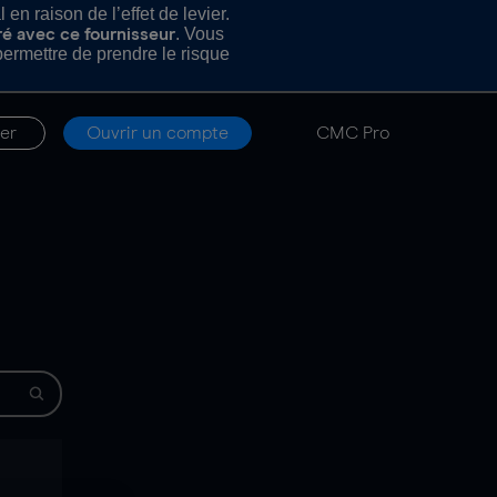
n raison de l’effet de levier.
. Vous
ré avec ce fournisseur
rmettre de prendre le risque
er
Ouvrir un compte
CMC Pro