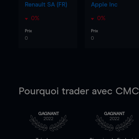
Renault SA (FR)
Apple Inc
0%
0%
Prix
Prix
0
0
Pourquoi trader
avec CMC 
GAGNANT
GAGNANT
2022
2022