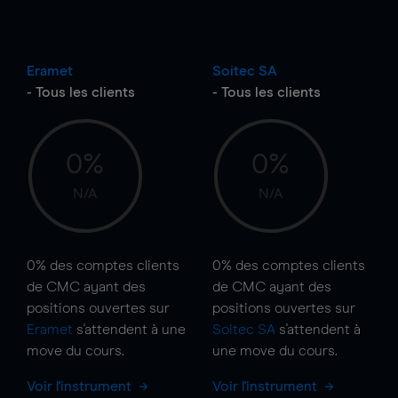
Eramet
Soitec SA
- Tous les clients
- Tous les clients
0%
0%
N/A
N/A
0%
des comptes clients
0%
des comptes clients
de CMC ayant des
de CMC ayant des
positions ouvertes sur
positions ouvertes sur
Eramet
s'attendent à une
Soitec SA
s'attendent à
move
du cours.
une
move
du cours.
Voir l'instrument
Voir l'instrument