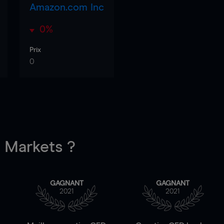
Amazon.com Inc
0%
Prix
0
Markets ?
GAGNANT
GAGNANT
2021
2021