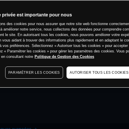
e privée est importante pour nous
sons des cookies pour nous assurer que notre site web fonctionne correctemen
 à améliorer notre service, nous collectons des données pour comprendre co
ent le site. En autorisant tous les cookies, nous pouvons améliorer votre expé
 vous aidant à trouver des informations plus rapidement et en adaptant le co
à vos préférences. Sélectionnez « Autoriser tous les cookies » pour accepter
ez « Paramétrer les cookies » pour gérer les paramètres des cookies. Vous 
s en consultant notre
Politique de Gestion des Cookies
PARAMÉTRER LES COOKIES
AUTORISER TOUS LES COOKIES