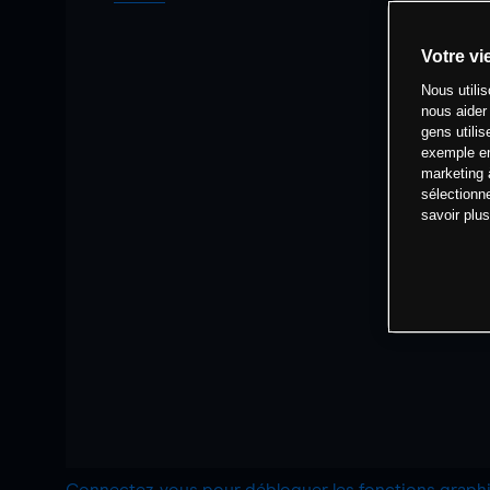
Votre vi
Nous utili
nous aider
gens utilis
exemple en
marketing 
sélectionn
savoir plu