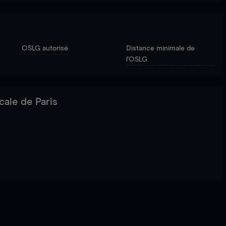
OSLG autorisé
Distance minimale de
l'OSLG
cale de Paris