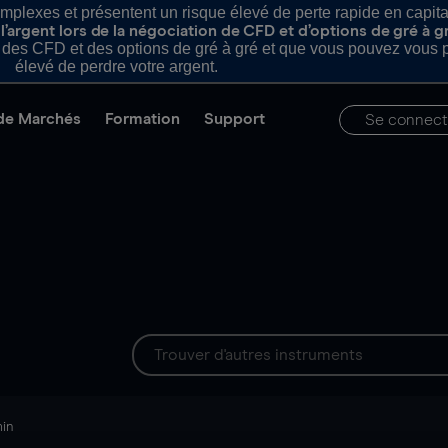
plexes et présentent un risque élevé de perte rapide en capital e
’argent lors de la négociation de CFD et d’options de gré à g
es CFD et des options de gré à gré et que vous pouvez vous pe
élevé de perdre votre argent.
de Marchés
Formation
Support
Se connect
min