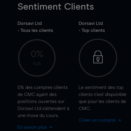
Sentiment Clients
Dorsavi Ltd
Dorsavi Ltd
- Tous les clients
- Top clients
0%
N/A
0%
des comptes clients
Le sentiment des top
de CMC ayant des
clients n'est disponible
positions ouvertes sur
que pour les clients de
Dorsavi Ltd s'attendent à
CMC.
une
move
du cours.
Créer un compte
En savoir plus