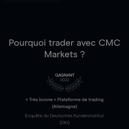
Pourquoi trader
avec CMC
Markets ?
GAGNANT
2022
« Très bonne » Plateforme de trading
(Allemagne)
Enquête du Deutsches Kundeninstitut
(DKI)