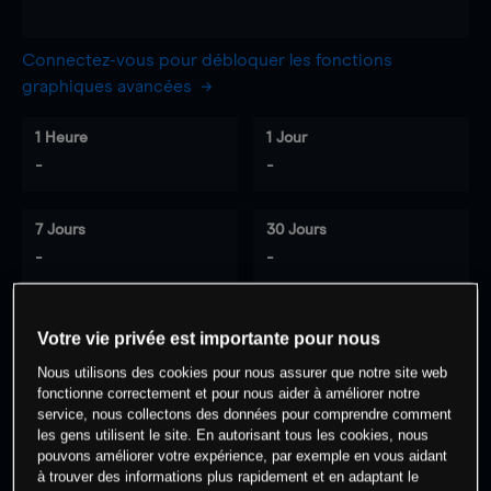
Connectez-vous pour débloquer les fonctions
graphiques avancées
1 Heure
1 Jour
-
-
7 Jours
30 Jours
-
-
Votre vie privée est importante pour nous
0
% des clients ont une position à
sur
Nous utilisons des cookies pour nous assurer que notre site web
cet actif
fonctionne correctement et pour nous aider à améliorer notre
service, nous collectons des données pour comprendre comment
les gens utilisent le site. En autorisant tous les cookies, nous
Commencez à trader
pouvons améliorer votre expérience, par exemple en vous aidant
à trouver des informations plus rapidement et en adaptant le