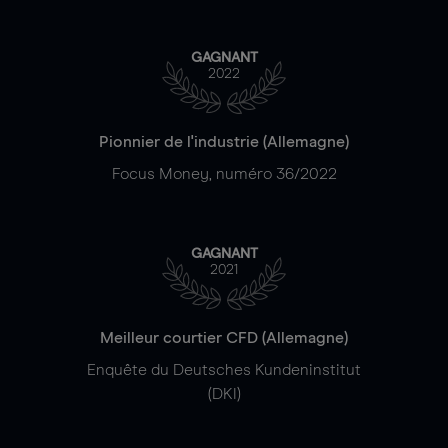
GAGNANT
2022
Pionnier de l'industrie (Allemagne)
Focus Money, numéro 36/2022
GAGNANT
2021
Meilleur courtier CFD (Allemagne)
Enquête du Deutsches Kundeninstitut
(DKI)