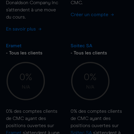
Donaldson Company Inc
CMC.
s'attendent à une
move
Créer un compte
du cours.
En savoir plus
Eramet
Soitec SA
- Tous les clients
- Tous les clients
0%
0%
N/A
N/A
0%
des comptes clients
0%
des comptes clients
de CMC ayant des
de CMC ayant des
positions ouvertes sur
positions ouvertes sur
Eramet
s'attendent à une
Soitec SA
s'attendent à