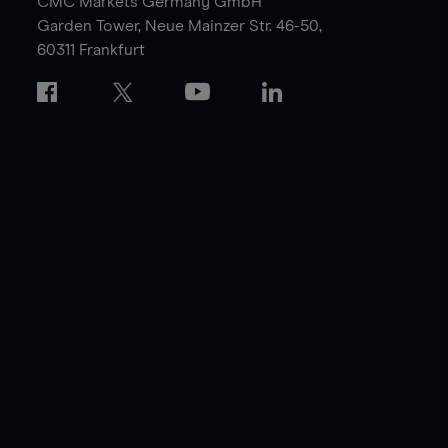
CMC Markets Germany GmbH
Garden Tower,
Neue Mainzer Str. 46-50,
60311 Frankfurt