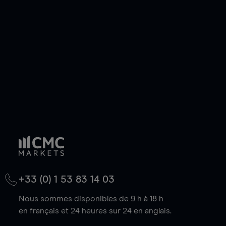
de votre choix, que le prix soit en hausse ou en
baisse.
+33 (0) 1 53 83 14 03
Nous sommes disponibles de 9 h à 18 h
en français et 24 heures sur 24 en anglais.