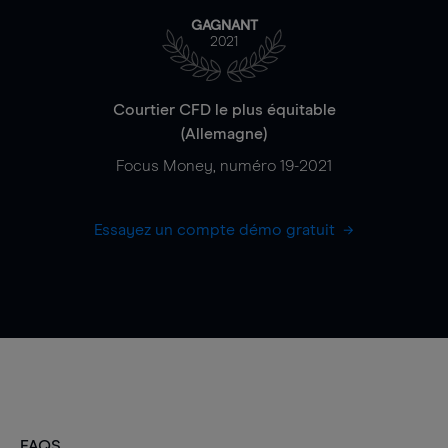
GAGNANT
2021
Courtier CFD le plus équitable
(Allemagne)
Focus Money, numéro 19-2021
Essayez un compte démo gratuit
FAQS