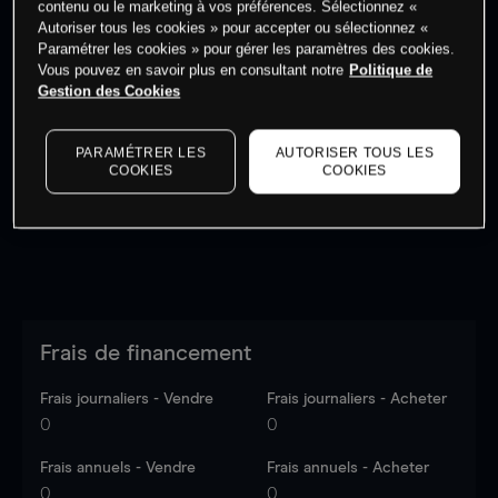
contenu ou le marketing à vos préférences. Sélectionnez «
Autoriser tous les cookies » pour accepter ou sélectionnez «
Paramétrer les cookies » pour gérer les paramètres des cookies.
Vous pouvez en savoir plus en consultant notre
Politique de
Gestion des Cookies
Les prix sont indicatifs.
Connectez-vous
pour voir les
dernières données du marché.
Log in
to see latest
PARAMÉTRER LES
AUTORISER TOUS LES
market data
COOKIES
COOKIES
Frais de financement
Frais journaliers - Vendre
Frais journaliers - Acheter
0
0
Frais annuels - Vendre
Frais annuels - Acheter
0
0