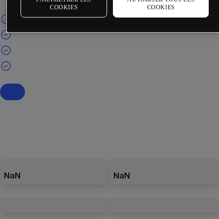
COOKIES
COOKIES
NaN
NaN