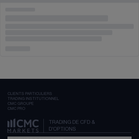
CLIENTS PARTICULIERS
TRADING INSTITUTIONNEL
CMC GROUPE
CMC PRO
TRADING DE CFD &
D'OPTIONS