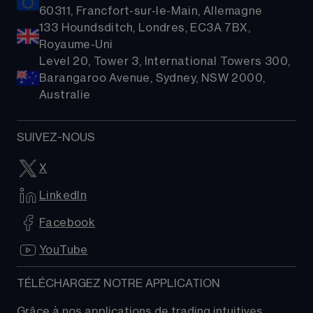
60311, Francfort-sur-le-Main, Allemagne
133 Houndsditch, Londres, EC3A 7BX,
Royaume-Uni
Level 20, Tower 3, International Towers 300,
Barangaroo Avenue, Sydney, NSW 2000,
Australie
SUIVEZ-NOUS
X
LinkedIn
Facebook
YouTube
TÉLÉCHARGEZ NOTRE APPLICATION
Grâce à nos applications de trading intuitives, 