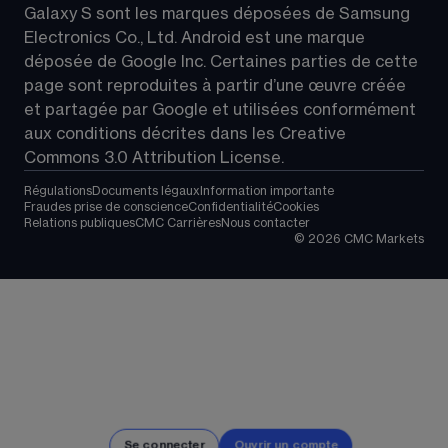
Galaxy S sont les marques déposées de Samsung 
Electronics Co., Ltd. Android est une marque 
déposée de Google Inc. Certaines parties de cette 
page sont reproduites à partir d’une œuvre créée 
et partagée par Google et utilisées conformément 
aux conditions décrites dans les 
Creative 
Commons 3.0 Attribution License
.
Régulations
Documents légaux
Information importante
Fraudes prise de conscience
Confidentialité
Cookies
Relations publiques
CMC Carrières
Nous contacter
©
2026
CMC Markets
Se connecter
Ouvrir un compte