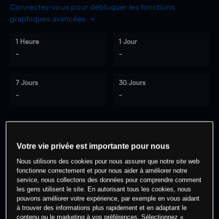
Connectez-vous pour débloquer les fonctions
graphiques avancées
1 Heure
1 Jour
-
-
7 Jours
30 Jours
-
-
0
% des clients ont une position à
sur
Votre vie privée est importante pour nous
cet actif
Nous utilisons des cookies pour nous assurer que notre site web
fonctionne correctement et pour nous aider à améliorer notre
service, nous collectons des données pour comprendre comment
Commencez à trader
les gens utilisent le site. En autorisant tous les cookies, nous
pouvons améliorer votre expérience, par exemple en vous aidant
à trouver des informations plus rapidement et en adaptant le
contenu ou le marketing à vos préférences. Sélectionnez «