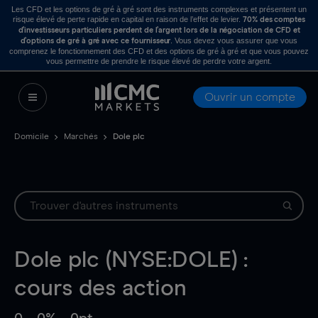
Les CFD et les options de gré à gré sont des instruments complexes et présentent un
risque élevé de perte rapide en capital en raison de l’effet de levier.
70% des comptes
d’investisseurs particuliers perdent de l’argent lors de la négociation de CFD et
. Vous devez vous assurer que vous
d’options de gré à gré avec ce fournisseur
comprenez le fonctionnement des CFD et des options de gré à gré et que vous pouvez
vous permettre de prendre le risque élevé de perdre votre argent.
Ouvrir un compte
Domicile
Marchés
Dole plc
Dole plc (NYSE:DOLE) :
cours des action