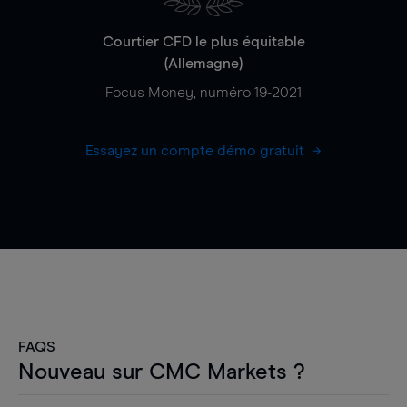
Courtier CFD le plus équitable
(Allemagne)
Focus Money, numéro 19-2021
Essayez un compte démo gratuit
FAQS
Nouveau sur CMC Markets ?