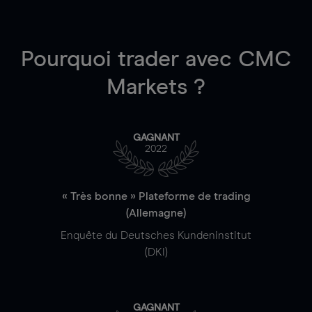
Pourquoi trader
avec CMC
Markets ?
GAGNANT
2022
« Très bonne » Plateforme de trading
(Allemagne)
Enquête du Deutsches Kundeninstitut
(DKI)
GAGNANT