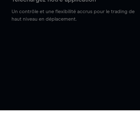
Un contrôle et une flexibilité accrus pour le trading de
haut niveau en déplacement.