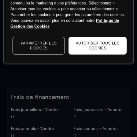
contenu ou le marketing à vos préférences. Sélectionnez «
Autoriser tous les cookies » pour accepter ou sélectionnez «
Paramétrer les cookies » pour gérer les paramètres des cookies.
Vous pouvez en savoir plus en consultant notre
Politique de
Gestion des Cookies
Les prix sont indicatifs.
Connectez-vous
pour voir les
dernières données du marché.
Log in
to see latest
market data
PARAMÉTRER LES
AUTORISER TOUS LES
COOKIES
COOKIES
Frais de financement
Frais journaliers - Vendre
Frais journaliers - Acheter
0
0
Frais annuels - Vendre
Frais annuels - Acheter
0
0