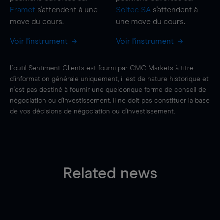
Eramet
s'attendent à une
Soitec SA
s'attendent à
move
du cours.
une
move
du cours.
Voir l'instrument
Voir l'instrument
L'outil Sentiment Clients est fourni par CMC Markets à titre
d'information générale uniquement, il est de nature historique et
n'est pas destiné à fournir une quelconque forme de conseil de
négociation ou d'investissement. Il ne doit pas constituer la base
de vos décisions de négociation ou d'investissement.
Related news