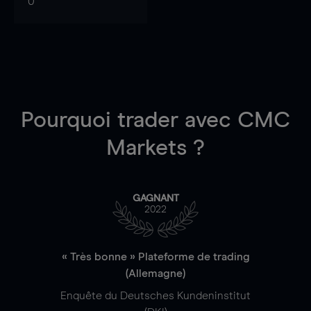
0
Pourquoi trader
avec CMC
Markets ?
GAGNANT
2022
« Très bonne » Plateforme de trading
(Allemagne)
Enquête du Deutsches Kundeninstitut