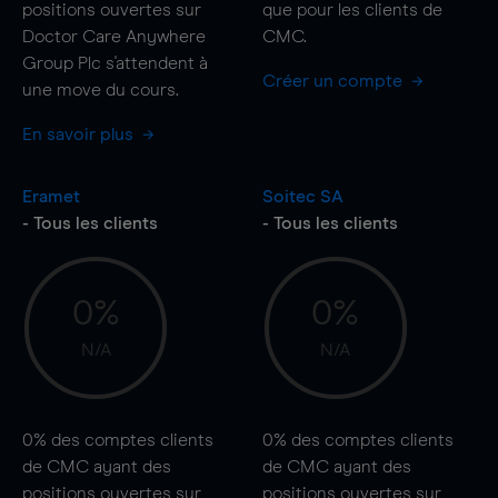
positions ouvertes sur
que pour les clients de
Doctor Care Anywhere
CMC.
Group Plc s'attendent à
Créer un compte
une
move
du cours.
En savoir plus
Eramet
Soitec SA
- Tous les clients
- Tous les clients
0%
0%
N/A
N/A
0%
des comptes clients
0%
des comptes clients
de CMC ayant des
de CMC ayant des
positions ouvertes sur
positions ouvertes sur