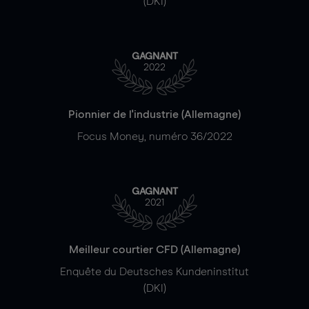
(DKI)
GAGNANT
2022
Pionnier de l'industrie (Allemagne)
Focus Money, numéro 36/2022
GAGNANT
2021
Meilleur courtier CFD (Allemagne)
Enquête du Deutsches Kundeninstitut
(DKI)