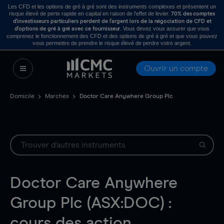
Les CFD et les options de gré à gré sont des instruments complexes et présentent un
risque élevé de perte rapide en capital en raison de l’effet de levier.
70% des comptes
d’investisseurs particuliers perdent de l’argent lors de la négociation de CFD et
. Vous devez vous assurer que vous
d’options de gré à gré avec ce fournisseur
comprenez le fonctionnement des CFD et des options de gré à gré et que vous pouvez
vous permettre de prendre le risque élevé de perdre votre argent.
Ouvrir un compte
Domicile
Marchés
Doctor Care Anywhere Group Plc
Doctor Care Anywhere
Group Plc (ASX:DOC) :
cours des action