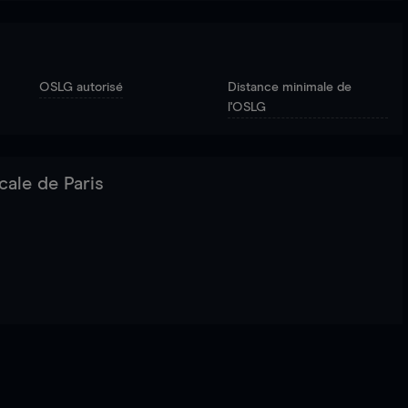
OSLG autorisé
Distance minimale de
l'OSLG
cale de Paris