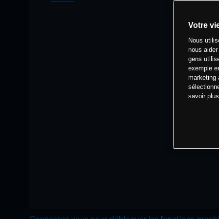
Votre vi
Nous utili
nous aider
gens utilis
exemple en
marketing 
sélectionn
savoir plu