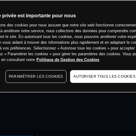
e privée est importante pour nous
sons des cookies pour nous assurer que notre site web fonctionne correctemen
 à améliorer notre service, nous collectons des données pour comprendre co
ent le site. En autorisant tous les cookies, nous pouvons améliorer votre expé
 vous aidant à trouver des informations plus rapidement et en adaptant le co
à vos préférences. Sélectionnez « Autoriser tous les cookies » pour accepter
ez « Paramétrer les cookies » pour gérer les paramètres des cookies. Vous 
s en consultant notre
Politique de Gestion des Cookies
PARAMÉTRER LES COOKIES
AUTORISER TOUS LES COOKIES