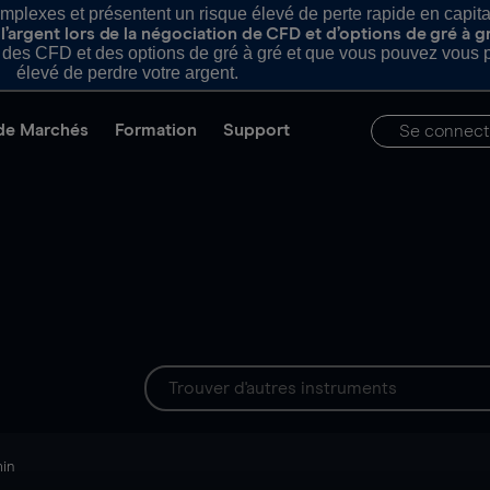
plexes et présentent un risque élevé de perte rapide en capital e
’argent lors de la négociation de CFD et d’options de gré à g
es CFD et des options de gré à gré et que vous pouvez vous pe
élevé de perdre votre argent.
de Marchés
Formation
Support
Se connect
min