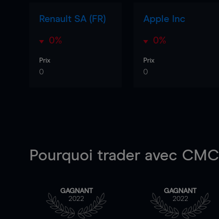
Renault SA (FR)
Apple Inc
0%
0%
Prix
Prix
0
0
Pourquoi trader
avec CMC 
GAGNANT
GAGNANT
2022
2022