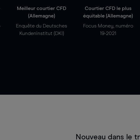
e
Meilleur courtier CFD
Courtier CFD le plus
(Allemagne)
équitable (Allemagne)
o
Enquête du Deutsches
Focus Money, numéro
Kundeninstitut (DKI)
19-2021
Nouveau dans le t