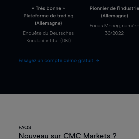
« Très bonne »
Pionnier de l'industri
Plateforme de trading
(Allemagne)
(Allemagne)
Focus Money, numér
Enquête du Deutsches
36/2022
Kundeninstitut (DKI)
Essayez un compte démo gratuit
FAQS
Nouveau sur CMC Markets ?