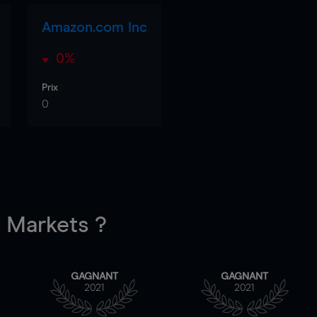
Amazon.com Inc
0%
Prix
0
Markets ?
GAGNANT
GAGNANT
2021
2021