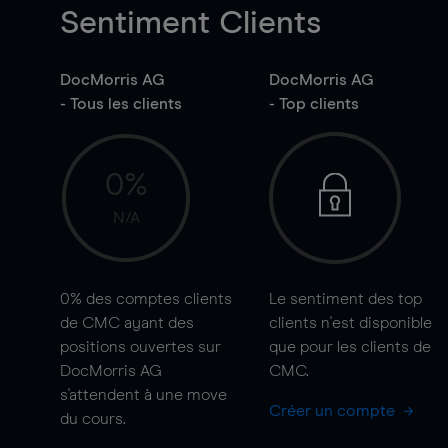
Sentiment Clients
DocMorris AG
DocMorris AG
- Tous les clients
- Top clients
0%
N/A
0%
des comptes clients
Le sentiment des top
de CMC ayant des
clients n'est disponible
positions ouvertes sur
que pour les clients de
DocMorris AG
CMC.
s'attendent à une
move
Créer un compte
du cours.