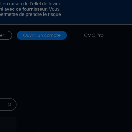
n raison de l’effet de levier.
. Vous
ré avec ce fournisseur
rmettre de prendre le risque
er
Ouvrir un compte
CMC Pro