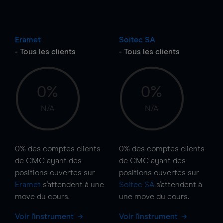
Eramet
Soitec SA
- Tous les clients
- Tous les clients
0%
0%
N/A
N/A
0%
des comptes clients
0%
des comptes clients
de CMC ayant des
de CMC ayant des
positions ouvertes sur
positions ouvertes sur
Eramet
s'attendent à une
Soitec SA
s'attendent à
move
du cours.
une
move
du cours.
Voir l'instrument
Voir l'instrument