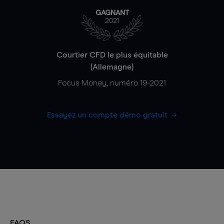
GAGNANT
2021
Courtier CFD le plus équitable
(Allemagne)
Focus Money, numéro 19-2021
Essayez un compte démo gratuit
FAQS