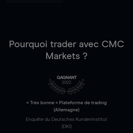
Pourquoi trader
avec CMC
Markets ?
GAGNANT
2022
« Très bonne » Plateforme de trading
(Allemagne)
Enquête du Deutsches Kundeninstitut
(DKI)