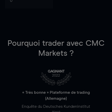
0
Pourquoi trader
avec CMC
Markets ?
GAGNANT
2022
« Très bonne » Plateforme de trading
(Allemagne)
Enquête du Deutsches Kundeninstitut