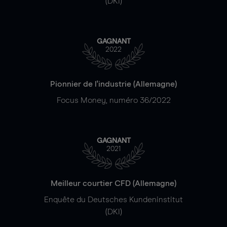
(DKI)
GAGNANT
2022
Pionnier de l'industrie (Allemagne)
Focus Money, numéro 36/2022
GAGNANT
2021
Meilleur courtier CFD (Allemagne)
Enquête du Deutsches Kundeninstitut
(DKI)