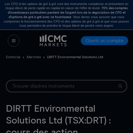
Les CFD et les options de gré à gré sont des instruments complexes et présentent un
risque élevé de perte rapide en capital en raison de l’effet de levier.
70% des comptes
d’investisseurs particuliers perdent de l’argent lors de la négociation de CFD et
. Vous devez vous assurer que vous
d’options de gré à gré avec ce fournisseur
comprenez le fonctionnement des CFD et des options de gré à gré et que vous pouvez
vous permettre de prendre le risque élevé de perdre votre argent.
Ouvrir un compte
Domicile
Marchés
DIRTT Environmental Solutions Ltd
DIRTT Environmental
Solutions Ltd (TSX:DRT) :
cours des action