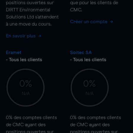
positions ouvertes sur
que pour les clients de
DIRTT Environmental
CMC.
Solutions Ltd s'attendent
Créer un compte
à une
move
du cours.
En savoir plus
Eramet
Soitec SA
- Tous les clients
- Tous les clients
0%
0%
N/A
N/A
0%
des comptes clients
0%
des comptes clients
de CMC ayant des
de CMC ayant des
positions ouvertes sur
positions ouvertes sur