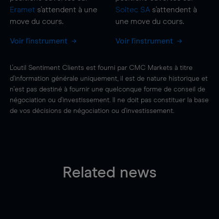
Eramet
s'attendent à une
Soitec SA
s'attendent à
move
du cours.
une
move
du cours.
Voir l'instrument
Voir l'instrument
L'outil Sentiment Clients est fourni par CMC Markets à titre
d'information générale uniquement, il est de nature historique et
n'est pas destiné à fournir une quelconque forme de conseil de
négociation ou d'investissement. Il ne doit pas constituer la base
de vos décisions de négociation ou d'investissement.
Related news