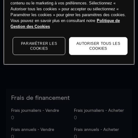
contenu ou le marketing à vos préférences. Sélectionnez «
Autoriser tous les cookies » pour accepter ou sélectionnez «
Paramétrer les cookies » pour gérer les paramètres des cookies.
Vous pouvez en savoir plus en consultant notre
Politique de
Gestion des Cookies
Les prix sont indicatifs.
Connectez-vous
pour voir les
dernières données du marché.
Log in
to see latest
market data
PARAMÉTRER LES
AUTORISER TOUS LES
COOKIES
COOKIES
Frais de financement
Frais journaliers - Vendre
Frais journaliers - Acheter
0
0
Frais annuels - Vendre
Frais annuels - Acheter
0
0