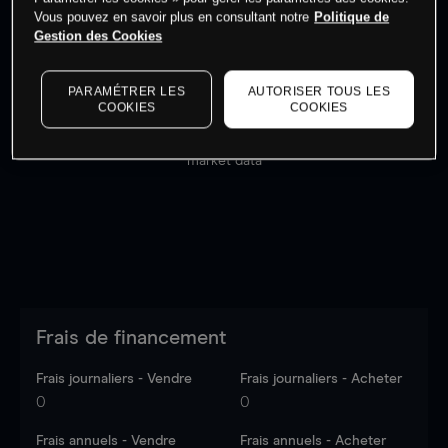
Vous pouvez en savoir plus en consultant notre
Politique de
Gestion des Cookies
PARAMÉTRER LES
AUTORISER TOUS LES
COOKIES
COOKIES
Les prix sont indicatifs.
Connectez-vous
pour voir les
dernières données du marché.
Log in
to see latest
market data
Frais de financement
Frais journaliers - Vendre
Frais journaliers - Acheter
0
0
Frais annuels - Vendre
Frais annuels - Acheter