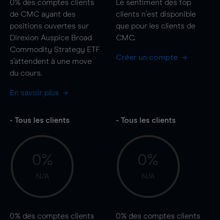
0%
des comptes clients
Le sentiment des top
de CMC ayant des
clients n'est disponible
positions ouvertes sur
que pour les clients de
Direxion Auspice Broad
CMC.
Commodity Strategy ETF
Créer un compte
s'attendent à une
move
du cours.
En savoir plus
- Tous les clients
- Tous les clients
0%
0%
N/A
N/A
0%
des comptes clients
0%
des comptes clients