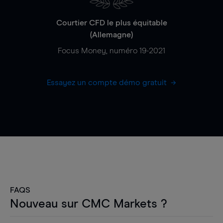
Courtier CFD le plus équitable
(Allemagne)
Focus Money, numéro 19-2021
Essayez un compte démo gratuit
FAQS
Nouveau sur CMC Markets ?