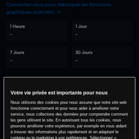
Connectez-vous pour débloquer les fonctions
graphiques avancées
1 Heure
1 Jour
-
-
7 Jours
30 Jours
-
-
0
% des clients ont une position à
sur
Votre vie privée est importante pour nous
cet actif
Nous utilisons des cookies pour nous assurer que notre site web
fonctionne correctement et pour nous aider à améliorer notre
service, nous collectons des données pour comprendre comment
Commencez à trader
les gens utilisent le site. En autorisant tous les cookies, nous
pouvons améliorer votre expérience, par exemple en vous aidant
à trouver des informations plus rapidement et en adaptant le
contenu ou le marketing à vos préférences. Sélectionnez «