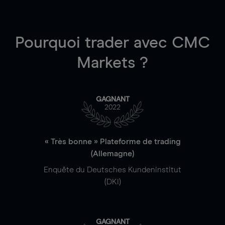
Pourquoi trader
avec CMC
Markets ?
GAGNANT
2022
« Très bonne » Plateforme de trading
(Allemagne)
Enquête du Deutsches Kundeninstitut
(DKI)
GAGNANT