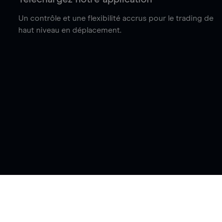
Un contrôle et une flexibilité accrus pour le trading de
haut niveau en déplacement.