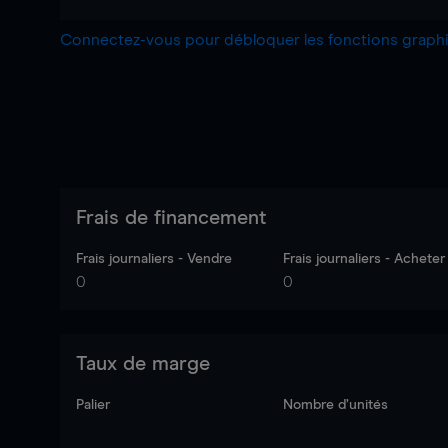
Connectez-vous pour débloquer les fonctions grap
Frais de financement
Frais journaliers - Vendre
Frais journaliers - Acheter
0
0
Taux de marge
Palier
Nombre d’unités