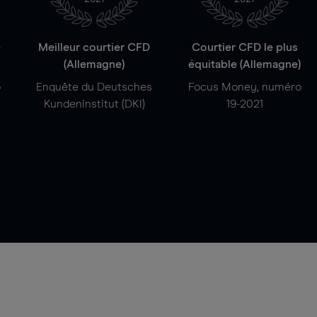
e
Meilleur courtier CFD
Courtier CFD le plus
(Allemagne)
équitable (Allemagne)
o
Enquête du Deutsches
Focus Money, numéro
Kundeninstitut (DKI)
19-2021