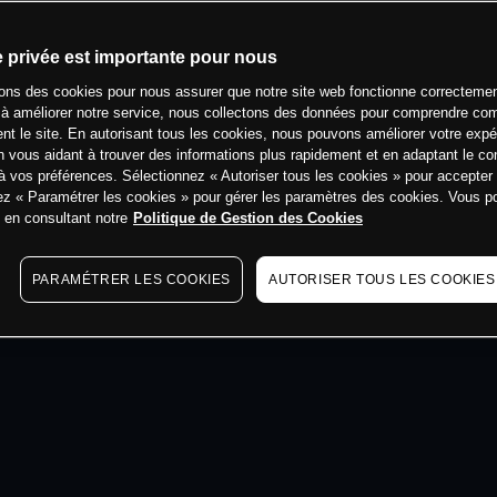
min
e privée est importante pour nous
sons des cookies pour nous assurer que notre site web fonctionne correctemen
 à améliorer notre service, nous collectons des données pour comprendre co
ent le site. En autorisant tous les cookies, nous pouvons améliorer votre expé
 vous aidant à trouver des informations plus rapidement et en adaptant le co
à vos préférences. Sélectionnez « Autoriser tous les cookies » pour accepter
ez « Paramétrer les cookies » pour gérer les paramètres des cookies. Vous 
s en consultant notre
Politique de Gestion des Cookies
PARAMÉTRER LES COOKIES
AUTORISER TOUS LES COOKIES