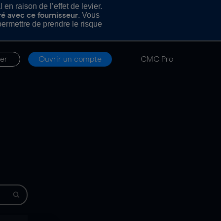
n raison de l’effet de levier.
. Vous
ré avec ce fournisseur
rmettre de prendre le risque
er
Ouvrir un compte
CMC Pro