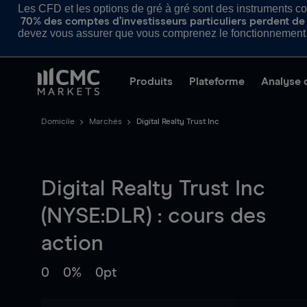
Les CFD et les options de gré à gré sont des instruments com
70% des comptes d’investisseurs particuliers perdent de l
devez vous assurer que vous comprenez le fonctionnement d
Produits
Plateforme
Analyse 
Domicile
Marchés
Digital Realty Trust Inc
Digital Realty Trust Inc
(NYSE:DLR) : cours des
action
0
0%
0pt