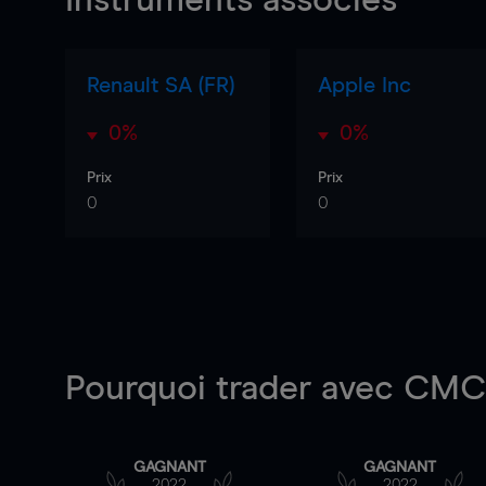
Instruments associés
Renault SA (FR)
Apple Inc
0%
0%
Prix
Prix
0
0
Pourquoi trader
avec CMC 
GAGNANT
GAGNANT
2022
2022