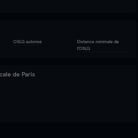
OSLG autorisé
Distance minimale de
l'OSLG
cale de Paris