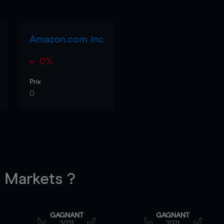
Amazon.com Inc
0%
Prix
0
Markets ?
GAGNANT
GAGNANT
2021
2021