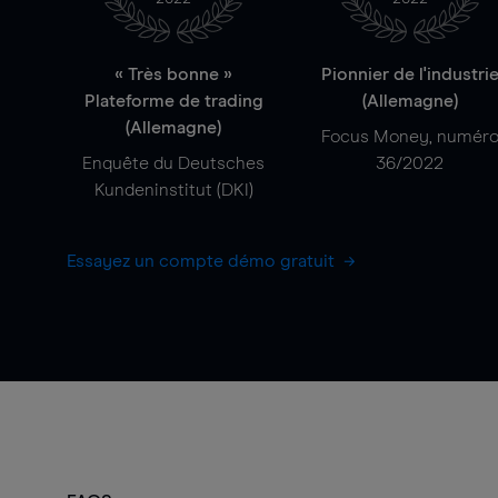
« Très bonne »
Pionnier de l'industri
Plateforme de trading
(Allemagne)
(Allemagne)
Focus Money, numér
Enquête du Deutsches
36/2022
Kundeninstitut (DKI)
Essayez un compte démo gratuit