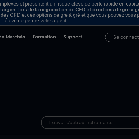
plexes et présentent un risque élevé de perte rapide en capital e
’argent lors de la négociation de CFD et d’options de gré à g
es CFD et des options de gré à gré et que vous pouvez vous pe
élevé de perdre votre argent.
de Marchés
Formation
Support
Se connect