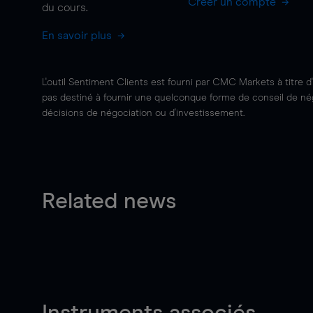
Créer un compte
du cours.
En savoir plus
L'outil Sentiment Clients est fourni par CMC Markets à titre d
pas destiné à fournir une quelconque forme de conseil de négo
décisions de négociation ou d'investissement.
Related news