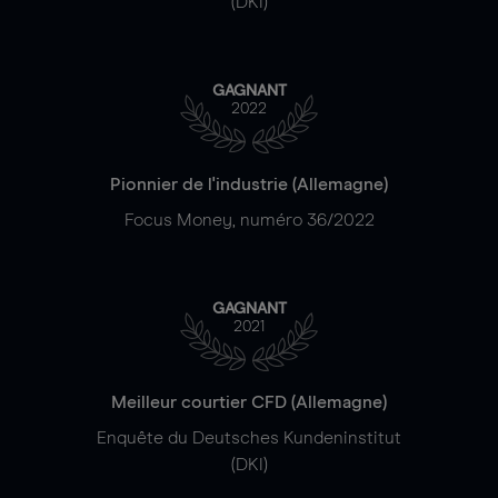
(DKI)
GAGNANT
2022
Pionnier de l'industrie (Allemagne)
Focus Money, numéro 36/2022
GAGNANT
2021
Meilleur courtier CFD (Allemagne)
Enquête du Deutsches Kundeninstitut
(DKI)