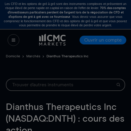
Les CFD et les options de gré à gré sont des instruments complexes et présentent un
risque élevé de perte rapide en capital en raison de l’effet de levier.
70% des comptes
d’investisseurs particuliers perdent de l’argent lors de la négociation de CFD et
. Vous devez vous assurer que vous
d’options de gré à gré avec ce fournisseur
comprenez le fonctionnement des CFD et des options de gré à gré et que vous pouvez
vous permettre de prendre le risque élevé de perdre votre argent.
Ouvrir un compte
Domicile
Marchés
Dianthus Therapeutics Inc
Dianthus Therapeutics Inc
(NASDAQ:DNTH) : cours des
action