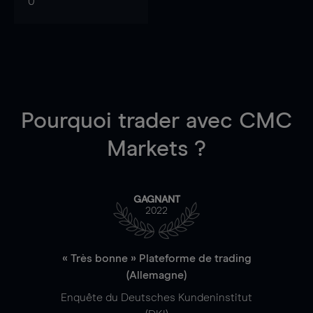
0
Pourquoi trader
avec CMC
Markets ?
GAGNANT
2022
« Très bonne » Plateforme de trading
(Allemagne)
Enquête du Deutsches Kundeninstitut