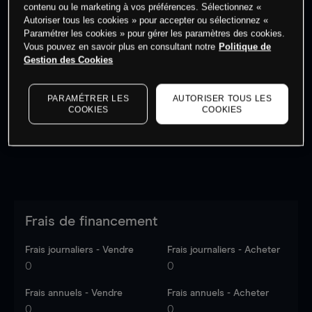
contenu ou le marketing à vos préférences. Sélectionnez «
Autoriser tous les cookies » pour accepter ou sélectionnez «
Paramétrer les cookies » pour gérer les paramètres des cookies.
Vous pouvez en savoir plus en consultant notre
Politique de
Gestion des Cookies
Les prix sont indicatifs.
Connectez-vous
pour voir les
dernières données du marché.
Log in
to see latest
market data
PARAMÉTRER LES
AUTORISER TOUS LES
COOKIES
COOKIES
Frais de financement
Frais journaliers - Vendre
Frais journaliers - Acheter
0
0
Frais annuels - Vendre
Frais annuels - Acheter
0
0