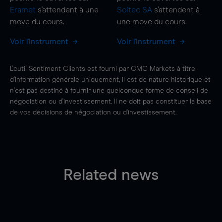
Eramet
s'attendent à une
Soitec SA
s'attendent à
move
du cours.
une
move
du cours.
Voir l'instrument
Voir l'instrument
L'outil Sentiment Clients est fourni par CMC Markets à titre
d'information générale uniquement, il est de nature historique et
n'est pas destiné à fournir une quelconque forme de conseil de
négociation ou d'investissement. Il ne doit pas constituer la base
de vos décisions de négociation ou d'investissement.
Related news