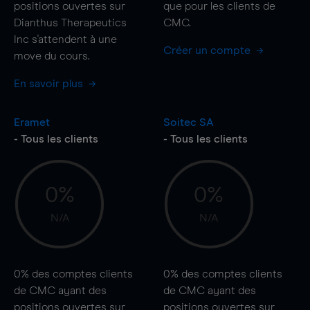
positions ouvertes sur
que pour les clients de
Dianthus Therapeutics
CMC.
Inc s'attendent à une
Créer un compte
move
du cours.
En savoir plus
Eramet
Soitec SA
- Tous les clients
- Tous les clients
0%
0%
N/A
N/A
0%
des comptes clients
0%
des comptes clients
de CMC ayant des
de CMC ayant des
positions ouvertes sur
positions ouvertes sur