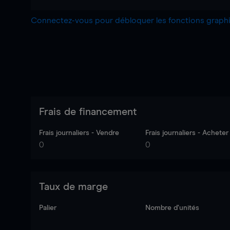
Connectez-vous pour débloquer les fonctions grap
Frais de financement
Frais journaliers - Vendre
Frais journaliers - Acheter
0
0
Taux de marge
Palier
Nombre d’unités