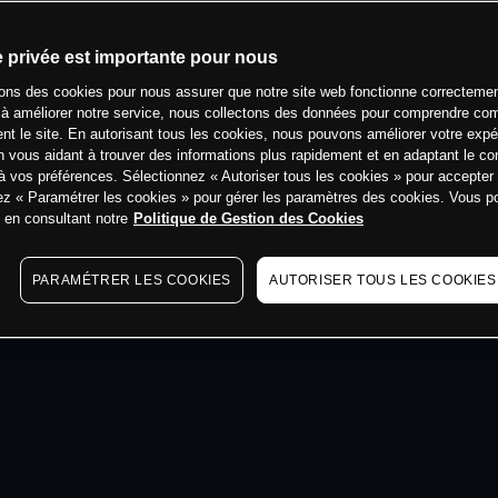
min
e privée est importante pour nous
sons des cookies pour nous assurer que notre site web fonctionne correctemen
 à améliorer notre service, nous collectons des données pour comprendre co
ent le site. En autorisant tous les cookies, nous pouvons améliorer votre expé
 vous aidant à trouver des informations plus rapidement et en adaptant le co
à vos préférences. Sélectionnez « Autoriser tous les cookies » pour accepter
ez « Paramétrer les cookies » pour gérer les paramètres des cookies. Vous 
s en consultant notre
Politique de Gestion des Cookies
PARAMÉTRER LES COOKIES
AUTORISER TOUS LES COOKIES