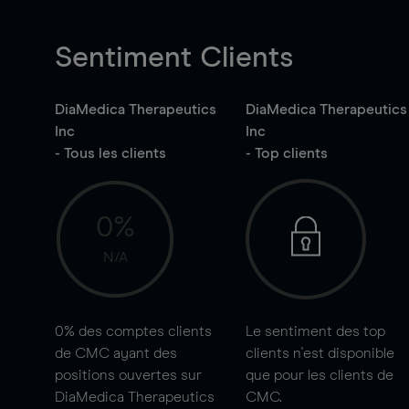
Sentiment Clients
DiaMedica Therapeutics
DiaMedica Therapeutics
Inc
Inc
- Tous les clients
- Top clients
0%
N/A
0%
des comptes clients
Le sentiment des top
de CMC ayant des
clients n'est disponible
positions ouvertes sur
que pour les clients de
DiaMedica Therapeutics
CMC.