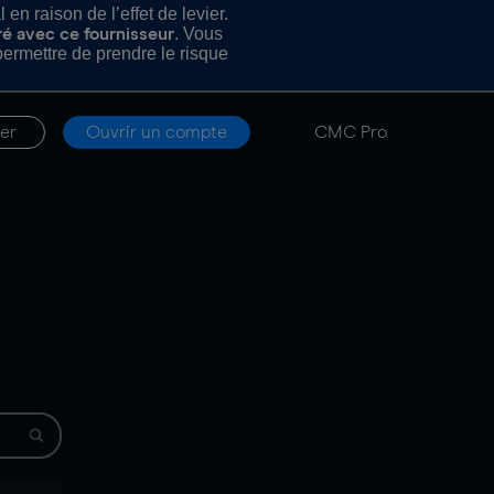
n raison de l’effet de levier.
. Vous
ré avec ce fournisseur
rmettre de prendre le risque
er
Ouvrir un compte
CMC Pro