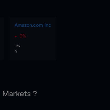
Amazon.com Inc
0%
Prix
0
Markets ?