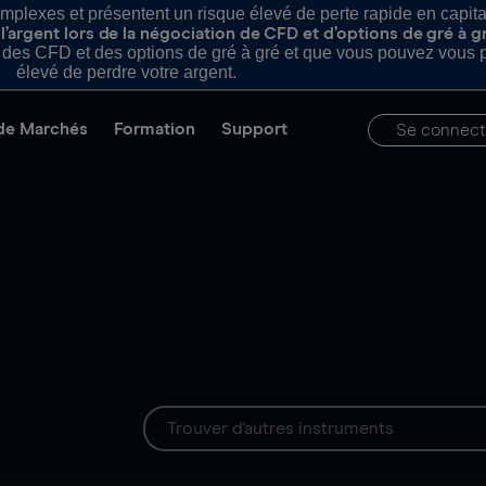
plexes et présentent un risque élevé de perte rapide en capital e
’argent lors de la négociation de CFD et d’options de gré à g
es CFD et des options de gré à gré et que vous pouvez vous pe
élevé de perdre votre argent.
de Marchés
Formation
Support
Se connect