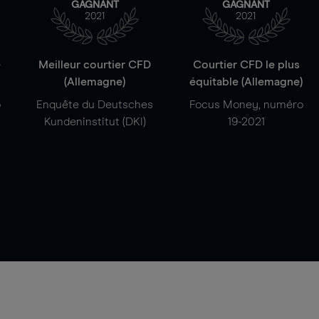
GAGNANT
GAGNANT
2021
2021
e
Meilleur courtier CFD
Courtier CFD le plus
(Allemagne)
équitable (Allemagne)
o
Enquête du Deutsches
Focus Money, numéro
Kundeninstitut (DKI)
19-2021