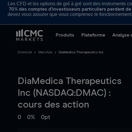
Les CFD et les options de gré à gré sont des instruments com
70% des comptes d’investisseurs particuliers perdent de l
devez vous assurer que vous comprenez le fonctionnement d
Produits
Plateforme
Analyse 
Domicile
Marchés
DiaMedica Therapeutics Inc
DiaMedica Therapeutics
Inc (NASDAQ:DMAC) :
cours des action
0
0%
0pt