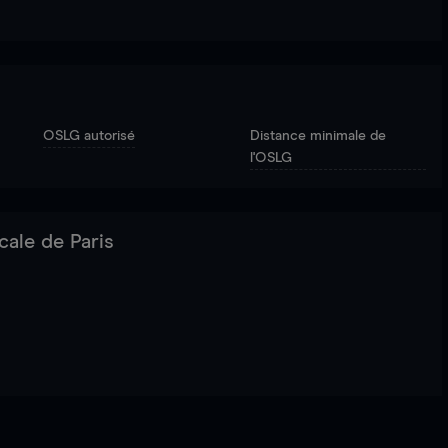
OSLG autorisé
Distance minimale de
l'OSLG
cale de Paris