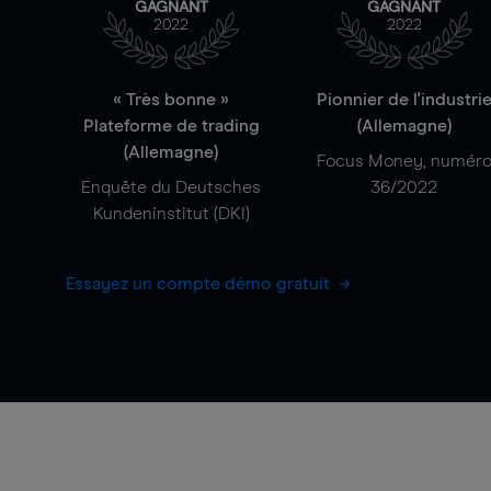
GAGNANT
GAGNANT
2022
2022
« Très bonne »
Pionnier de l'industri
Plateforme de trading
(Allemagne)
(Allemagne)
Focus Money, numér
Enquête du Deutsches
36/2022
Kundeninstitut (DKI)
Essayez un compte démo gratuit