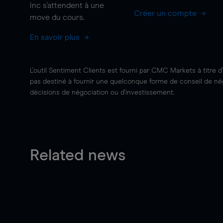
Inc s'attendent à une
Créer un compte
move
du cours.
En savoir plus
L'outil Sentiment Clients est fourni par CMC Markets à titre d
pas destiné à fournir une quelconque forme de conseil de négo
décisions de négociation ou d'investissement.
Related news