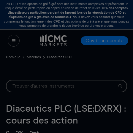
Les CFD et les options de gré à gré sont des instruments complexes et présentent un
risque élevé de perte rapide en capital en raison de l’effet de levier.
70% des comptes
d’investisseurs particuliers perdent de l’argent lors de la négociation de CFD et
. Vous devez vous assurer que vous
d’options de gré à gré avec ce fournisseur
comprenez le fonctionnement des CFD et des options de gré à gré et que vous pouvez
vous permettre de prendre le risque élevé de perdre votre argent.
Ouvrir un compte
Domicile
Marchés
Diaceutics PLC
Diaceutics PLC (LSE:DXRX) :
cours des action