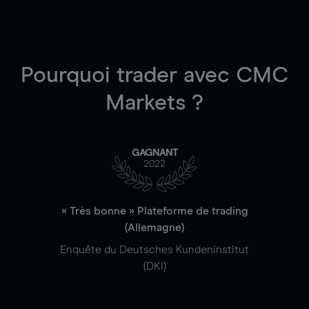
Pourquoi trader
avec CMC
Markets ?
GAGNANT
2022
« Très bonne » Plateforme de trading
(Allemagne)
Enquête du Deutsches Kundeninstitut
(DKI)