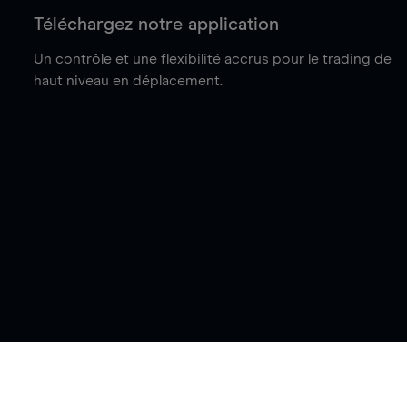
Téléchargez notre application
Un contrôle et une flexibilité accrus pour le trading de
haut niveau en déplacement.