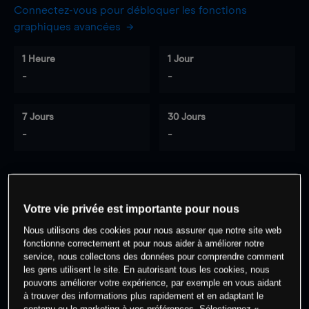
Connectez-vous pour débloquer les fonctions
graphiques avancées
1 Heure
1 Jour
-
-
7 Jours
30 Jours
-
-
0
% des clients ont une position à
sur
Votre vie privée est importante pour nous
cet actif
Nous utilisons des cookies pour nous assurer que notre site web
fonctionne correctement et pour nous aider à améliorer notre
service, nous collectons des données pour comprendre comment
Commencez à trader
les gens utilisent le site. En autorisant tous les cookies, nous
pouvons améliorer votre expérience, par exemple en vous aidant
à trouver des informations plus rapidement et en adaptant le
contenu ou le marketing à vos préférences. Sélectionnez «