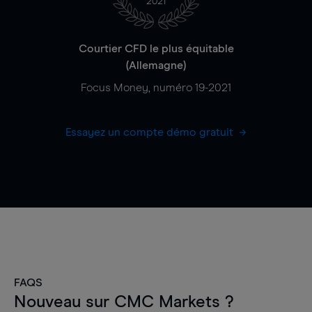
2021
Courtier CFD le plus équitable
(Allemagne)
Focus Money, numéro 19-2021
Essayez un compte démo gratuit
FAQS
Nouveau sur CMC Markets ?