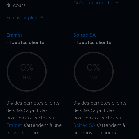
Créer un compte
du cours.
En savoir plus
Eramet
Soitec SA
- Tous les clients
- Tous les clients
0%
0%
N/A
N/A
0%
des comptes clients
0%
des comptes clients
de CMC ayant des
de CMC ayant des
positions ouvertes sur
positions ouvertes sur
Eramet
s'attendent à une
Soitec SA
s'attendent à
move
du cours.
une
move
du cours.