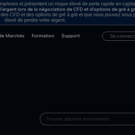
plexes et présentent un risque élevé de perte rapide en capital e
’argent lors de la négociation de CFD et d’options de gré à g
es CFD et des options de gré à gré et que vous pouvez vous pe
élevé de perdre votre argent.
de Marchés
Formation
Support
Se connect