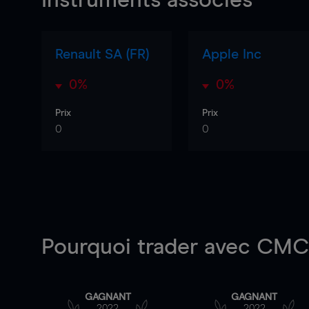
Instruments associés
Renault SA (FR)
Apple Inc
0%
0%
Prix
Prix
0
0
Pourquoi trader
avec CMC 
GAGNANT
GAGNANT
2022
2022