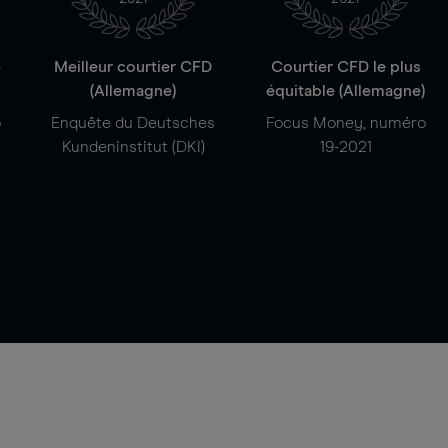
e
Meilleur courtier CFD
Courtier CFD le plus
(Allemagne)
équitable (Allemagne)
o
Enquête du Deutsches
Focus Money, numéro
Kundeninstitut (DKI)
19-2021