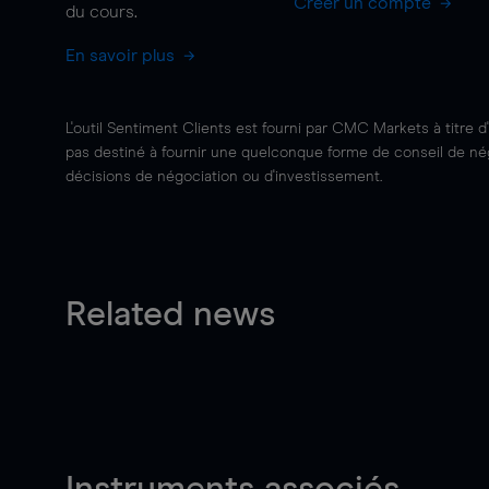
Créer un compte
du cours.
En savoir plus
L'outil Sentiment Clients est fourni par CMC Markets à titre d
pas destiné à fournir une quelconque forme de conseil de négo
décisions de négociation ou d'investissement.
Related news