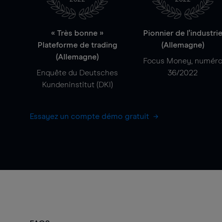
« Très bonne »
Pionnier de l'industri
Plateforme de trading
(Allemagne)
(Allemagne)
Focus Money, numér
Enquête du Deutsches
36/2022
Kundeninstitut (DKI)
Essayez un compte démo gratuit