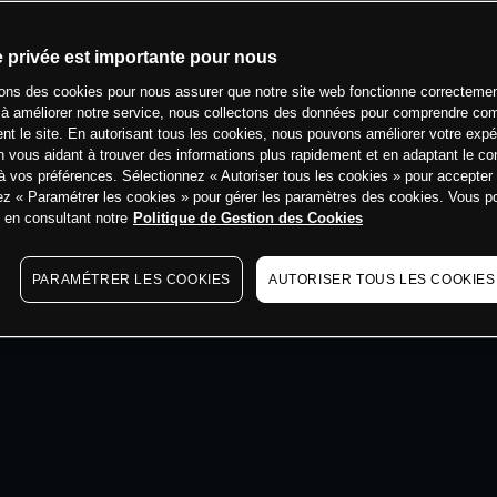
min
e privée est importante pour nous
sons des cookies pour nous assurer que notre site web fonctionne correctemen
 à améliorer notre service, nous collectons des données pour comprendre co
ent le site. En autorisant tous les cookies, nous pouvons améliorer votre expé
 vous aidant à trouver des informations plus rapidement et en adaptant le co
à vos préférences. Sélectionnez « Autoriser tous les cookies » pour accepter
ez « Paramétrer les cookies » pour gérer les paramètres des cookies. Vous 
s en consultant notre
Politique de Gestion des Cookies
PARAMÉTRER LES COOKIES
AUTORISER TOUS LES COOKIES