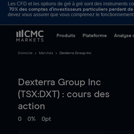
Les CFD et les options de gré à gré sont des instruments com
70% des comptes d’investisseurs particuliers perdent de l
devez vous assurer que vous comprenez le fonctionnement d
Produits
Plateforme
Analyse 
Domicile
Marchés
Dexterra Group Inc
Dexterra Group Inc
(TSX:DXT) : cours des
action
0
0%
0pt