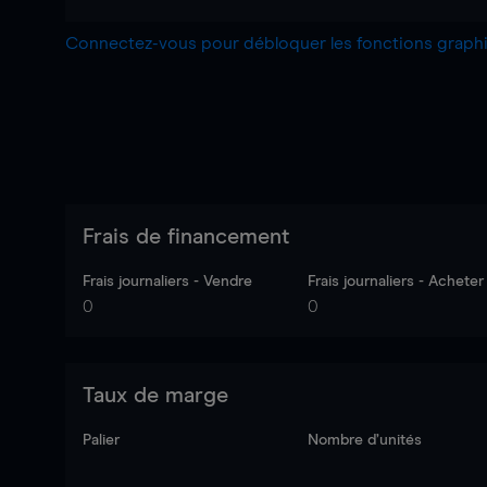
Connectez-vous pour débloquer les fonctions grap
Frais de financement
Frais journaliers - Vendre
Frais journaliers - Acheter
0
0
Taux de marge
Palier
Nombre d’unités