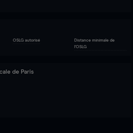
OSLG autorisé
Distance minimale de
l'OSLG
cale de Paris