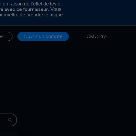
n raison de l’effet de levier.
. Vous
ré avec ce fournisseur
rmettre de prendre le risque
er
Ouvrir un compte
CMC Pro