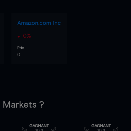
Amazon.com Inc
0%
Prix
0
Markets ?
GAGNANT
GAGNANT
2021
2021