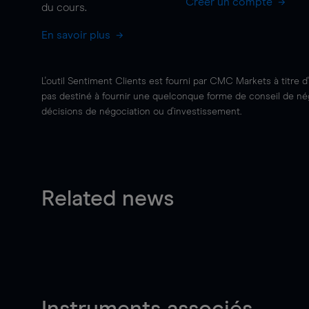
Créer un compte
du cours.
En savoir plus
L'outil Sentiment Clients est fourni par CMC Markets à titre d
pas destiné à fournir une quelconque forme de conseil de négo
décisions de négociation ou d'investissement.
Related news