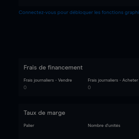
Connectez-vous pour débloquer les fonctions grap
Frais de financement
Frais journaliers - Vendre
Frais journaliers - Acheter
0
0
Taux de marge
Palier
Nombre d’unités