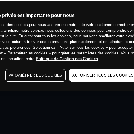
min
e privée est importante pour nous
sons des cookies pour nous assurer que notre site web fonctionne correctemen
 à améliorer notre service, nous collectons des données pour comprendre co
ent le site. En autorisant tous les cookies, nous pouvons améliorer votre expé
 vous aidant à trouver des informations plus rapidement et en adaptant le co
à vos préférences. Sélectionnez « Autoriser tous les cookies » pour accepter
ez « Paramétrer les cookies » pour gérer les paramètres des cookies. Vous 
s en consultant notre
Politique de Gestion des Cookies
PARAMÉTRER LES COOKIES
AUTORISER TOUS LES COOKIES