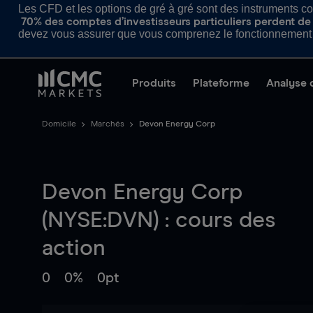
Les CFD et les options de gré à gré sont des instruments com
70% des comptes d’investisseurs particuliers perdent de l
devez vous assurer que vous comprenez le fonctionnement d
Produits
Plateforme
Analyse 
Domicile
Marchés
Devon Energy Corp
Devon Energy Corp
(NYSE:DVN) : cours des
action
0
0%
0pt