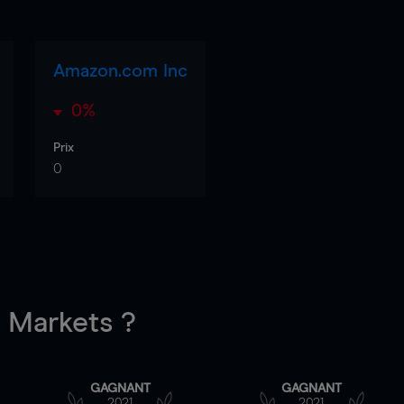
Amazon.com Inc
0%
Prix
0
Markets ?
GAGNANT
GAGNANT
2021
2021