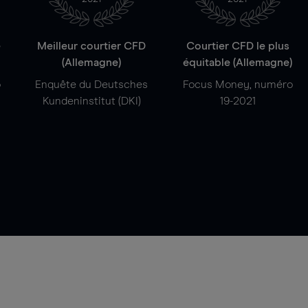
e
Meilleur courtier CFD
Courtier CFD le plus
(Allemagne)
équitable (Allemagne)
o
Enquête du Deutsches
Focus Money, numéro
Kundeninstitut (DKI)
19-2021