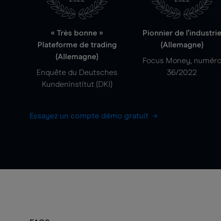
« Très bonne »
Pionnier de l'industri
Plateforme de trading
(Allemagne)
(Allemagne)
Focus Money, numér
Enquête du Deutsches
36/2022
Kundeninstitut (DKI)
Essayez un compte démo gratuit