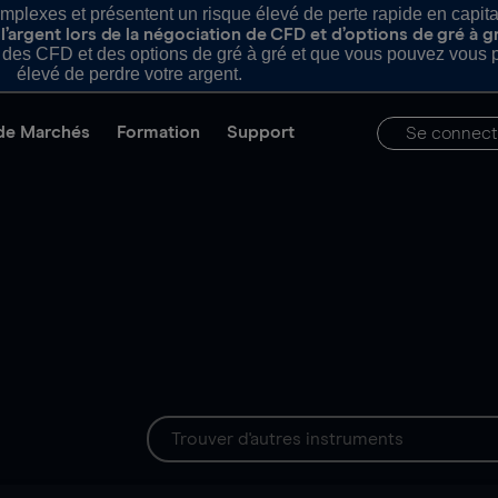
plexes et présentent un risque élevé de perte rapide en capital e
’argent lors de la négociation de CFD et d’options de gré à g
es CFD et des options de gré à gré et que vous pouvez vous pe
élevé de perdre votre argent.
de Marchés
Formation
Support
Se connect