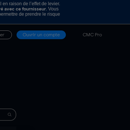
n raison de l’effet de levier.
. Vous
ré avec ce fournisseur
rmettre de prendre le risque
er
Ouvrir un compte
CMC Pro