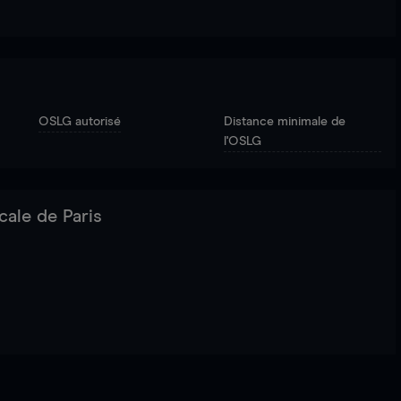
OSLG autorisé
Distance minimale de
l'OSLG
cale de Paris