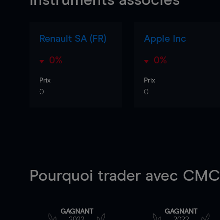
Instruments associés
Renault SA (FR)
Apple Inc
0%
0%
Prix
Prix
0
0
Pourquoi trader
avec CMC 
GAGNANT
GAGNANT
2022
2022