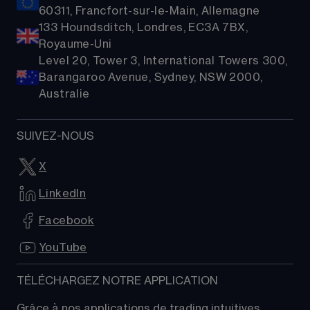
60311, Francfort-sur-le-Main, Allemagne
133 Houndsditch, Londres, EC3A 7BX,
Royaume-Uni
Level 20, Tower 3, International Towers 300,
Barangaroo Avenue, Sydney, NSW 2000,
Australie
SUIVEZ-NOUS
X
LinkedIn
Facebook
YouTube
TÉLÉCHARGEZ NOTRE APPLICATION
Grâce à nos applications de trading intuitives, 