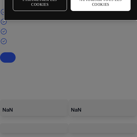
COOKIES
COOKIES
NaN
NaN