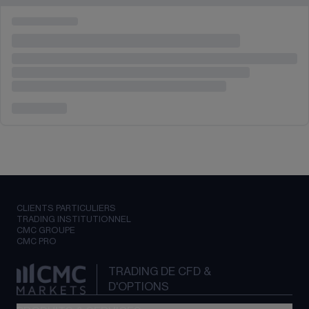
CLIENTS PARTICULIERS
TRADING INSTITUTIONNEL
CMC GROUPE
CMC PRO
TRADING DE CFD &
D'OPTIONS