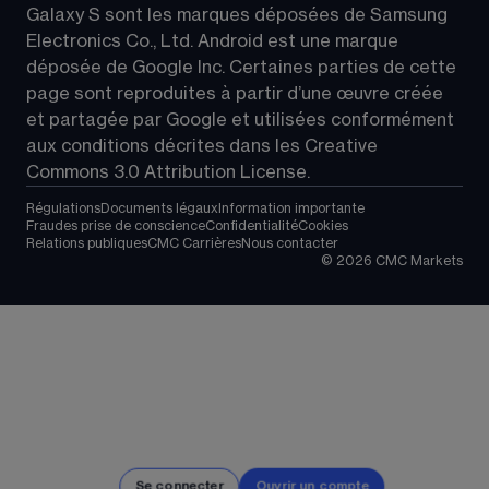
Galaxy S sont les marques déposées de Samsung 
Electronics Co., Ltd. Android est une marque 
déposée de Google Inc. Certaines parties de cette 
page sont reproduites à partir d’une œuvre créée 
et partagée par Google et utilisées conformément 
aux conditions décrites dans les 
Creative 
Commons 3.0 Attribution License
.
Régulations
Documents légaux
Information importante
Fraudes prise de conscience
Confidentialité
Cookies
Relations publiques
CMC Carrières
Nous contacter
©
2026
CMC Markets
Se connecter
Ouvrir un compte